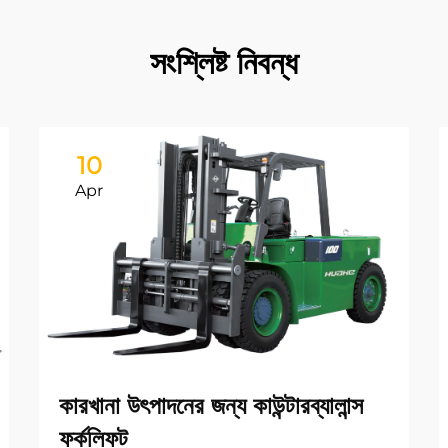
সংশ্লিষ্ট নিবন্ধ
10
Apr
কারখানা উৎপাদনের জন্য কাউন্টারব্যালান্স
ফর্কলিফট