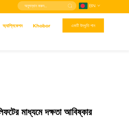
BN
একটি উদ্ধৃতি পান
অ্যাপ্লিকেশন
Khobor
র্কলিফটের মাধ্যমে দক্ষতা আবিষ্কার