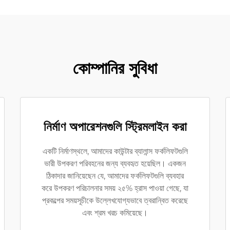
কোম্পানির সুবিধা
নির্মাণ অপারেশনগুলি স্ট্রিমলাইন করা
একটি নির্মাণস্থলে, আমাদের কাউন্টার ব্যালান্স ফর্কলিফটগুলি
ভারী উপকরণ পরিবহনের জন্য ব্যবহৃত হয়েছিল। একজন
ঠিকাদার জানিয়েছেন যে, আমাদের ফর্কলিফটগুলি ব্যবহার
করে উপকরণ পরিচালনার সময় ২৫% হ্রাস পাওয়া গেছে, যা
প্রকল্পের সময়সূচীকে উল্লেখযোগ্যভাবে ত্বরান্বিত করেছে
এবং শ্রম খরচ কমিয়েছে।