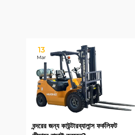
13
Mar
বন্দরের জন্য কাউন্টারব্যালান্স ফর্কলিফট