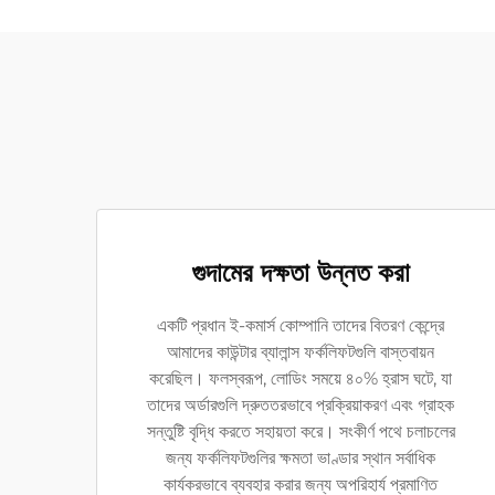
গুদামের দক্ষতা উন্নত করা
একটি প্রধান ই-কমার্স কোম্পানি তাদের বিতরণ কেন্দ্রে
আমাদের কাউন্টার ব্যালান্স ফর্কলিফটগুলি বাস্তবায়ন
করেছিল। ফলস্বরূপ, লোডিং সময়ে ৪০% হ্রাস ঘটে, যা
তাদের অর্ডারগুলি দ্রুততরভাবে প্রক্রিয়াকরণ এবং গ্রাহক
সন্তুষ্টি বৃদ্ধি করতে সহায়তা করে। সংকীর্ণ পথে চলাচলের
জন্য ফর্কলিফটগুলির ক্ষমতা ভাণ্ডার স্থান সর্বাধিক
কার্যকরভাবে ব্যবহার করার জন্য অপরিহার্য প্রমাণিত