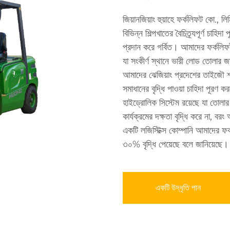
জিয়ানজিয়াং হুয়াহে ফর্কলিফট কো., ল
বিভিন্ন শিল্পখাতের বৈচিত্র্যপূর্ণ চাহিদ
প্রদান করে গর্বিত। আমাদের ফর্কলিফ
যা সংকীর্ণ স্থানে ভারী লোড তোলার
আমাদের ঝেজিয়াং প্রদেশের তাইজৌ শ
সমাধানের বৃদ্ধি পাওয়া চাহিদা পূরণ 
হাইড্রোলিক সিস্টেম রয়েছে যা তোলার 
কার্যক্রমের দক্ষতা বৃদ্ধি করে না, 
একটি লজিস্টিক্স কোম্পানি আমাদের ফর
৩০% বৃদ্ধি পেয়েছে বলে জানিয়েছে।
একটি উদ্ধৃতি পান