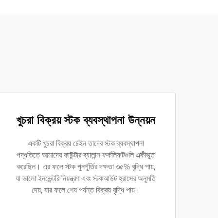
খুচরা বিক্রয় স্টক ব্যবস্থাপনা উন্নয়ন
একটি খুচরা বিক্রয় চেইন তাদের স্টক ব্যবস্থাপনা
পদ্ধতিতে আমাদের কাউন্টার ব্যালান্স ফর্কলিফটগুলি একীভূত
করেছিল। এর ফলে স্টক পুনর্পূর্তির দক্ষতা ৩৫% বৃদ্ধি পায়,
যা ভালো ইনভেন্টরি নিয়ন্ত্রণ এবং স্টকআউট হ্রাসের অনুমতি
দেয়, যার ফলে শেষ পর্যন্ত বিক্রয় বৃদ্ধি পায়।