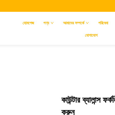
হোমপেজ
পণ্য
আমাদের সম্পর্কে
পরিষেবা
যোগাযোগ
কাউন্টার ব্যালান্স ফ
করুন