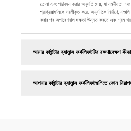
তোলা এবং পরিবহন করার অনুমতি দেয়, যা নমনীয়তা এবং
প্রক্রিয়াগুলিকে সরলীকৃত করে, অন্যদিকে নির্মাণে, এ
করার পর অপারেশনাল দক্ষতা উন্নত করতে এবং শ্রম খর
আমার কাউন্টার ব্যালান্স ফর্কলিফটটির রক্ষণাবেক্ষণ কী
আপনার কাউন্টার ব্যালান্স ফর্কলিফটগুলিতে কোন নিরাপত্ত