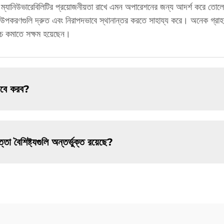
 ম্যানিউভারেবিলিটির প্রয়োজনীয়তা রাখে এমন অপারেশনের জন্য আদর্শ করে তোলে
গুলি উপকরণগুলি দ্রুত এবং নিরাপদভাবে স্থানান্তর করতে সাহায্য করে। অনেক গ্র
চ কমাতে সক্ষম হয়েছেন।
ভাবে করব?
া বৈশিষ্ট্যগুলি অন্তর্ভুক্ত রয়েছে?