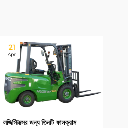
21
Apr
লজিস্টিক্সের জন্য তিনটি ফালক্রাম