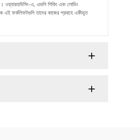
। ওয়্যারহাউসিং-এ, এগুলি পিকিং এবং লোডিং
াহক এই ফর্কলিফটগুলি তাদের কাজের প্রবাহে একীভূত