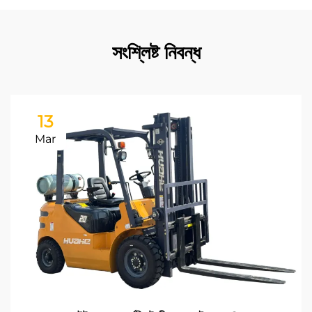
সংশ্লিষ্ট নিবন্ধ
13
Mar