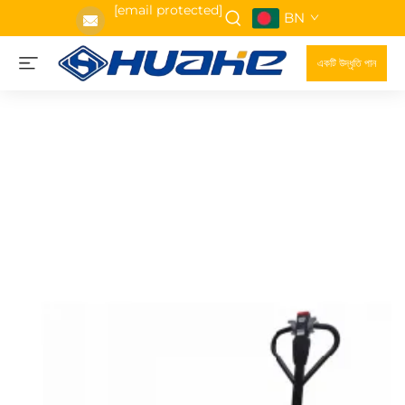
[email protected]
BN
একটি উদ্ধৃতি পান