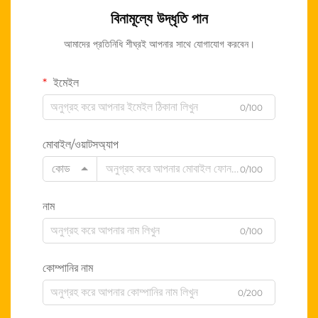
বিনামূল্যে উদ্ধৃতি পান
আমাদের প্রতিনিধি শীঘ্রই আপনার সাথে যোগাযোগ করবেন।
ইমেইল
0/100
মোবাইল/ওয়াটসঅ্যাপ
কোড
0/100
নাম
0/100
কোম্পানির নাম
0/200