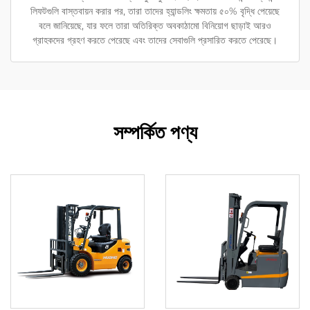
লিফটগুলি বাস্তবায়ন করার পর, তারা তাদের হ্যান্ডলিং ক্ষমতায় ৫০% বৃদ্ধি পেয়েছে
বলে জানিয়েছে, যার ফলে তারা অতিরিক্ত অবকাঠামো বিনিয়োগ ছাড়াই আরও
গ্রাহকদের গ্রহণ করতে পেরেছে এবং তাদের সেবাগুলি প্রসারিত করতে পেরেছে।
সম্পর্কিত পণ্য