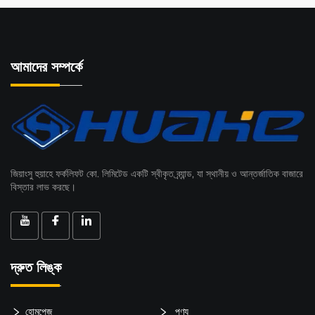
আমাদের সম্পর্কে
জিয়াংসু হুয়াহে ফর্কলিফট কো. লিমিটেড একটি স্বীকৃত ব্র্যান্ড, যা স্থানীয় ও আন্তর্জাতিক বাজারে
বিস্তার লাভ করছে।
দ্রুত লিঙ্ক
হোমপেজ
পণ্য