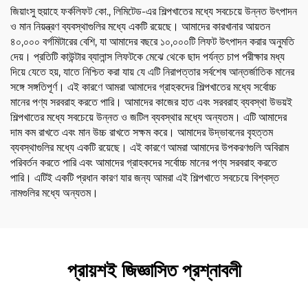
জিয়াংসু হুয়াহে ফর্কলিফট কো., লিমিটেড-এর শিল্পখাতের মধ্যে সবচেয়ে উন্নত উৎপাদন
ও মান নিয়ন্ত্রণ ব্যবস্থাগুলির মধ্যে একটি রয়েছে। আমাদের কারখানার আয়তন
৪০,০০০ বর্গমিটারের বেশি, যা আমাদের বছরে ১০,০০০টি লিফট উৎপাদন করার অনুমতি
দেয়। প্রতিটি কাউন্টার ব্যালান্স লিফটকে মেঝে থেকে ছাদ পর্যন্ত চাপ পরীক্ষার মধ্য
দিয়ে যেতে হয়, যাতে নিশ্চিত করা যায় যে এটি নিরাপত্তার সর্বশেষ আন্তর্জাতিক মানের
সঙ্গে সঙ্গতিপূর্ণ। এই কারণে আমরা আমাদের গ্রাহকদের শিল্পখাতের মধ্যে সর্বোচ্চ
মানের পণ্য সরবরাহ করতে পারি। আমাদের কাজের হাত এবং সরবরাহ ব্যবস্থা উভয়ই
শিল্পখাতের মধ্যে সবচেয়ে উন্নত ও জটিল ব্যবস্থার মধ্যে অন্যতম। এটি আমাদের
দাম কম রাখতে এবং মান উচ্চ রাখতে সক্ষম করে। আমাদের উদ্ভাবনের বৃহত্তম
ব্যবস্থাগুলির মধ্যে একটি রয়েছে। এই কারণে আমরা আমাদের উপকরণগুলি অবিরাম
পরিবর্তন করতে পারি এবং আমাদের গ্রাহকদের সর্বোচ্চ মানের পণ্য সরবরাহ করতে
পারি। এটিই একটি প্রধান কারণ যার জন্য আমরা এই শিল্পখাতে সবচেয়ে বিশ্বস্ত
নামগুলির মধ্যে অন্যতম।
প্রায়শই জিজ্ঞাসিত প্রশ্নাবলী