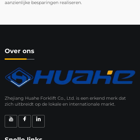
aanzienlijke besparingen realiseren.
Over ons
Zhejiang Huahe Forklift Co., Ltd. is een erkend merk dat
zich uitbreidt op de lokale en internationale markt.
Snelle links