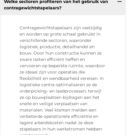
Welke sectoren profiteren van het gebruik van
contragewichtstapelaars?
Contragewichtstapelaars zijn veelzijdig
en worden op grote schaal gebruikt in
verschillende sectoren, waaronder
logistiek, productie, detailhandel en
bouw. Door hun constructie kunnen ze
zware lasten efficiënt heffen en
vervoeren op beperkte ruimte, waardoor
ze ideaal zijn voor operaties die
flexibiliteit en wendbaarheid vereisen. In
logistieke centra optimaliseren ze de
orderpicking- en laadprocessen, terwijl
ze op bouwplaatsen bijdragen aan het
snelle en veilige verplaatsen van
materialen. Veel klanten melden een
verbeterde operationele efficiëntie en
lagere arbeidskosten nadat ze deze
stapelaars in hun werkstromen hebben