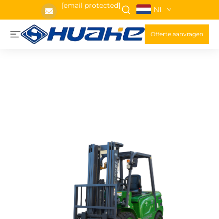
[email protected]
NL
Offerte aanvragen