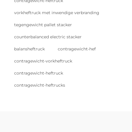
contragewicht-heftruck
vorkheftruck met inwendige verbranding
tegengewicht pallet stacker
counterbalanced electric stacker
balansheftruck
contragewicht-hef
contragewicht-vorkheftruck
contragewicht-heftruck
contragewicht-heftrucks