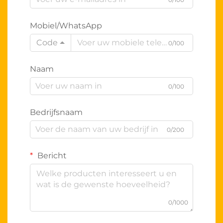
Mobiel/WhatsApp
Code
0/100
Naam
0/100
Bedrijfsnaam
0/200
Bericht
0/1000