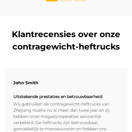
Klantrecensies over onze
contragewicht-heftrucks
John Smith
Uitstekende prestaties en betrouwbaarheid
Wij gebruiken de contragewicht-heftrucks van
Zhejiang Huahe nu al meer dan twee jaar en zij
hebben onze magazijnoperaties aanzienlijk
verbeterd. De heftrucks zijn betrouwbaar,
gemakkelijk te manoeuvreren en hebben ons