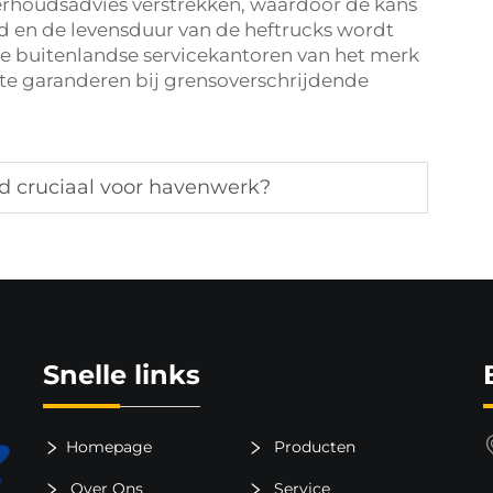
rhoudsadvies verstrekken, waardoor de kans
d en de levensduur van de heftrucks wordt
 de buitenlandse servicekantoren van het merk
 te garanderen bij grensoverschrijdende
d cruciaal voor havenwerk?
Snelle links
Homepage
Producten
Over Ons
Service