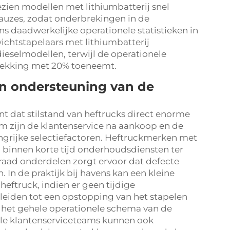
ezien modellen met lithiumbatterij snel
auzes, zodat onderbrekingen in de
 daadwerkelijke operationele statistieken in
ichtstapelaars met lithiumbatterij
dieselmodellen, terwijl de operationele
pwekking met 20% toeneemt.
en ondersteuning van de
nt dat stilstand van heftrucks direct enorme
m zijn de klantenservice na aankoop en de
ngrijke selectiefactoren. Heftruckmerken met
 binnen korte tijd onderhoudsdiensten ter
raad onderdelen zorgt ervoor dat defecte
In de praktijk bij havens kan een kleine
heftruck, indien er geen tijdige
 leiden tot een opstopping van het stapelen
 het gehele operationele schema van de
ele klantenserviceteams kunnen ook