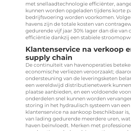
met snellaadtechnologie efficiënter, aang
kunnen worden opgeladen tijdens korte p
bedrijfsvoering worden voorkomen. Volgens
havens zijn de totale kosten van contragew
gedurende vijf jaar 30% lager dan die van 
efficiëntie dankzij een stabiele stroomo
Klantenservice na verkoop 
supply chain
De continuïteit van havenoperaties beteke
economische verliezen veroorzaakt; daaro
ondersteuning van de leveringsketen bela
een wereldwijd distributienetwerk kunnen
plaatse aanbieden, en een voldoende voor
onderdelen snel kunnen worden vervangen. 
storing in het hydraulisch systeem van een 
klantenservice na aankoop beschikbaar is,
van lading gedurende meerdere uren, wat
haven beïnvloedt. Merken met profession