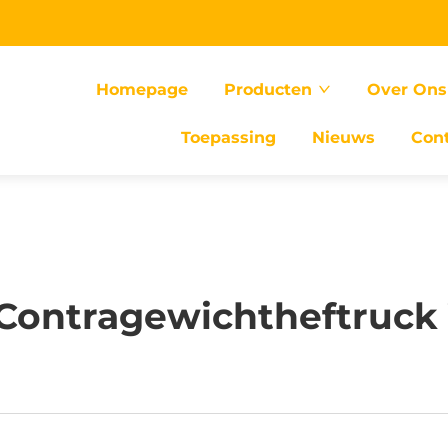
Homepage
Producten
Over Ons
Toepassing
Nieuws
Con
 Contragewichtheftruck