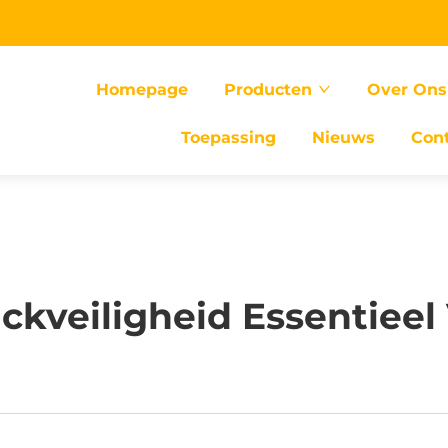
Homepage
Producten
Over Ons
Toepassing
Nieuws
Con
ckveiligheid Essentiee