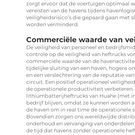
zorgt ervoor dat de voertuigen optimaal 
vereisten van de havens tijdens havenlogis
veiligheidsrisico’s die gepaard gaan met 
worden verminderd.
Commerciële waarde van vei
De veiligheid van personeel en bedrijfsm
controle op de veiligheid van heftrucks vor
commerciële waarde van de havenactivitei
tijdelijke sluiting van een haven, hogere
en een verslechtering van de reputatie van
circuit. Een positief operationeel veiligh
de operationele productiviteit verbeteren.
lithiumbatterijheftrucks van Huahe (met i
bedrijf blijven, omdat ze kunnen worden
de haven om in real time de operationele s
Bovendien zorgen ons wereldwijde distribu
onderhoud en vervanging van onderdelen v
de tijd dat havens zonder operationele hef