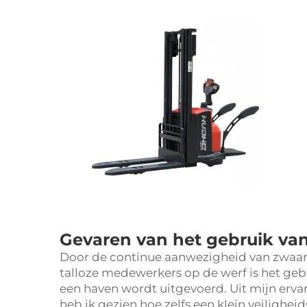
Gevaren van het gebruik van
Door de continue aanwezigheid van zwaar 
talloze medewerkers op de werf is het gebr
een haven wordt uitgevoerd. Uit mijn erv
heb ik gezien hoe zelfs een klein veilighe