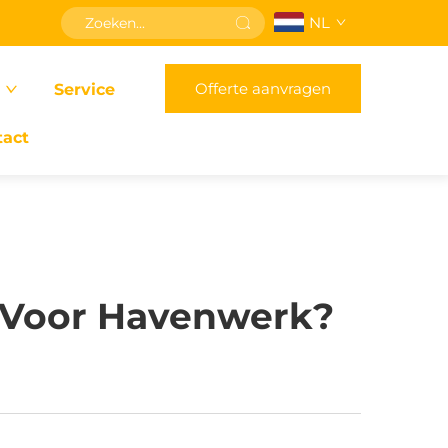
NL
Offerte aanvragen
Service
tact
l Voor Havenwerk?