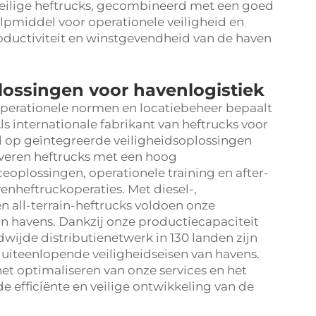
ilige heftrucks, gecombineerd met een goed
ulpmiddel voor operationele veiligheid en
oductiviteit en winstgevendheid van de haven
lossingen voor havenlogistiek
operationele normen en locatiebeheer bepaalt
ls internationale fabrikant van heftrucks voor
d op geïntegreerde veiligheidsoplossingen
leveren heftrucks met een hoog
eoplossingen, operationele training en after-
enheftruckoperaties. Met diesel-,
en all-terrain-heftrucks voldoen onze
in havens. Dankzij onze productiecapaciteit
wijde distributienetwerk in 130 landen zijn
uiteenlopende veiligheidseisen van havens.
et optimaliseren van onze services en het
 efficiënte en veilige ontwikkeling van de