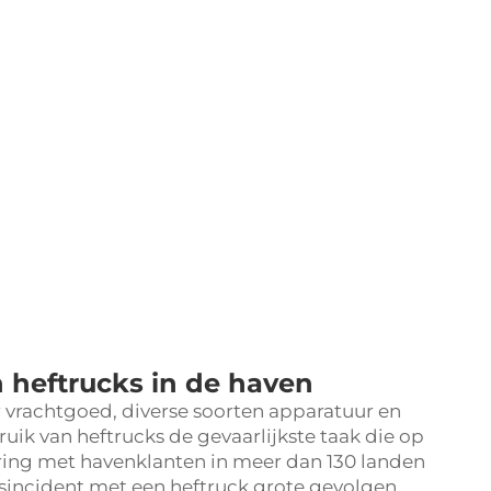
 heftrucks in de haven
vrachtgoed, diverse soorten apparatuur en
uik van heftrucks de gevaarlijkste taak die op
aring met havenklanten in meer dan 130 landen
idsincident met een heftruck grote gevolgen