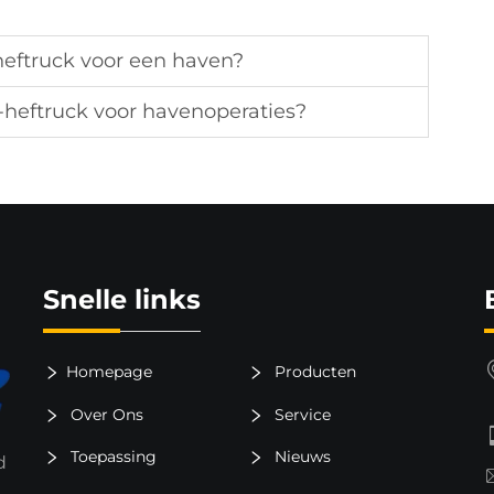
heftruck voor een haven?
-heftruck voor havenoperaties?
Snelle links
Homepage
Producten
Over Ons
Service
Toepassing
Nieuws
d