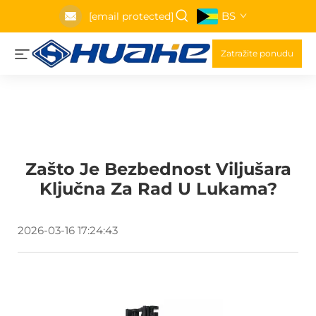
BS
[email protected]
Zatražite ponudu
Zašto Je Bezbednost Viljušara
Ključna Za Rad U Lukama?
2026-03-16 17:24:43