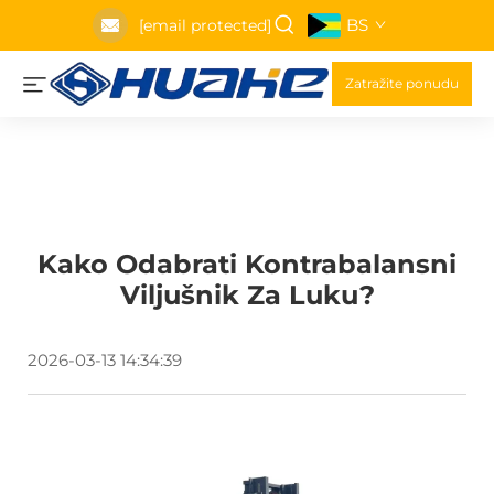
BS
[email protected]
Zatražite ponudu
Kako Odabrati Kontrabalansni
Viljušnik Za Luku?
2026-03-13 14:34:39