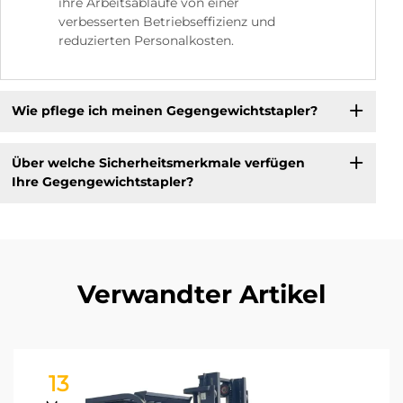
ihre Arbeitsabläufe von einer
verbesserten Betriebseffizienz und
reduzierten Personalkosten.
Wie pflege ich meinen Gegengewichtstapler?
Über welche Sicherheitsmerkmale verfügen
Ihre Gegengewichtstapler?
Verwandter Artikel
13