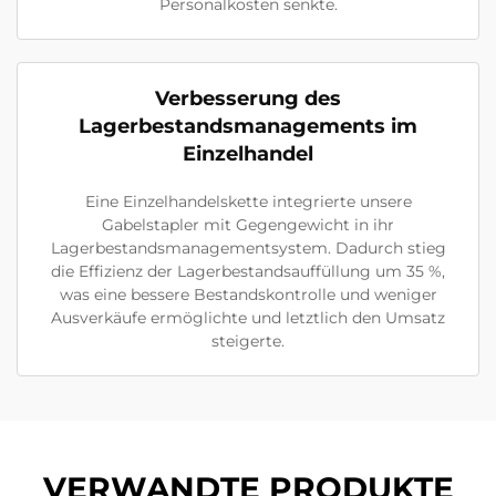
Personalkosten senkte.
Verbesserung des
Lagerbestandsmanagements im
Einzelhandel
Eine Einzelhandelskette integrierte unsere
Gabelstapler mit Gegengewicht in ihr
Lagerbestandsmanagementsystem. Dadurch stieg
die Effizienz der Lagerbestandsauffüllung um 35 %,
was eine bessere Bestandskontrolle und weniger
Ausverkäufe ermöglichte und letztlich den Umsatz
steigerte.
VERWANDTE PRODUKTE