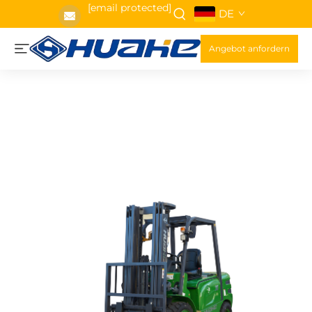
[email protected]
DE
Angebot anfordern