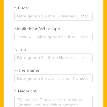
E-Mail
0/100
Mobiltelefon/WhatsApp
Code
0/100
Name
0/100
Firmenname
0/200
Nachricht