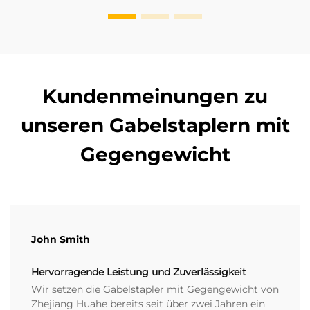
Kundenmeinungen zu
unseren Gabelstaplern mit
Gegengewicht
John Smith
Hervorragende Leistung und Zuverlässigkeit
Wir setzen die Gabelstapler mit Gegengewicht von
Zhejiang Huahe bereits seit über zwei Jahren ein