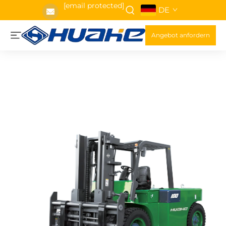
[email protected]
DE
Angebot anfordern