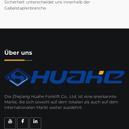
Sicherheit unterscheidet uns innerhalb der
Gabelstaplerbranche.
Über uns
Die Zhejiang Huahe Forklift Co., Ltd. ist eine anerkannte
Marke, die sich sowohl auf dem lokalen als auch auf dem
internationalen Markt weiter ausdehnt.