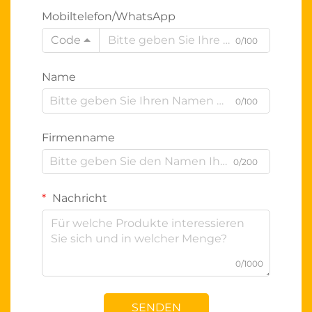
Mobiltelefon/WhatsApp
Code
0/100
Name
0/100
Firmenname
0/200
Nachricht
0/1000
SENDEN