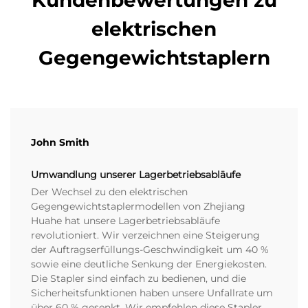
elektrischen
Gegengewichtstaplern
John Smith
Umwandlung unserer Lagerbetriebsabläufe
Der Wechsel zu den elektrischen
Gegengewichtstaplermodellen von Zhejiang
Huahe hat unsere Lagerbetriebsabläufe
revolutioniert. Wir verzeichnen eine Steigerung
der Auftragserfüllungs-Geschwindigkeit um 40 %
sowie eine deutliche Senkung der Energiekosten.
Die Stapler sind einfach zu bedienen, und die
Sicherheitsfunktionen haben unsere Unfallrate um
über 60 % gesenkt. Wir empfehlen diese Stapler