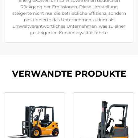
Energiekosten um 25 % sowie einen deutlichen
Rückgang der Emissionen. Diese Umstellung
steigerte nicht nur die betriebliche Effizienz, sondern
positionierte das Unternehmen zudem als
umweltverantwortliches Unternehmen, was zu einer
gesteigerten Kundenloyalität führte.
VERWANDTE PRODUKTE