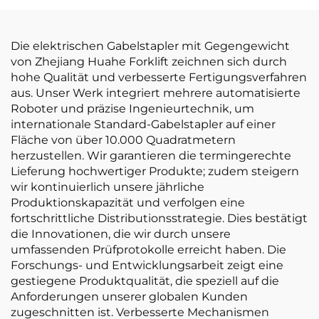
Tragkraft und
Hubhöhe von 3000
mm für
Die elektrischen Gabelstapler mit Gegengewicht
Geländefahrten
von Zhejiang Huahe Forklift zeichnen sich durch
hohe Qualität und verbesserte Fertigungsverfahren
aus. Unser Werk integriert mehrere automatisierte
Roboter und präzise Ingenieurtechnik, um
internationale Standard-Gabelstapler auf einer
Fläche von über 10.000 Quadratmetern
herzustellen. Wir garantieren die termingerechte
Lieferung hochwertiger Produkte; zudem steigern
wir kontinuierlich unsere jährliche
Produktionskapazität und verfolgen eine
fortschrittliche Distributionsstrategie. Dies bestätigt
die Innovationen, die wir durch unsere
umfassenden Prüfprotokolle erreicht haben. Die
Forschungs- und Entwicklungsarbeit zeigt eine
gestiegene Produktqualität, die speziell auf die
Anforderungen unserer globalen Kunden
zugeschnitten ist. Verbesserte Mechanismen