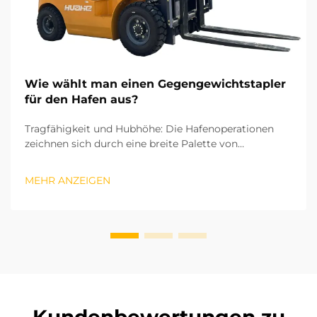
Wie wählt man einen Gegengewichtstapler
für den Hafen aus?
Tragfähigkeit und Hubhöhe: Die Hafenoperationen
zeichnen sich durch eine breite Palette von
Frachtgütern aus – von schweren Stahlblöcken bis hin
zu kleinen Containerzubehörteilen. Daher ist die
MEHR ANZEIGEN
Tragfähigkeit der erste entscheidende Faktor bei der
Auswahl eines Gegengewichtstaplern. Nationale
industrielle s...
Kundenbewertungen zu