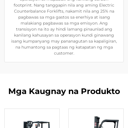
footprint. Nang tanggapin nila ang aming Electric
Counterbalance Forklifts, nakamit nila ang 25% na
pagbawas sa mga gastos sa enerhiya at isang
malakiang pagbawas sa mga emisyon. Ang
transisyon na ito ay hindi lamang pinaunlad ang
kanilang kahusayan sa operasyon kundi ginawang
isang kumpanyang may pananagutan sa kapaligiran,
na humantong sa pagtaas ng katapatan ng mga
customer.
Mga Kaugnay na Produkto