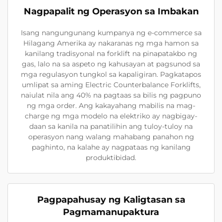
Nagpapalit ng Operasyon sa Imbakan
Isang nangungunang kumpanya ng e-commerce sa
Hilagang Amerika ay nakaranas ng mga hamon sa
kanilang tradisyonal na forklift na pinapatakbo ng
gas, lalo na sa aspeto ng kahusayan at pagsunod sa
mga regulasyon tungkol sa kapaligiran. Pagkatapos
umlipat sa aming Electric Counterbalance Forklifts,
naiulat nila ang 40% na pagtaas sa bilis ng pagpuno
ng mga order. Ang kakayahang mabilis na mag-
charge ng mga modelo na elektriko ay nagbigay-
daan sa kanila na panatilihin ang tuloy-tuloy na
operasyon nang walang mahabang panahon ng
paghinto, na kalahe ay nagpataas ng kanilang
produktibidad.
Pagpapahusay ng Kaligtasan sa
Pagmamanupaktura