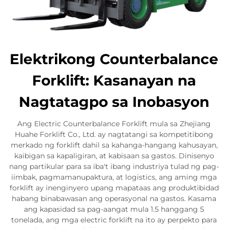
Elektrikong Counterbalance
Forklift: Kasanayan na
Nagtatagpo sa Inobasyon
Ang Electric Counterbalance Forklift mula sa Zhejiang
Huahe Forklift Co., Ltd. ay nagtatangi sa kompetitibong
merkado ng forklift dahil sa kahanga-hangang kahusayan,
kaibigan sa kapaligiran, at kabisaan sa gastos. Dinisenyo
nang partikular para sa iba't ibang industriya tulad ng pag-
iimbak, pagmamanupaktura, at logistics, ang aming mga
forklift ay inenginyero upang mapataas ang produktibidad
habang binabawasan ang operasyonal na gastos. Kasama
ang kapasidad sa pag-aangat mula 1.5 hanggang 5
tonelada, ang mga electric forklift na ito ay perpekto para