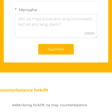
Mensahe
0/1000
Isumite
counterbalance forklift
elektrikong forklift na may counterbalance