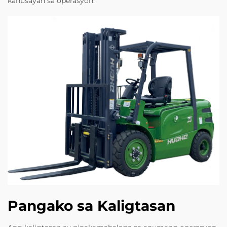
kahusayan sa operasyon.
Pangako sa Kaligtasan