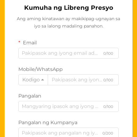
Kumuha ng Libreng Presyo
Ang aming kinatawan ay makikipag-ugnayan sa
iyo sa lalong madaling panahon.
Email
0/100
Mobile/WhatsApp
Kodigo
0/100
Pangalan
0/100
Pangalan ng Kumpanya
0/200