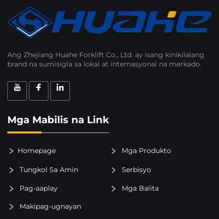
Ang Zhejiang Huahe Forklift Co., Ltd. ay isang kinikilalang
brand na sumisigla sa lokal at internasyonal na merkado.
Mga Mabilis na Link
Homepage
Mga Produkto
Tungkol Sa Amin
Serbisyo
Pag-aaplay
Mga Balita
Makipag-ugnayan