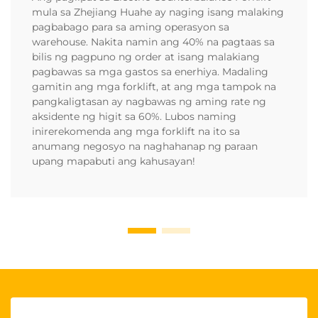
mula sa Zhejiang Huahe ay naging isang malaking
pagbabago para sa aming operasyon sa
warehouse. Nakita namin ang 40% na pagtaas sa
bilis ng pagpuno ng order at isang malakiang
pagbawas sa mga gastos sa enerhiya. Madaling
gamitin ang mga forklift, at ang mga tampok na
pangkaligtasan ay nagbawas ng aming rate ng
aksidente ng higit sa 60%. Lubos naming
inirerekomenda ang mga forklift na ito sa
anumang negosyo na naghahanap ng paraan
upang mapabuti ang kahusayan!