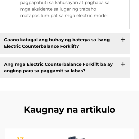
pagpapabuti sa kahusayan at pagbaba sa
mga aksidente sa lugar ng trabaho
matapos lumipat sa mga electric model.
Gaano katagal ang buhay ng baterya sa isang
Electric Counterbalance Forklift?
Ang mga Electric Counterbalance Forklift ba ay
angkop para sa paggamit sa labas?
Kaugnay na artikulo