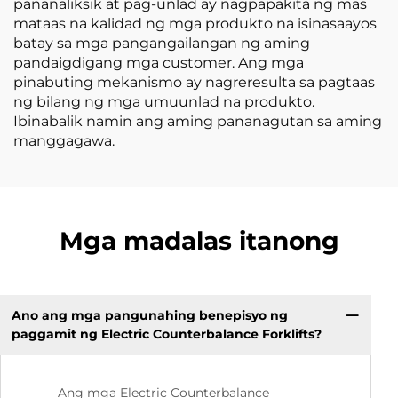
pananaliksik at pag-unlad ay nagpapakita ng mas
mataas na kalidad ng mga produkto na isinasaayos
batay sa mga pangangailangan ng aming
pandaigdigang mga customer. Ang mga
pinabuting mekanismo ay nagreresulta sa pagtaas
ng bilang ng mga umuunlad na produkto.
Ibinabalik namin ang aming pananagutan sa aming
manggagawa.
Mga madalas itanong
Ano ang mga pangunahing benepisyo ng
paggamit ng Electric Counterbalance Forklifts?
Ang mga Electric Counterbalance