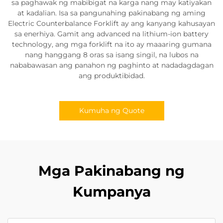
sa paghawak ng mabibigat na karga nang may katiyakan
at kadalian. Isa sa pangunahing pakinabang ng aming
Electric Counterbalance Forklift ay ang kanyang kahusayan
sa enerhiya. Gamit ang advanced na lithium-ion battery
technology, ang mga forklift na ito ay maaaring gumana
nang hanggang 8 oras sa isang singil, na lubos na
nababawasan ang panahon ng paghinto at nadadagdagan
ang produktibidad.
Kumuha ng Quote
Mga Pakinabang ng
Kumpanya