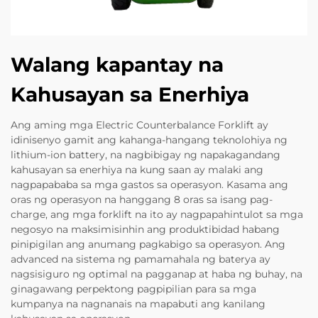
Walang kapantay na
Kahusayan sa Enerhiya
Ang aming mga Electric Counterbalance Forklift ay
idinisenyo gamit ang kahanga-hangang teknolohiya ng
lithium-ion battery, na nagbibigay ng napakagandang
kahusayan sa enerhiya na kung saan ay malaki ang
nagpapababa sa mga gastos sa operasyon. Kasama ang
oras ng operasyon na hanggang 8 oras sa isang pag-
charge, ang mga forklift na ito ay nagpapahintulot sa mga
negosyo na maksimisinhin ang produktibidad habang
pinipigilan ang anumang pagkabigo sa operasyon. Ang
advanced na sistema ng pamamahala ng baterya ay
nagsisiguro ng optimal na pagganap at haba ng buhay, na
ginagawang perpektong pagpipilian para sa mga
kumpanya na nagnanais na mapabuti ang kanilang