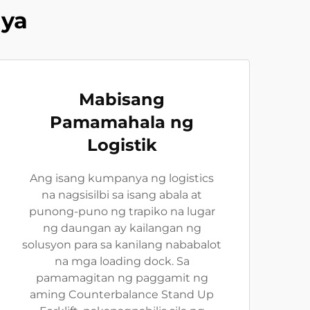
ya
Mabisang
Pamamahala ng
Logistik
Ang isang kumpanya ng logistics
na nagsisilbi sa isang abala at
punong-puno ng trapiko na lugar
ng daungan ay kailangan ng
solusyon para sa kanilang nababalot
na mga loading dock. Sa
pamamagitan ng paggamit ng
aming Counterbalance Stand Up