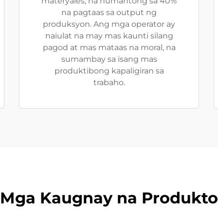
materyales, na humantong sa 40%
na pagtaas sa output ng
produksyon. Ang mga operator ay
naiulat na may mas kaunti silang
pagod at mas mataas na moral, na
sumambay sa isang mas
produktibong kapaligiran sa
trabaho.
Mga Kaugnay na Produkto