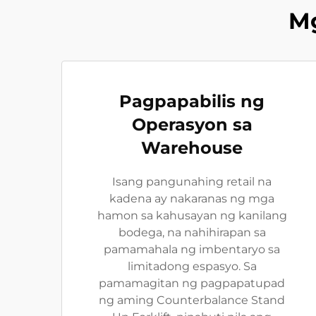
M
Pagpapabilis ng
Operasyon sa
Warehouse
Isang pangunahing retail na
kadena ay nakaranas ng mga
hamon sa kahusayan ng kanilang
bodega, na nahihirapan sa
pamamahala ng imbentaryo sa
limitadong espasyo. Sa
pamamagitan ng pagpapatupad
ng aming Counterbalance Stand