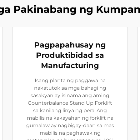
ga Pakinabang ng Kumpan
Pagpapahusay ng
Produktibidad sa
Manufacturing
Isang planta ng paggawa na
nakatutok sa mga bahagi ng
sasakyan ay isinama ang aming
Counterbalance Stand Up Forklift
sa kanilang linya ng pera. Ang
mabilis na kakayahan ng forklift na
gumalaw ay nagbigay-daan sa mas
mabilis na paghawak ng