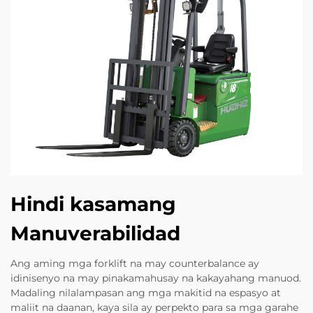
Hindi kasamang
Manuverabilidad
Ang aming mga forklift na may counterbalance ay
idinisenyo na may pinakamahusay na kakayahang manuod.
Madaling nilalampasan ang mga makitid na espasyo at
maliit na daanan, kaya sila ay perpekto para sa mga garahe