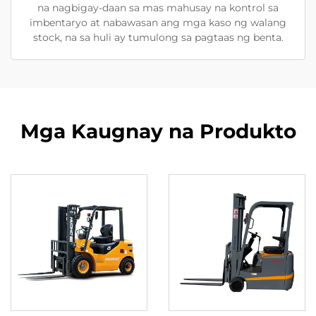
na nagbigay-daan sa mas mahusay na kontrol sa
imbentaryo at nabawasan ang mga kaso ng walang
stock, na sa huli ay tumulong sa pagtaas ng benta.
Mga Kaugnay na Produkto