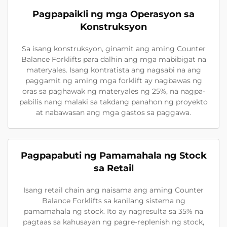
Pagpapaikli ng mga Operasyon sa
Konstruksyon
Sa isang konstruksyon, ginamit ang aming Counter
Balance Forklifts para dalhin ang mga mabibigat na
materyales. Isang kontratista ang nagsabi na ang
paggamit ng aming mga forklift ay nagbawas ng
oras sa paghawak ng materyales ng 25%, na nagpa-
pabilis nang malaki sa takdang panahon ng proyekto
at nabawasan ang mga gastos sa paggawa.
Pagpapabuti ng Pamamahala ng Stock
sa Retail
Isang retail chain ang naisama ang aming Counter
Balance Forklifts sa kanilang sistema ng
pamamahala ng stock. Ito ay nagresulta sa 35% na
pagtaas sa kahusayan ng pagre-replenish ng stock,