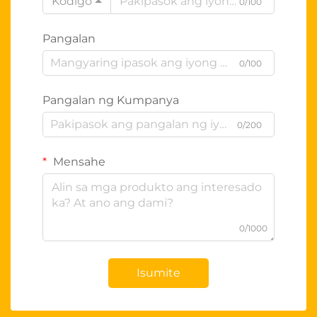
Kodigo
0/100
Pangalan
0/100
Pangalan ng Kumpanya
0/200
Mensahe
0/1000
Isumite