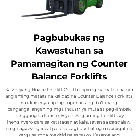
Pagbubukas ng
Kawastuhan sa
Pamamagitan ng Counter
Balance Forklifts
Sa Zhejiang Huahe Forklift Co., Ltd., ipinagmamalaki namin
ang aming mataas na kalidad na Counter Balance Forklifts
na idinisenyo upang tugunan ang iba't ibang
pangangailangan ng mga industriya mula sa pag-iimbak
hanggang sa konstruksyon. Ang aming forklifts ay
inenginyero para sa katatagan at kahusayan sa paggalaw,
na ginagawang ideal para sa pagbubuhat ng mabibigat na
karga sa mga makitid na espasyo. Kasama ang