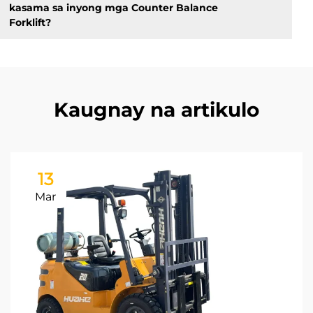
kasama sa inyong mga Counter Balance
Forklift?
Kaugnay na artikulo
13
Mar