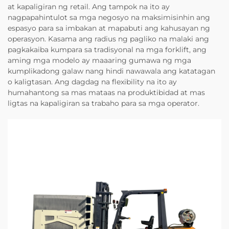
at kapaligiran ng retail. Ang tampok na ito ay
nagpapahintulot sa mga negosyo na maksimisinhin ang
espasyo para sa imbakan at mapabuti ang kahusayan ng
operasyon. Kasama ang radius ng pagliko na malaki ang
pagkakaiba kumpara sa tradisyonal na mga forklift, ang
aming mga modelo ay maaaring gumawa ng mga
kumplikadong galaw nang hindi nawawala ang katatagan
o kaligtasan. Ang dagdag na flexibility na ito ay
humahantong sa mas mataas na produktibidad at mas
ligtas na kapaligiran sa trabaho para sa mga operator.