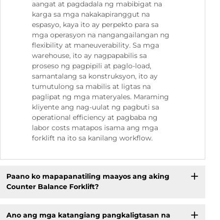
aangat at pagdadala ng mabibigat na
karga sa mga nakakapiranggut na
espasyo, kaya ito ay perpekto para sa
mga operasyon na nangangailangan ng
flexibility at maneuverability. Sa mga
warehouse, ito ay nagpapabilis sa
proseso ng pagpipili at paglo-load,
samantalang sa konstruksyon, ito ay
tumutulong sa mabilis at ligtas na
paglipat ng mga materyales. Maraming
kliyente ang nag-uulat ng pagbuti sa
operational efficiency at pagbaba ng
labor costs matapos isama ang mga
forklift na ito sa kanilang workflow.
Paano ko mapapanatiling maayos ang aking
Counter Balance Forklift?
Ano ang mga katangiang pangkaligtasan na