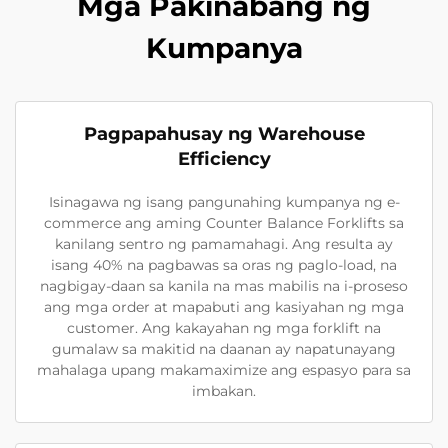
Mga Pakinabang ng
Kumpanya
Pagpapahusay ng Warehouse
Efficiency
Isinagawa ng isang pangunahing kumpanya ng e-
commerce ang aming Counter Balance Forklifts sa
kanilang sentro ng pamamahagi. Ang resulta ay
isang 40% na pagbawas sa oras ng paglo-load, na
nagbigay-daan sa kanila na mas mabilis na i-proseso
ang mga order at mapabuti ang kasiyahan ng mga
customer. Ang kakayahan ng mga forklift na
gumalaw sa makitid na daanan ay napatunayang
mahalaga upang makamaximize ang espasyo para sa
imbakan.