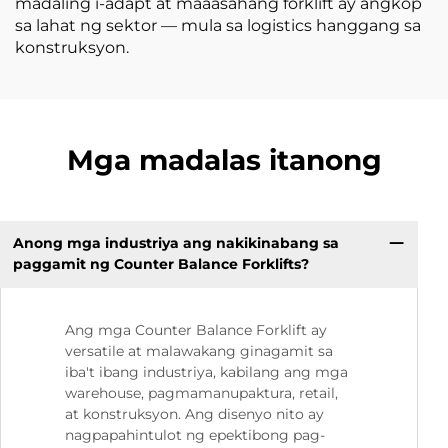
madaling i-adapt at maaasahang forklift ay angkop
sa lahat ng sektor — mula sa logistics hanggang sa
konstruksyon.
Mga madalas itanong
Anong mga industriya ang nakikinabang sa
paggamit ng Counter Balance Forklifts?
Ang mga Counter Balance Forklift ay
versatile at malawakang ginagamit sa
iba't ibang industriya, kabilang ang mga
warehouse, pagmamanupaktura, retail,
at konstruksyon. Ang disenyo nito ay
nagpapahintulot ng epektibong pag-