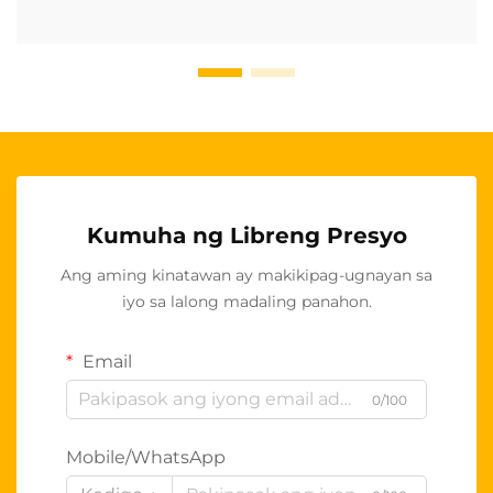
Kumuha ng Libreng Presyo
Ang aming kinatawan ay makikipag-ugnayan sa
iyo sa lalong madaling panahon.
Email
0/100
Mobile/WhatsApp