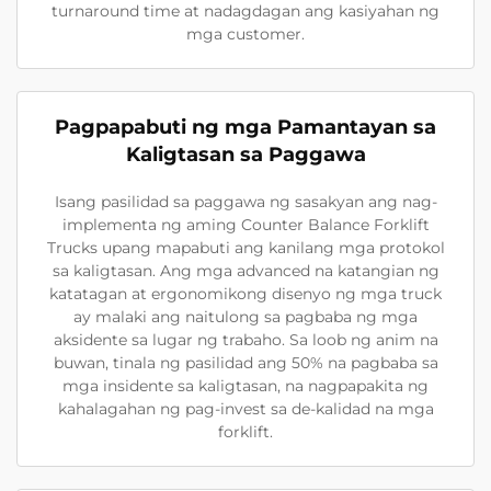
turnaround time at nadagdagan ang kasiyahan ng
mga customer.
Pagpapabuti ng mga Pamantayan sa
Kaligtasan sa Paggawa
Isang pasilidad sa paggawa ng sasakyan ang nag-
implementa ng aming Counter Balance Forklift
Trucks upang mapabuti ang kanilang mga protokol
sa kaligtasan. Ang mga advanced na katangian ng
katatagan at ergonomikong disenyo ng mga truck
ay malaki ang naitulong sa pagbaba ng mga
aksidente sa lugar ng trabaho. Sa loob ng anim na
buwan, tinala ng pasilidad ang 50% na pagbaba sa
mga insidente sa kaligtasan, na nagpapakita ng
kahalagahan ng pag-invest sa de-kalidad na mga
forklift.