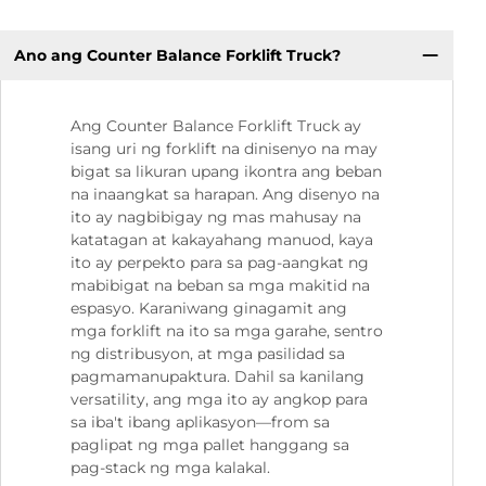
Ano ang Counter Balance Forklift Truck?
Ang Counter Balance Forklift Truck ay
isang uri ng forklift na dinisenyo na may
bigat sa likuran upang ikontra ang beban
na inaangkat sa harapan. Ang disenyo na
ito ay nagbibigay ng mas mahusay na
katatagan at kakayahang manuod, kaya
ito ay perpekto para sa pag-aangkat ng
mabibigat na beban sa mga makitid na
espasyo. Karaniwang ginagamit ang
mga forklift na ito sa mga garahe, sentro
ng distribusyon, at mga pasilidad sa
pagmamanupaktura. Dahil sa kanilang
versatility, ang mga ito ay angkop para
sa iba't ibang aplikasyon—from sa
paglipat ng mga pallet hanggang sa
pag-stack ng mga kalakal.