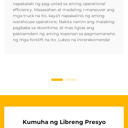
napakalaki ng pag-unlad sa aming operational
efficiency. Maaasahan at madaling i-maneuver ang
mga truck na ito, kaya’t napakalinis ng aming
warehouse operations. Nakita namin ang malaking
pagbaba sa downtime, at mas ligtas ang
pakiramdam ng aming koponan sa pagmamaneho
ng mga forklift na ito. Lubos na inirerekomenda!
Kumuha ng Libreng Presyo