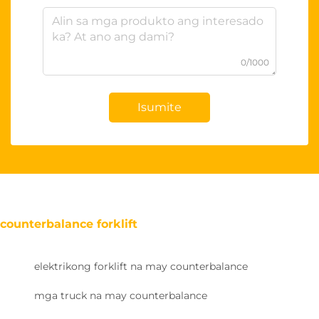
0/1000
Isumite
counterbalance forklift
elektrikong forklift na may counterbalance
mga truck na may counterbalance