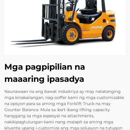
Mga pagpipilian na
maaaring ipasadya
Naunawaan na ang bawat industriya ay may natatanging
mga kinakailangan, nag-ooffer kami ng mga customizable
na opsyon para sa aming mga Forklift Truck na may
Counter Balance. Mula sa iba't ibang lifting capacity
hanggang sa mga espesyal na attachments,
nakikipagtulungan kami nang malapit sa aming mga
kliyente upang i-customize ang mga solusyon na tutugon