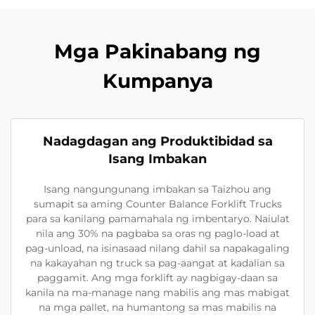
Mga Pakinabang ng
Kumpanya
Nadagdagan ang Produktibidad sa
Isang Imbakan
Isang nangungunang imbakan sa Taizhou ang
sumapit sa aming Counter Balance Forklift Trucks
para sa kanilang pamamahala ng imbentaryo. Naiulat
nila ang 30% na pagbaba sa oras ng paglo-load at
pag-unload, na isinasaad nilang dahil sa napakagaling
na kakayahan ng truck sa pag-aangat at kadalian sa
paggamit. Ang mga forklift ay nagbigay-daan sa
kanila na ma-manage nang mabilis ang mas mabigat
na mga pallet, na humantong sa mas mabilis na