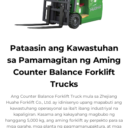
Pataasin ang Kawastuhan
sa Pamamagitan ng Aming
Counter Balance Forklift
Trucks
Ang Counter Balance Forklift Truck mula sa Zhejiang
Huahe Forklift Co., Ltd. ay idinisenyo upang mapabuti ang
kawastuhang operasyonal sa iba’t ibang industriyal na
kapaligiran. Kasama ang kakayahang magbubo ng
hanggang 5,000 kg, ang aming forklift ay perpekto para sa
mga garahe, mga planta ng pagmamanupaktura, at mga