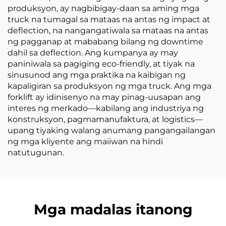
produksyon, ay nagbibigay-daan sa aming mga
truck na tumagal sa mataas na antas ng impact at
deflection, na nangangatiwala sa mataas na antas
ng pagganap at mababang bilang ng downtime
dahil sa deflection. Ang kumpanya ay may
paniniwala sa pagiging eco-friendly, at tiyak na
sinusunod ang mga praktika na kaibigan ng
kapaligiran sa produksyon ng mga truck. Ang mga
forklift ay idinisenyo na may pinag-uusapan ang
interes ng merkado—kabilang ang industriya ng
konstruksyon, pagmamanufaktura, at logistics—
upang tiyaking walang anumang pangangailangan
ng mga kliyente ang maiiwan na hindi
natutugunan.
Mga madalas itanong