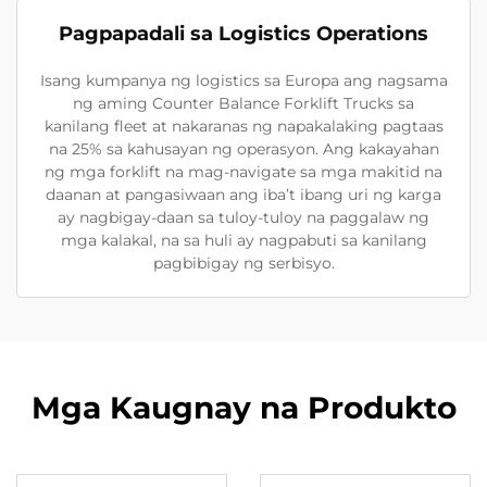
Pagpapadali sa Logistics Operations
Isang kumpanya ng logistics sa Europa ang nagsama
ng aming Counter Balance Forklift Trucks sa
kanilang fleet at nakaranas ng napakalaking pagtaas
na 25% sa kahusayan ng operasyon. Ang kakayahan
ng mga forklift na mag-navigate sa mga makitid na
daanan at pangasiwaan ang iba’t ibang uri ng karga
ay nagbigay-daan sa tuloy-tuloy na paggalaw ng
mga kalakal, na sa huli ay nagpabuti sa kanilang
pagbibigay ng serbisyo.
Mga Kaugnay na Produkto