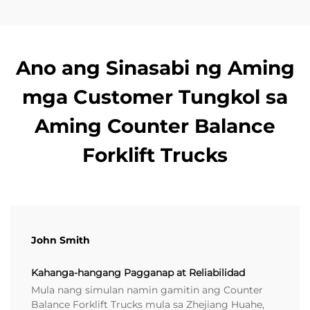
Ano ang Sinasabi ng Aming
mga Customer Tungkol sa
Aming Counter Balance
Forklift Trucks
John Smith
Kahanga-hangang Pagganap at Reliabilidad
Mula nang simulan namin gamitin ang Counter
Balance Forklift Trucks mula sa Zhejiang Huahe,