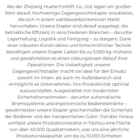
Bei der Zhejiang Huahe Forklift Co., Ltd. legen wir großen
Wert darauf, hochwertige Gegengewichtstapler anzubieten,
die sich in einem wettbewerbsintensiven Markt
hervorheben. Unsere Stapler sind darauf ausgelegt, die
betriebliche Effizienz in verschiedenen Branchen – darunter
Lagerhaltung, Logistik und Fertigung – zu steigern. Dank
einer robusten Konstruktion und fortschrittlicher Technik
bewältigen unsere Stapler Lasten bis zu 5.000 kg mühelos
und gewährleisten so einen reibungslosen Ablauf Ihrer
Operationen. Die Vielseitigkeit unserer
Gegengewichtstapler macht sie ideal für den Einsatz
sowohl im Innen- als auch im Außenbereich und
ermöglicht es Unternehmen, ihre Produktivität optimal
auszuschöpfen. Ausgestattet mit modernsten
Sicherheitsmerkmalen – darunter automatische
Bremssysteme und ergonomische Bedienelemente –
gewährleisten unsere Stapler gleichermaßen die Sicherheit
der Bediener und der transportierten Güter. Darüber hinaus
umfasst unsere Produktionsstätte in Taizhou eine Fläche
von über 40.000 Quadratmetern, was uns eine jährliche
Produktionskapazität von bis zu 10.000 Einheiten