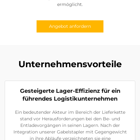
ermöglicht.
Angebot anfordern
Unternehmensvorteile
Gesteigerte Lager-Effizienz für ein
führendes Logistikunternehmen
Ein bedeutender Akteur im Bereich der Lieferkette
stand vor Herausforderungen bei den Be- und
Entladevorgängen in seinen Lagern. Nach der
Integration unserer Gabelstapler mit Gegengewicht
in ihre Abläufe verzeichneten sie eine