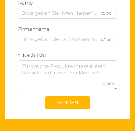
Name
0/100
Firmenname
0/200
Nachricht
0/1000
SENDEN