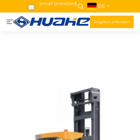
[email protected]
DE
Angebot anfordern