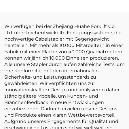
mit 1,8 Tonnen
Tragkraft und
Hubhöhe von 3000
mm für
Wir verfügen bei der Zhejiang Huahe Forklift Co.,
Geländefahrten
Ltd. über hochentwickelte Fertigungssysteme, die
hochwertige Gabelstapler mit Gegengewicht
herstellen. Mit mehr als 10.000 Mitarbeitern in einer
Fabrik mit einer Fläche von 40.000 Quadratmetern
können wir jährlich 10.000 Einheiten produzieren.
Alle unsere Stapler durchlaufen zahlreiche Tests, um
ihre Konformität mit den internationalen
Sicherheits- und Leistungsstandards zu
gewährleisten. Wir verpflichten uns zur
Innovationskraft im Design und analysieren daher
ständig ältere Modelle, um Kunden- und
Branchenfeedback in neue Entwicklungen
einzubeziehen. Dadurch erzielen unsere Designs
und Produkte einen klaren Wettbewerbsvorteil.
Aufgrund unseres Engagements für Qualität und
erschwingliche Lösungen sind wir weltweit ein