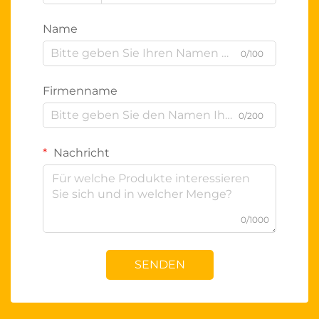
Name
0/100
Firmenname
0/200
Nachricht
0/1000
SENDEN