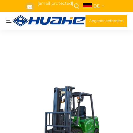
[email protected]
DE
Angebot anfordern