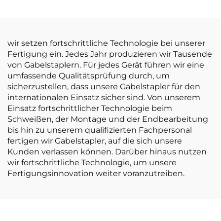
mit 1,8 Tonnen
Tragkraft und
Hubhöhe von 3000
mm für
wir setzen fortschrittliche Technologie bei unserer
Geländefahrten
Fertigung ein. Jedes Jahr produzieren wir Tausende
von Gabelstaplern. Für jedes Gerät führen wir eine
umfassende Qualitätsprüfung durch, um
sicherzustellen, dass unsere Gabelstapler für den
internationalen Einsatz sicher sind. Von unserem
Einsatz fortschrittlicher Technologie beim
Schweißen, der Montage und der Endbearbeitung
bis hin zu unserem qualifizierten Fachpersonal
fertigen wir Gabelstapler, auf die sich unsere
Kunden verlassen können. Darüber hinaus nutzen
wir fortschrittliche Technologie, um unsere
Fertigungsinnovation weiter voranzutreiben.