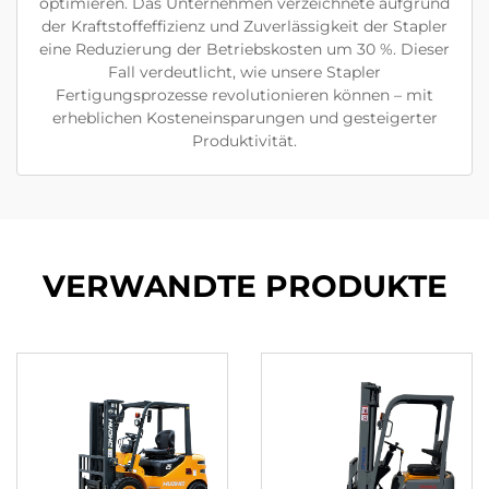
optimieren. Das Unternehmen verzeichnete aufgrund
der Kraftstoffeffizienz und Zuverlässigkeit der Stapler
eine Reduzierung der Betriebskosten um 30 %. Dieser
Fall verdeutlicht, wie unsere Stapler
Fertigungsprozesse revolutionieren können – mit
erheblichen Kosteneinsparungen und gesteigerter
Produktivität.
VERWANDTE PRODUKTE