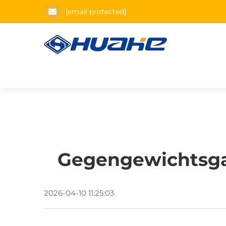
[email protected]
Gegengewichtsgab
2026-04-10 11:25:03