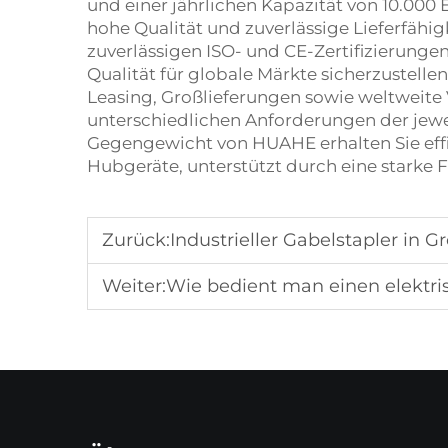
und einer jährlichen Kapazität von 10.000 
hohe Qualität und zuverlässige Lieferfäh
zuverlässigen ISO- und CE-Zertifizierunge
Qualität für globale Märkte sicherzustel
Leasing, Großlieferungen sowie weltweite 
unterschiedlichen Anforderungen der jewei
Gegengewicht von HUAHE erhalten Sie effi
Hubgeräte, unterstützt durch eine starke
Zurück:
Industrieller Gabelstapler in
Weiter:
Wie bedient man einen elektri