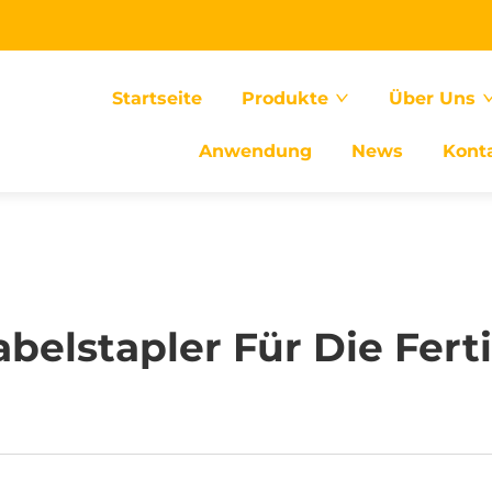
Startseite
Produkte
Über Uns
Anwendung
News
Kont
elstapler Für Die Fer