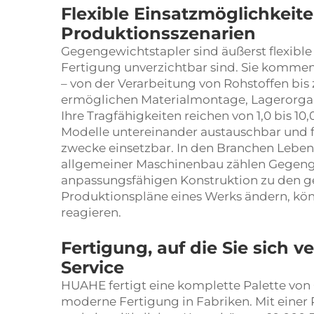
Flexible Einsatzmöglichkeit
Produktionsszenarien
Gegengewichtstapler sind äußerst flexible
Fertigung unverzichtbar sind. Sie kommen 
– von der Verarbeitung von Rohstoffen bis
ermöglichen Materialmontage, Lagerorgan
Ihre Tragfähigkeiten reichen von 1,0 bis 1
Modelle untereinander austauschbar und 
zwecke einsetzbar. In den Branchen Leben
allgemeiner Maschinenbau zählen Gegenge
anpassungsfähigen Konstruktion zu den g
Produktionspläne eines Werks ändern, kö
reagieren.
Fertigung, auf die Sie sich 
Service
HUAHE fertigt eine komplette Palette von
moderne Fertigung in Fabriken. Mit einer