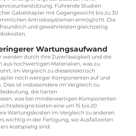
Serviceunterstützung. Führende Studien
scher Gabelstapler mit Gegengewicht bis zu 30
ömmlichen Antriebssystemen ermöglicht. Die
reundlich und gewährleisten gleichzeitig
ebskosten.
geringerer Wartungsaufwand
 werden durch ihre Zuverlässigkeit und die
n aus hochwertigen Materialien, was zu
hrt. Im Vergleich zu dieselelektrisch
 Stapler noch weniger Komponenten auf und
 Dies ist insbesondere im Vergleich zu
 Bedeutung, die harten
sen, was bei minderwertigen Komponenten
ichtsdesigns bieten eine um 15 bis 20
ere Wartungskosten im Vergleich zu anderen
s wichtig in der Fertigung, wo Ausfallzeiten
rs kostspielig sind.