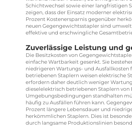
Schichtwechsel sowie einer langfristigen 
zeigen, dass der Einsatz moderner elektri
Prozent Kostenersparnis gegenüber herk
neuen Gegengewichtsstapler sind umweltf
effektive und erschwingliche Gesamtbetri
Zuverlässige Leistung und 
Die Besitzkosten von Gegengewichtstapler
einfache Wartbarkeit gesenkt. Sie bestehe
niedrigeren Wartungs- und Ausfallkosten fü
betriebenen Staplern weisen elektrische
erfordern daher deutlich weniger Wartung.
dieselelektrisch betriebenen Staplern von
Umgebungsbedingungen standhalten müs
häufig zu Ausfällen führen kann. Gegengew
Prozent längere Lebensdauer und niedrig
herkömmlichen Staplern. Dies ist besonder
durch langsame Produktionslinien besonde