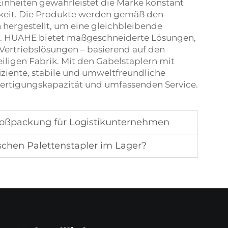
Einheiten gewährleistet die Marke konstant
igkeit. Die Produkte werden gemäß den
n hergestellt, um eine gleichbleibende
len. HUAHE bietet maßgeschneiderte Lösungen,
Vertriebslösungen – basierend auf den
ligen Fabrik. Mit den Gabelstaplern mit
ziente, stabile und umweltfreundliche
 Fertigungskapazität und umfassenden Service.
 Großpackung für Logistikunternehmen
schen Palettenstapler im Lager?