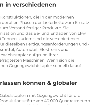
en in verschiedenen
 Konstruktionen, die in der modernen
bei allen Phasen der Lieferkette zum Einsatz
 zum Versand fertiger Produkte. Sie
isation und das Be- und Entladen von Lkw.
0,0 Tonnen; zudem sind die verschiedenen
für dieselben Fertigungsanforderungen und -
smittel, Automobil, Elektronik und
wichtstapler aufgrund ihrer
efragtesten Maschinen. Wenn sich die
nnen Gegengewichtstapler schnell darauf
verlassen können & globaler
 Gabelstaplern mit Gegengewicht für die
 Produktionsstätte von 40.000 Quadratmetern