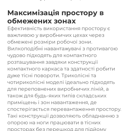
Максимізація простору в
обмежених зонах
Ефективність використання простору є
важливою у виробничих цехах через
обмежені розміри робочої зони.
Вилкоподібні навантажувачі з противагою
чудово підходять для компактного
розташування завдяки конструкції
компактного каркаса та здатності робити
дуже тісні повороти. Триколісні та
чотириколісні моделі ідеально підходять
для переповнених виробничих ліній, а
також для будь-яких типів складських
приміщень і зон навантаження, де
спостерігається перевантаження простору.
Такі конструкції дозволяють обладнанню з
опорою на ноги працювати в тісних
просторах без перешкод для підйому