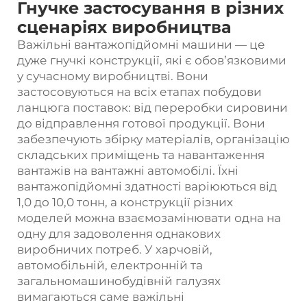
Гнучке застосування в різних
сценаріях виробництва
Важільні вантажопідйомні машини — це
дуже гнучкі конструкції, які є обов’язковими
у сучасному виробництві. Вони
застосовуються на всіх етапах побудови
ланцюга поставок: від переробки сировини
до відправлення готової продукції. Вони
забезпечують збірку матеріалів, організацію
складських приміщень та навантаження
вантажів на вантажні автомобілі. Їхні
вантажопідйомні здатності варіюються від
1,0 до 10,0 тонн, а конструкції різних
моделей можна взаємозамінювати одна на
одну для задоволення однакових
виробничих потреб. У харчовій,
автомобільній, електронній та
загальномашинобудівній галузях
вимагаються саме важільні