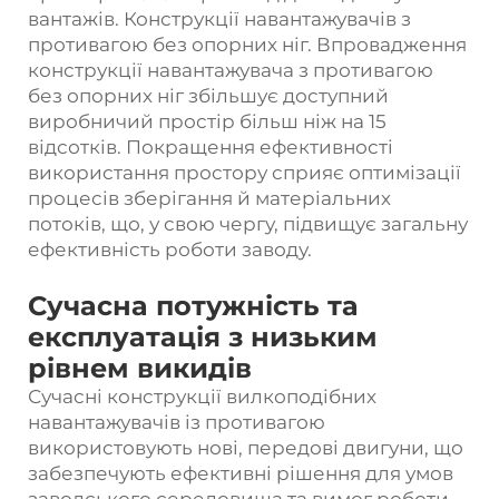
вантажів. Конструкції навантажувачів з
противагою без опорних ніг. Впровадження
конструкції навантажувача з противагою
без опорних ніг збільшує доступний
виробничий простір більш ніж на 15
відсотків. Покращення ефективності
використання простору сприяє оптимізації
процесів зберігання й матеріальних
потоків, що, у свою чергу, підвищує загальну
ефективність роботи заводу.
Сучасна потужність та
експлуатація з низьким
рівнем викидів
Сучасні конструкції вилкоподібних
навантажувачів із противагою
використовують нові, передові двигуни, що
забезпечують ефективні рішення для умов