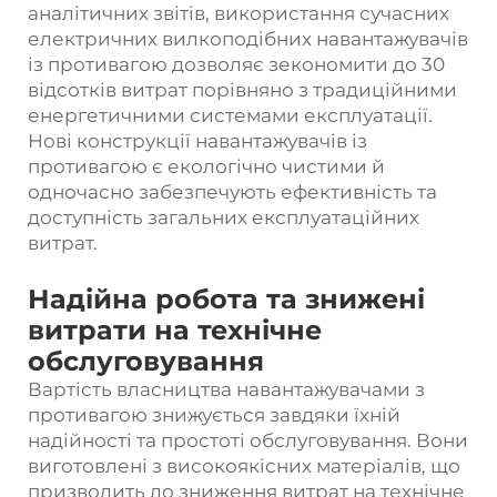
аналітичних звітів, використання сучасних
електричних вилкоподібних навантажувачів
із противагою дозволяє зекономити до 30
відсотків витрат порівняно з традиційними
енергетичними системами експлуатації.
Нові конструкції навантажувачів із
противагою є екологічно чистими й
одночасно забезпечують ефективність та
доступність загальних експлуатаційних
витрат.
Надійна робота та знижені
витрати на технічне
обслуговування
Вартість власництва навантажувачами з
противагою знижується завдяки їхній
надійності та простоті обслуговування. Вони
виготовлені з високоякісних матеріалів, що
призводить до зниження витрат на технічне