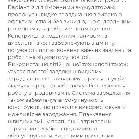
заводського середовища та вимог роботи.
Варіант із літій-іонними акумуляторами
пропонує швидке заряджання з високою
ефективністю й без викидів, що є ідеальним
рішенням для роботи в приміщеннях.
Конструкції з подвійним паливом та
дизельні також забезпечують відмінну
потужність для виконання важких завдань та
роботи на відкритому повітрі.
Використання літій-іонної технології також
усуває простої завдяки швидкому
заряджанню та тривалому терміну служби
акумуляторів, що забезпечує безперервну
роботу впродовж змін. Система заряджання
також забезпечує високу гнучкість
конструкції, що дозволяє використовувати
можливісне заряджання. Планування
швидких змін у поєднанні з тривалим
терміном служби та підтримкою
обслуговування. За даними провідних