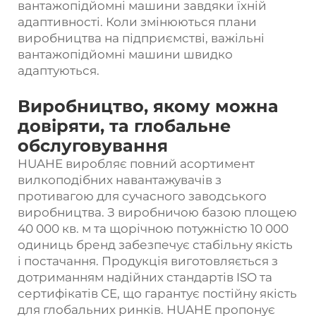
вантажопідйомні машини завдяки їхній
адаптивності. Коли змінюються плани
виробництва на підприємстві, важільні
вантажопідйомні машини швидко
адаптуються.
Виробництво, якому можна
довіряти, та глобальне
обслуговування
HUAHE виробляє повний асортимент
вилкоподібних навантажувачів з
противагою для сучасного заводського
виробництва. З виробничою базою площею
40 000 кв. м та щорічною потужністю 10 000
одиниць бренд забезпечує стабільну якість
і постачання. Продукція виготовляється з
дотриманням надійних стандартів ISO та
сертифікатів CE, що гарантує постійну якість
для глобальних ринків. HUAHE пропонує