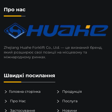
Про нас
Zhejiang Huahe Forklift Co., Ltd. — це визнаний бренд,
який розширює свої позиції на місцевому та
міжнародному ринках.
Швидкі посилання
Головна сторінка
Продукція
Про Нас
Послуга
Застосування
Новини