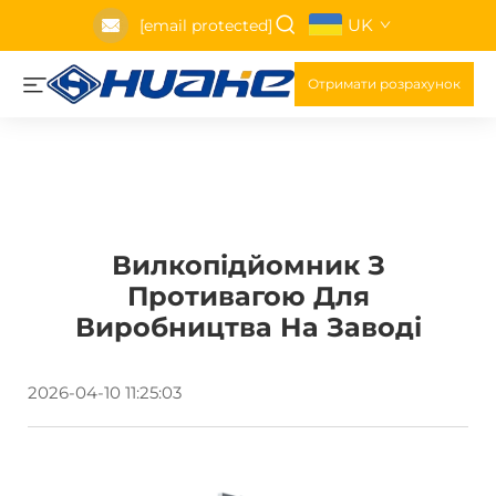
UK
[email protected]
Отримати розрахунок
Вилкопідйомник З
Противагою Для
Виробництва На Заводі
2026-04-10 11:25:03