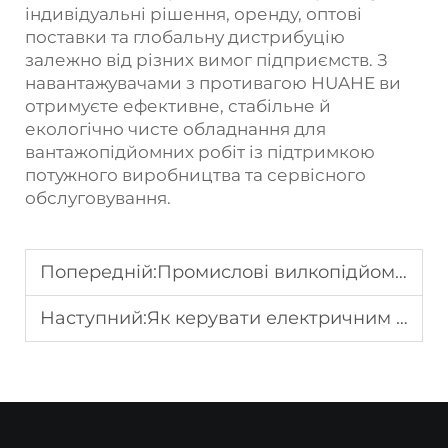
індивідуальні рішення, оренду, оптові
поставки та глобальну дистрибуцію
залежно від різних вимог підприємств. З
навантажувачами з противагою HUAHE ви
отримуєте ефективне, стабільне й
екологічно чисте обладнання для
вантажопідйомних робіт із підтримкою
потужного виробництва та сервісного
обслуговування.
Попередній:
Промислові вилкопідйомні машини оптом для логістичних підприємств
Наступний:
Як керувати електричним палетним навантажувачем на складі?