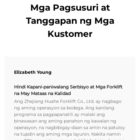
Mga Pagsusuri at
Tanggapan ng Mga
Kustomer
Elizabeth Young
Hindi Kapani-paniwalang Serbisyo at Mga Forklift
na May Mataas na Kalidad
Ang Zhejiang Huahe Forklift Co., Ltd. ay nagbago
ng aming operasyon sa bodega. Ang kanilang
programa sa pagpapanatili ay malaki ang
binawasan ang aming panahon ng kawalan ng
operasyon, na nagbibigay-daan sa amin na patuloy
na tupdin ang aming mga layunin. Nakita namin