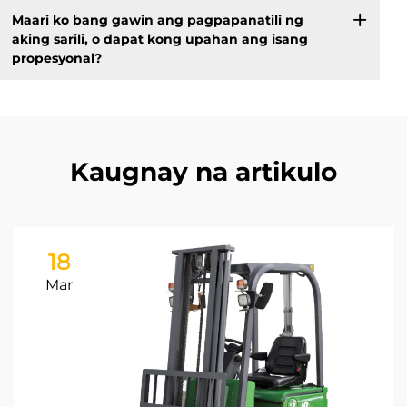
Maari ko bang gawin ang pagpapanatili ng
aking sarili, o dapat kong upahan ang isang
propesyonal?
Kaugnay na artikulo
18
Mar