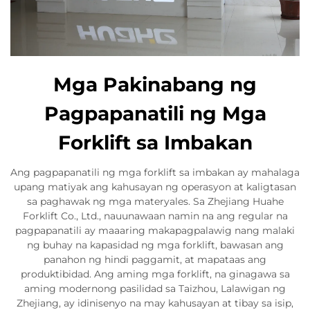
Mga Pakinabang ng
Pagpapanatili ng Mga
Forklift sa Imbakan
Ang pagpapanatili ng mga forklift sa imbakan ay mahalaga
upang matiyak ang kahusayan ng operasyon at kaligtasan
sa paghawak ng mga materyales. Sa Zhejiang Huahe
Forklift Co., Ltd., nauunawaan namin na ang regular na
pagpapanatili ay maaaring makapagpalawig nang malaki
ng buhay na kapasidad ng mga forklift, bawasan ang
panahon ng hindi paggamit, at mapataas ang
produktibidad. Ang aming mga forklift, na ginagawa sa
aming modernong pasilidad sa Taizhou, Lalawigan ng
Zhejiang, ay idinisenyo na may kahusayan at tibay sa isip,