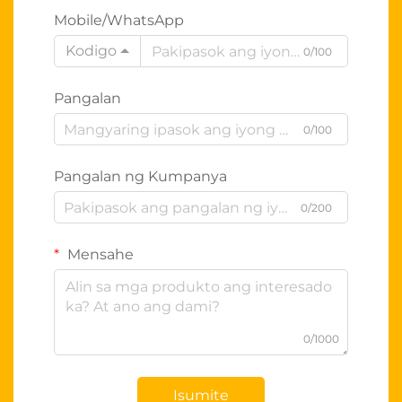
Mobile/WhatsApp
Kodigo
0/100
Pangalan
0/100
Pangalan ng Kumpanya
0/200
Mensahe
0/1000
Isumite