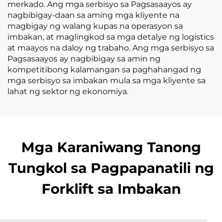
merkado. Ang mga serbisyo sa Pagsasaayos ay
nagbibigay-daan sa aming mga kliyente na
magbigay ng walang kupas na operasyon sa
imbakan, at maglingkod sa mga detalye ng logistics
at maayos na daloy ng trabaho. Ang mga serbisyo sa
Pagsasaayos ay nagbibigay sa amin ng
kompetitibong kalamangan sa paghahangad ng
mga serbisyo sa imbakan mula sa mga kliyente sa
lahat ng sektor ng ekonomiya.
Mga Karaniwang Tanong
Tungkol sa Pagpapanatili ng
Forklift sa Imbakan