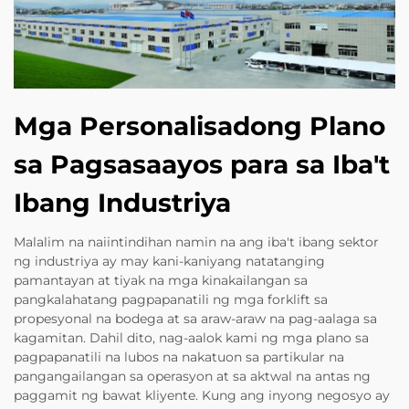
Mga Personalisadong Plano
sa Pagsasaayos para sa Iba't
Ibang Industriya
Malalim na naiintindihan namin na ang iba't ibang sektor
ng industriya ay may kani-kaniyang natatanging
pamantayan at tiyak na mga kinakailangan sa
pangkalahatang pagpapanatili ng mga forklift sa
propesyonal na bodega at sa araw-araw na pag-aalaga sa
kagamitan. Dahil dito, nag-aalok kami ng mga plano sa
pagpapanatili na lubos na nakatuon sa partikular na
pangangailangan sa operasyon at sa aktwal na antas ng
paggamit ng bawat kliyente. Kung ang inyong negosyo ay