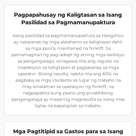
Pagpapahusay ng Kaligtasan sa Isang
Pasilidad sa Pagmamanupaktura
Isang pasilidad sa pagmamanupaktura sa Hangzhou
ay nakaranas ng mga alalahanin sa kaligtasan dahil
sa mga poorly maintained na forklift. Sa
pamamagitan ng pag-adopt ng aming mga serbisyo
sa pangangalaga, isinagawa nila ang regular na
inspeksyon sa kaligtasan at pagsasanay sa mga
operator. Bilang resulta, nakita nila ang 60% na
pagbaba sa mga insidente sa lugar ng trabaho na
may kinalaman sa operasyon ng forklift, na
nagpapakita kung paano ang proaktibong
pangangalaga ay maaaring magresulta sa isang mas
ligtas na kapaligiran sa trabaho.
Mga Pagtitipid sa Gastos para sa Isang