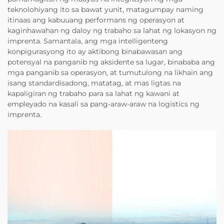
teknolohiyang ito sa bawat yunit, matagumpay naming
itinaas ang kabuuang performans ng operasyon at
kaginhawahan ng daloy ng trabaho sa lahat ng lokasyon ng
imprenta. Samantala, ang mga intelligenteng
konpigurasyong ito ay aktibong binabawasan ang
potensyal na panganib ng aksidente sa lugar, binababa ang
mga panganib sa operasyon, at tumutulong na likhain ang
isang standardisadong, matatag, at mas ligtas na
kapaligiran ng trabaho para sa lahat ng kawani at
empleyado na kasali sa pang-araw-araw na logistics ng
imprenta.