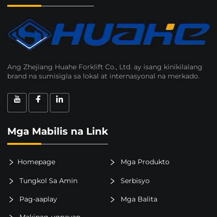
Ang Zhejiang Huahe Forklift Co., Ltd. ay isang kinikilalang
brand na sumisigla sa lokal at internasyonal na merkado.
Mga Mabilis na Link
Homepage
Mga Produkto
Tungkol Sa Amin
Serbisyo
Pag-aaplay
Mga Balita
Makipag-ugnayan