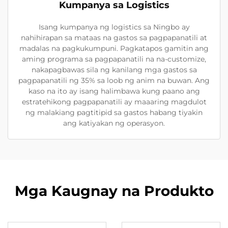
Kumpanya sa Logistics
Isang kumpanya ng logistics sa Ningbo ay
nahihirapan sa mataas na gastos sa pagpapanatili at
madalas na pagkukumpuni. Pagkatapos gamitin ang
aming programa sa pagpapanatili na na-customize,
nakapagbawas sila ng kanilang mga gastos sa
pagpapanatili ng 35% sa loob ng anim na buwan. Ang
kaso na ito ay isang halimbawa kung paano ang
estratehikong pagpapanatili ay maaaring magdulot
ng malakiang pagtitipid sa gastos habang tiyakin
ang katiyakan ng operasyon.
Mga Kaugnay na Produkto