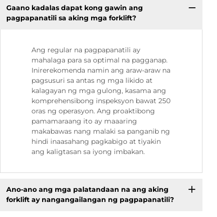
Gaano kadalas dapat kong gawin ang
pagpapanatili sa aking mga forklift?
Ang regular na pagpapanatili ay
mahalaga para sa optimal na pagganap.
Inirerekomenda namin ang araw-araw na
pagsusuri sa antas ng mga likido at
kalagayan ng mga gulong, kasama ang
komprehensibong inspeksyon bawat 250
oras ng operasyon. Ang proaktibong
pamamaraang ito ay maaaring
makabawas nang malaki sa panganib ng
hindi inaasahang pagkabigo at tiyakin
ang kaligtasan sa iyong imbakan.
Ano-ano ang mga palatandaan na ang aking
forklift ay nangangailangan ng pagpapanatili?