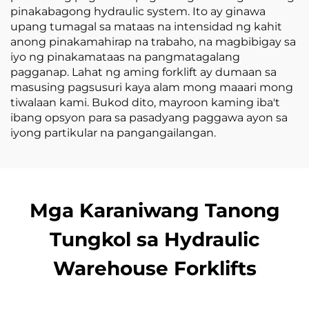
pinakabagong hydraulic system. Ito ay ginawa
upang tumagal sa mataas na intensidad ng kahit
anong pinakamahirap na trabaho, na magbibigay sa
iyo ng pinakamataas na pangmatagalang
pagganap. Lahat ng aming forklift ay dumaan sa
masusing pagsusuri kaya alam mong maaari mong
tiwalaan kami. Bukod dito, mayroon kaming iba't
ibang opsyon para sa pasadyang paggawa ayon sa
iyong partikular na pangangailangan.
Mga Karaniwang Tanong
Tungkol sa Hydraulic
Warehouse Forklifts