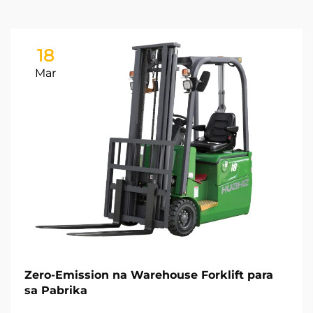
18
Mar
Zero-Emission na Warehouse Forklift para
sa Pabrika