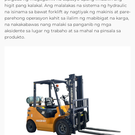
higit pang kalakal. Ang malalakas na sistema ng hydraulic
na isinama sa bawat forklift ay nagtiyak ng makinis at pare-
parehong operasyon kahit sa ilalim ng mabibigat na karga,
na nakakabawas nang malaki sa panganib ng mga
aksidente sa lugar ng trabaho at sa mahal na pinsala sa
produkto.