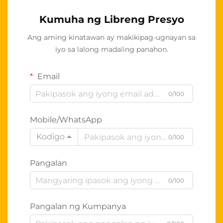
Kumuha ng Libreng Presyo
Ang aming kinatawan ay makikipag-ugnayan sa
iyo sa lalong madaling panahon.
Email
0/100
Mobile/WhatsApp
Kodigo
0/100
Pangalan
0/100
Pangalan ng Kumpanya