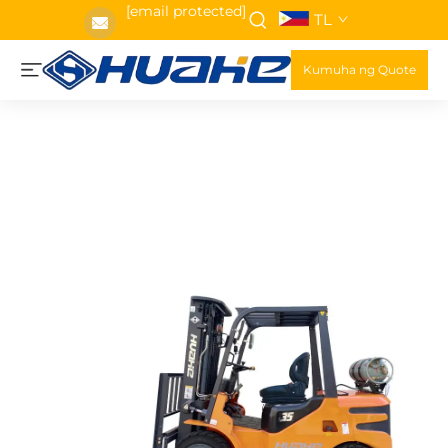
[email protected]
TL
Kumuha ng Quote