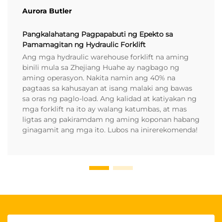
Aurora Butler
Pangkalahatang Pagpapabuti ng Epekto sa
Pamamagitan ng Hydraulic Forklift
Ang mga hydraulic warehouse forklift na aming
binili mula sa Zhejiang Huahe ay nagbago ng
aming operasyon. Nakita namin ang 40% na
pagtaas sa kahusayan at isang malaki ang bawas
sa oras ng paglo-load. Ang kalidad at katiyakan ng
mga forklift na ito ay walang katumbas, at mas
ligtas ang pakiramdam ng aming koponan habang
ginagamit ang mga ito. Lubos na inirerekomenda!