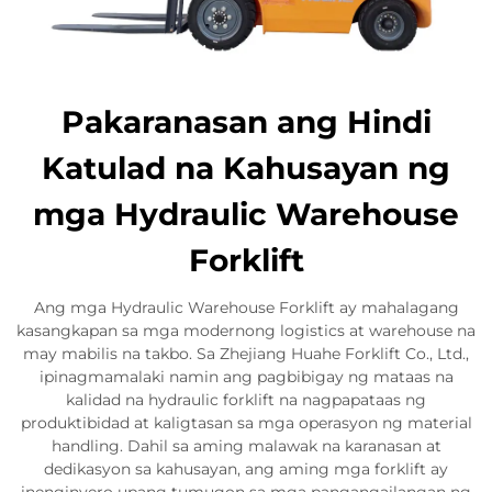
Pakaranasan ang Hindi
Katulad na Kahusayan ng
mga Hydraulic Warehouse
Forklift
Ang mga Hydraulic Warehouse Forklift ay mahalagang
kasangkapan sa mga modernong logistics at warehouse na
may mabilis na takbo. Sa Zhejiang Huahe Forklift Co., Ltd.,
ipinagmamalaki namin ang pagbibigay ng mataas na
kalidad na hydraulic forklift na nagpapataas ng
produktibidad at kaligtasan sa mga operasyon ng material
handling. Dahil sa aming malawak na karanasan at
dedikasyon sa kahusayan, ang aming mga forklift ay
inenginyero upang tumugon sa mga pangangailangan ng