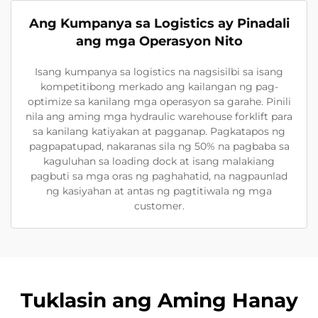
Ang Kumpanya sa Logistics ay Pinadali
ang mga Operasyon Nito
Isang kumpanya sa logistics na nagsisilbi sa isang
kompetitibong merkado ang kailangan ng pag-
optimize sa kanilang mga operasyon sa garahe. Pinili
nila ang aming mga hydraulic warehouse forklift para
sa kanilang katiyakan at pagganap. Pagkatapos ng
pagpapatupad, nakaranas sila ng 50% na pagbaba sa
kaguluhan sa loading dock at isang malakiang
pagbuti sa mga oras ng paghahatid, na nagpaunlad
ng kasiyahan at antas ng pagtitiwala ng mga
customer.
Tuklasin ang Aming Hanay