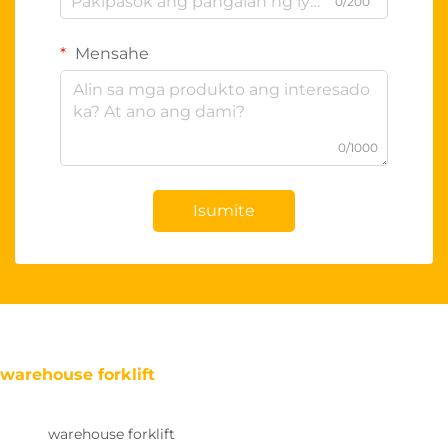
0/200
Mensahe
0/1000
Isumite
warehouse forklift
warehouse forklift