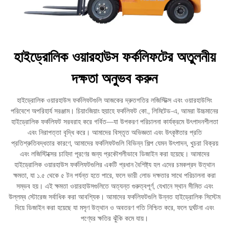
হাইড্রোলিক ওয়ারহাউস ফর্কলিফটের অতুলনীয়
দক্ষতা অনুভব করুন
হাইড্রোলিক ওয়ারহাউস ফর্কলিফটগুলি আজকের দ্রুতগতির লজিস্টিক্স এবং ওয়ারহাউসিং
পরিবেশে অপরিহার্য সরঞ্জাম। চিয়াংজিয়াং হুয়াহে ফর্কলিফট কো., লিমিটেড-এ, আমরা উচ্চমানের
হাইড্রোলিক ফর্কলিফট সরবরাহ করে গর্বিত—যা উপকরণ পরিচালনা কার্যক্রমে উৎপাদনশীলতা
এবং নিরাপত্তা বৃদ্ধি করে। আমাদের বিস্তৃত অভিজ্ঞতা এবং উৎকৃষ্টতার প্রতি
প্রতিশ্রুতিবদ্ধতার কারণে, আমাদের ফর্কলিফটগুলি বিভিন্ন শিল্প যেমন উৎপাদন, খুচরা বিক্রয়
এবং লজিস্টিক্সের চাহিদা পূরণের জন্য প্রকৌশলীভাবে ডিজাইন করা হয়েছে। আমাদের
হাইড্রোলিক ওয়ারহাউস ফর্কলিফটগুলির একটি প্রধান বৈশিষ্ট্য হল এদের চমকপ্রদ উত্থান
ক্ষমতা, যা ১.৫ থেকে ৫ টন পর্যন্ত হতে পারে, ফলে ভারী লোড দক্ষতার সাথে পরিচালনা করা
সম্ভব হয়। এই ক্ষমতা ওয়ারহাউসগুলিতে অত্যন্ত গুরুত্বপূর্ণ, যেখানে স্থান সীমিত এবং
উল্লম্ব স্টোরেজ সর্বাধিক করা আবশ্যিক। আমাদের ফর্কলিফটগুলি উন্নত হাইড্রোলিক সিস্টেম
দিয়ে ডিজাইন করা হয়েছে যা মসৃণ উত্থান ও অবতরণ গতি নিশ্চিত করে, ফলে দুর্ঘটনা এবং
পণ্যের ক্ষতির ঝুঁকি কমে যায়।