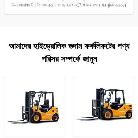
উল্লেখযোগ্য উন্নতি লক্ষ করেন, যা গ্রাহক সন্তুষ্টি ও ধরে রাখার হার বৃদ্ধি করেছে।
আমাদের হাইড্রোলিক গুদাম ফর্কলিফটের পণ্য
পরিসর সম্পর্কে জানুন