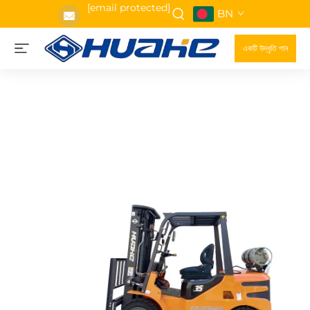
[email protected]
BN
একটি উদ্ধৃতি পান