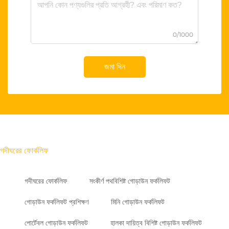
0/1000
জমা দিন
গদীঘরের ফোর্কলিফ
গদীঘরের ফোর্কলিফ
সংকীর্ণ পথবিশিষ্ট গোড়াউন ফর্কলিফট
গোড়াউন ফর্কলিফট প্রশিক্ষণ
মিনি গোড়াউন ফর্কলিফট
পোর্টেবল গোড়াউন ফর্কলিফট
হালকা দায়িত্ব বিশিষ্ট গোড়াউন ফর্কলিফট