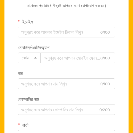
আমাদের প্রতিনিধি শীঘ্রই আপনার সাথে যোগাযোগ করবেন।
ইমেইল
0/100
মোবাইল/ওয়াটসঅ্যাপ
কোড
0/100
নাম
0/100
কোম্পানির নাম
0/200
বার্তা