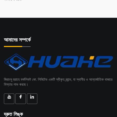
আমাদের সম্পর্কে
জিয়াংসু হুয়াহে ফর্কলিফট কো. লিমিটেড একটি স্বীকৃত ব্র্যান্ড, যা স্থানীয় ও আন্তর্জাতিক বাজারে
বিস্তার লাভ করছে।
দ্রুত লিঙ্ক