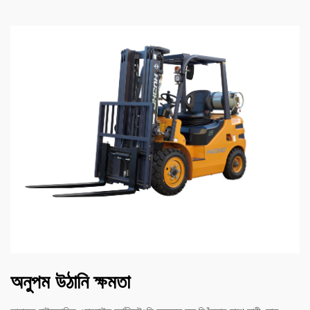
অনুপম উঠানি ক্ষমতা