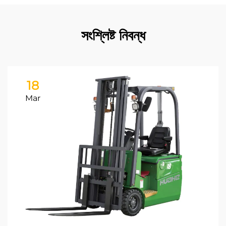
সংশ্লিষ্ট নিবন্ধ
18
Mar