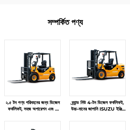
সম্পর্কিত পণ্য
২.৫ টন পণ্য পরিবহনের জন্য ডিজেল
ব্র্যান্ড নিউ 4-টন ডিজেল ফর্কলিফট,
ফর্কলিফট, সহজ অপারেশন এবং ৪
উচ্চ-মানের জাপানি ISUZU ইঞ্জিন
মিটার পর্যন্ত আনলোডিংয়ের সুবিধা
সহ