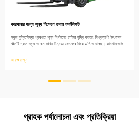
কারখানার জন্য শূন্য নি:সরণ গুদাম ফর্কলিফট
সবুজ যুক্তিবিদ্যা প্রবণতা শূন্য নির্গমনের চাহিদা বৃদ্ধি করছে: বিশ্বব্যাপী উৎপাদন
খাতটি দ্রুত সবুজ ও কম কার্বন উন্নয়ন মডেলের দিকে এগিয়ে যাচ্ছে। কারখানাগুলিতে
অবশিষ্ট যুক্তিবিদ্যা প্রক্রিয়াগুলি কার্বন নিরপেক্ষতা অর্জনের জন্য অত্যন্ত গুরুত্বপূর্ণ।
অপার...
আরও দেখুন
গ্রাহক পর্যালোচনা এবং প্রতিক্রিয়া