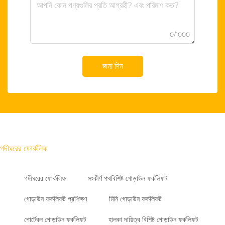
0/1000
জমা দিন
গদীঘরের ফোর্কলিফ
গদীঘরের ফোর্কলিফ
সংকীর্ণ পথবিশিষ্ট গোড়াউন ফর্কলিফট
গোড়াউন ফর্কলিফট প্রশিক্ষণ
মিনি গোড়াউন ফর্কলিফট
পোর্টেবল গোড়াউন ফর্কলিফট
হালকা দায়িত্ব বিশিষ্ট গোড়াউন ফর্কলিফট