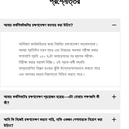
প্রশ্নোত্তর
আমার ফর্কলিফটগুলির রক্ষণাবেক্ষণ কতবার করা উচিত?
অপ্টিমাল কার্যকারিতার জন্য নিয়মিত রক্ষণাবেক্ষণ অত্যাবশ্যক।
আমরা প্রতিদিন তরল স্তর এবং টায়ারের অবস্থা পরীক্ষা করার
পাশাপাশি প্রতি ২৫০ ঘণ্টা অপারেশনের পর ব্যাপক পরীক্ষা-
নিরীক্ষা করার পরামর্শ দিচ্ছি। এই প্রাক-কর্মী পদ্ধতি
অপ্রত্যাশিত বিকল্প হওয়ার ঝুঁকি উল্লেখযোগ্যভাবে কমাতে পারে
এবং আপনার গুদামে নিরাপত্তা নিশ্চিত করতে পারে।
আমার ফর্কলিফটের রক্ষণাবেক্ষণ প্রয়োজন হয়েছে—এটা বোঝার লক্ষণগুলি কী
কী?
আমি কি নিজেই রক্ষণাবেক্ষণ করতে পারি, নাকি একজন পেশাদারকে নিয়োগ করা
উচিত?