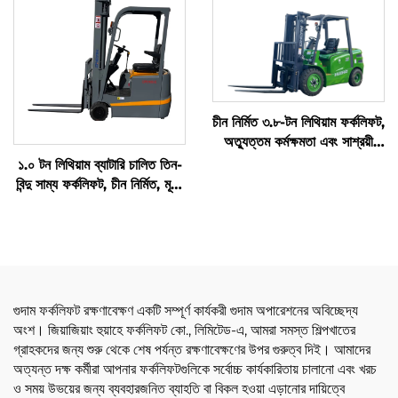
চীন নির্মিত ৩.৮-টন লিথিয়াম ফর্কলিফট,
অত্যুত্তম কর্মক্ষমতা এবং সাশ্রয়ী
মূল্য
১.০ টন লিথিয়াম ব্যাটারি চালিত তিন-
বিন্দু সাম্য ফর্কলিফট, চীন নির্মিত, মূল্য
যুক্তিসঙ্গত
গুদাম ফর্কলিফট রক্ষণাবেক্ষণ একটি সম্পূর্ণ কার্যকরী গুদাম অপারেশনের অবিচ্ছেদ্য
অংশ। জিয়াজিয়াং হুয়াহে ফর্কলিফট কো., লিমিটেড-এ, আমরা সমস্ত শিল্পখাতের
গ্রাহকদের জন্য শুরু থেকে শেষ পর্যন্ত রক্ষণাবেক্ষণের উপর গুরুত্ব দিই। আমাদের
অত্যন্ত দক্ষ কর্মীরা আপনার ফর্কলিফটগুলিকে সর্বোচ্চ কার্যকারিতায় চালানো এবং খরচ
ও সময় উভয়ের জন্য ব্যবহারজনিত ব্যাহতি বা বিকল হওয়া এড়ানোর দায়িত্বে