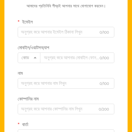
আমাদের প্রতিনিধি শীঘ্রই আপনার সাথে যোগাযোগ করবেন।
ইমেইল
0/100
মোবাইল/ওয়াটসঅ্যাপ
কোড
0/100
নাম
0/100
কোম্পানির নাম
0/200
বার্তা