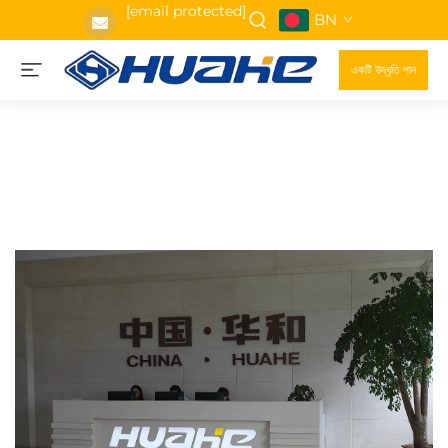
[email protected]
BN
একটি উদ্ধৃতি পান