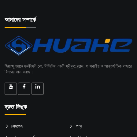
আমাদের সম্পর্কে
জিয়াংসু হুয়াহে ফর্কলিফট কো. লিমিটেড একটি স্বীকৃত ব্র্যান্ড, যা স্থানীয় ও আন্তর্জাতিক বাজারে
বিস্তার লাভ করছে।
দ্রুত লিঙ্ক
হোমপেজ
পণ্য