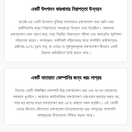
একটি উৎপাদন কারখানায় নিরাপত্তা উন্নয়ন
হাংঝৌ-এর একটি উৎপাদন সুবিধায় ভালোভাবে রক্ষণাবেক্ষণ করা হয়নি এমন
ফর্কলিফটের কারণে নিরাপত্তা সংক্রান্ত উদ্বেগ দেখা দিয়েছিল। আমাদের
রক্ষণাবেক্ষণ সেবা গ্রহণ করে, তারা নিয়মিত নিরাপত্তা পরীক্ষা এবং অপারেটর প্রশিক্ষণ
পরিচালনা করেন। ফলস্বরূপ, ফর্কলিফট পরিচালনার সাথে সম্পর্কিত কর্মক্ষেত্রের
দুর্ঘটনার ৬০% হ্রাস পায়, যা দেখায় যে পূর্বানুমানমূলক রক্ষণাবেক্ষণ কীভাবে একটি
নিরাপদ কর্মপরিবেশ তৈরি করতে পারে।
একটি যাতায়াত কোম্পানির জন্য খরচ সাশ্রয়
নিংবোর একটি লজিস্টিক্স কোম্পানি উচ্চ রক্ষণাবেক্ষণ খরচ এবং ঘন ঘন মেরামতের
সমস্যায় ভুগছিল। আমাদের কাস্টমাইজড রক্ষণাবেক্ষণ প্রোগ্রাম ব্যবহার করার পর,
তারা ছয় মাসের মধ্যে রক্ষণাবেক্ষণ ব্যয় ৩৫% কমাতে সক্ষম হয়েছিল। এই কেসটি
দেখায় কীভাবে কৌশলগত রক্ষণাবেক্ষণ উল্লেখযোগ্য খরচ সাশ্রয়ের পাশাপাশি
কার্যক্রমের বিশ্বস্ততা নিশ্চিত করতে পারে।