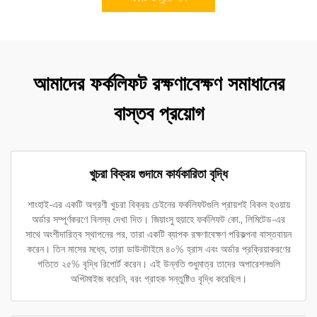
আমাদের ফর্কলিফট রক্ষণাবেক্ষণ সমাধানের
বাস্তব প্রয়োগ
খুচরা বিক্রয় গুদামে কার্যকারিতা বৃদ্ধি
শাংহাই-এর একটি অগ্রণী খুচরা বিক্রয় চেইনের ফর্কলিফটগুলি প্রায়শই বিকল হওয়ায়
অর্ডার সম্পূর্ণকরণে বিলম্ব দেখা দিত। জিয়াংসু হুয়াহে ফর্কলিফট কো., লিমিটেড-এর
সাথে অংশীদারিত্ব স্থাপনের পর, তারা একটি ব্যাপক রক্ষণাবেক্ষণ পরিকল্পনা বাস্তবায়ন
করেন। তিন মাসের মধ্যে, তারা ডাউনটাইমে ৪০% হ্রাস এবং অর্ডার প্রক্রিয়াকরণের
গতিতে ২৫% বৃদ্ধি রিপোর্ট করেন। এই উন্নতি শুধুমাত্র তাদের অপারেশনগুলি
অপ্টিমাইজ করেনি, বরং গ্রাহক সন্তুষ্টিও বৃদ্ধি করেছিল।