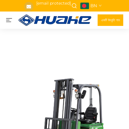
[email protected]
BN
একটি উদ্ধৃতি পান