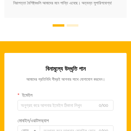
নিরাপত্তা বৈশিষ্ট্যগুলি আমাদের মনে শান্তি এনেছে। অত্যন্ত সুপারিশযোগ্য!
বিনামূল্যে উদ্ধৃতি পান
আমাদের প্রতিনিধি শীঘ্রই আপনার সাথে যোগাযোগ করবেন।
ইমেইল
0/100
মোবাইল/ওয়াটসঅ্যাপ
কোড
0/100