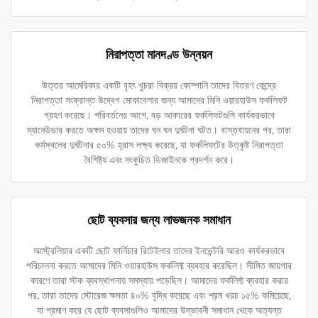
নিরাপত্তা মানদণ্ড উন্নয়ন
উত্তর আমেরিকার একটি বৃহৎ খুচরা বিক্রয় কোম্পানি তাদের বিতরণ কেন্দ্রে
নিরাপত্তা সংক্রান্ত উদ্বেগ মোকাবেলার জন্য আমাদের মিনি ওয়ারহাউস ফর্কলিফট
গ্রহণ করেছে। পরিবর্তনের আগে, বড় আকারের ফর্কলিফটগুলি কার্যকরভাবে
ম্যানেউভার করতে অক্ষম হওয়ায় তাদের ঘন ঘন দুর্ঘটনা ঘটত। বাস্তবায়নের পর, তারা
কর্মস্থলের দুর্ঘটনার ৫০% হ্রাস লক্ষ্য করেছে, যা ফর্কলিফটের উত্কৃষ্ট নিরাপত্তা
বৈশিষ্ট্য এবং সংকুচিত ডিজাইনকে প্রদর্শন করে।
ছোট ব্যবসার জন্য লাভজনক সমাধান
অস্ট্রেলিয়ার একটি ছোট ফার্নিচার রিটেইলার তাদের ইনভেন্টরি আরও কার্যকরভাবে
পরিচালনা করতে আমাদের মিনি ওয়ারহাউস ফর্কলিফ্ট ব্যবহার করেছিল। সীমিত জায়গার
কারণে তারা স্টক ব্যবস্থাপনায় সমস্যায় পড়েছিল। আমাদের ফর্কলিফ্ট ব্যবহার করার
পর, তারা তাদের স্টোরেজ ক্ষমতা ৪০% বৃদ্ধি করেছে এবং শ্রম খরচ ১৫% কমিয়েছে,
যা প্রমাণ করে যে ছোট ব্যবসাগুলিও আমাদের উদ্ভাবনী সমাধান থেকে অত্যন্ত