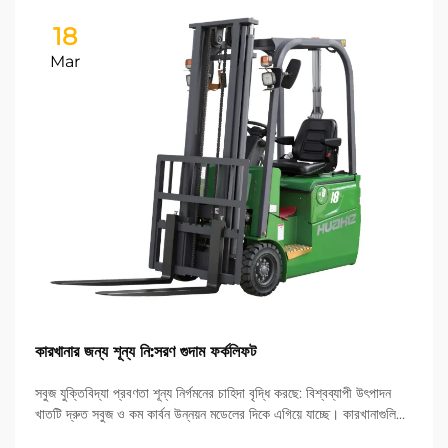
18
Mar
কারখানার জন্য শূন্য নি:সরণ গুদাম ফর্কলিফট
সবুজ যুক্তিবিদ্যা প্রবণতা শূন্য নির্গমনের চাহিদা বৃদ্ধি করছে: বিশ্বব্যাপী উৎপাদন
খাতটি দ্রুত সবুজ ও কম কার্বন উন্নয়ন মডেলের দিকে এগিয়ে যাচ্ছে। কারখানাগুলিতে
অবশিষ্ট যুক্তিবিদ্যা প্রক্রিয়াগুলি কার্বন নিরপেক্ষতা অর্জনের জন্য অত্যন্ত গুরুত্বপূর্ণ।