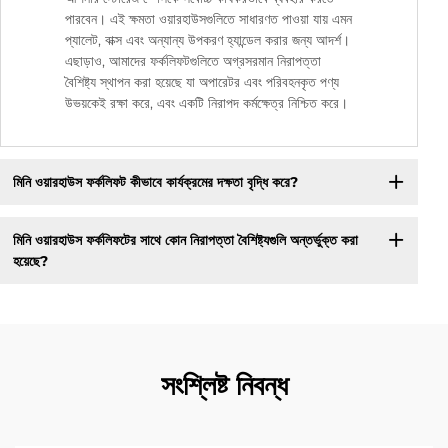
পারবেন। এই ক্ষমতা ওয়ারহাউসগুলিতে সাধারণত পাওয়া যায় এমন
প্যালেট, বাক্স এবং অন্যান্য উপকরণ হ্যান্ডেল করার জন্য আদর্শ।
এছাড়াও, আমাদের ফর্কলিফটগুলিতে অগ্রসরমান নিরাপত্তা
বৈশিষ্ট্য স্থাপন করা হয়েছে যা অপারেটর এবং পরিবহনকৃত পণ্য
উভয়কেই রক্ষা করে, এবং একটি নিরাপদ কর্মক্ষেত্র নিশ্চিত করে।
মিনি ওয়ারহাউস ফর্কলিফট কীভাবে কার্যক্রমের দক্ষতা বৃদ্ধি করে?
মিনি ওয়ারহাউস ফর্কলিফটের সাথে কোন নিরাপত্তা বৈশিষ্ট্যগুলি অন্তর্ভুক্ত করা
হয়েছে?
সংশ্লিষ্ট নিবন্ধ