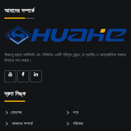
আমাদের সম্পর্কে
জিয়াংসু হুয়াহে ফর্কলিফট কো. লিমিটেড একটি স্বীকৃত ব্র্যান্ড, যা স্থানীয় ও আন্তর্জাতিক বাজারে
বিস্তার লাভ করছে।
দ্রুত লিঙ্ক
হোমপেজ
পণ্য
আমাদের সম্পর্কে
পরিষেবা