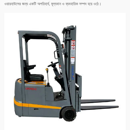
ওয়ারহাউসের জন্য একটি অপরিহার্য, মূল্যবান ও ব্যবহারিক সম্পদ হয়ে ওঠে।