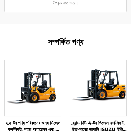
উপকৃত হতে পারে।
সম্পর্কিত পণ্য
২.৫ টন পণ্য পরিবহনের জন্য ডিজেল
ব্র্যান্ড নিউ 4-টন ডিজেল ফর্কলিফট,
ফর্কলিফট, সহজ অপারেশন এবং ৪
উচ্চ-মানের জাপানি ISUZU ইঞ্জিন