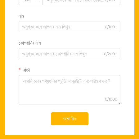
নাম
0/100
কোম্পানির নাম
0/200
বার্তা
0/1000
জমা দিন