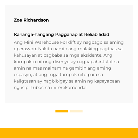
Zoe Richardson
Kahanga-hangang Pagganap at Reliabilidad
Ang Mini Warehouse Forklift ay nagbago sa aming
operasyon. Nakita namin ang malaking pagtaas sa
kahusayan at pagbaba sa mga aksidente. Ang
kompakto nitong disenyo ay nagpapahintulot sa
amin na mas mainam na gamitin ang aming
espasyo, at ang mga tampok nito para sa
kaligtasan ay nagbibigay sa amin ng kapayapaan
ng isip. Lubos na inirerekomenda!