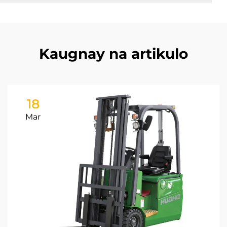
Kaugnay na artikulo
18
Mar