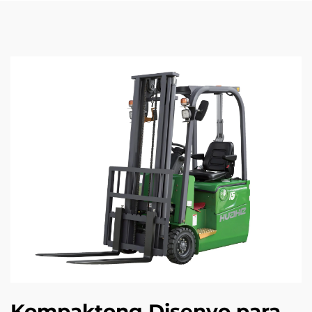
Kompaktong Disenyo para