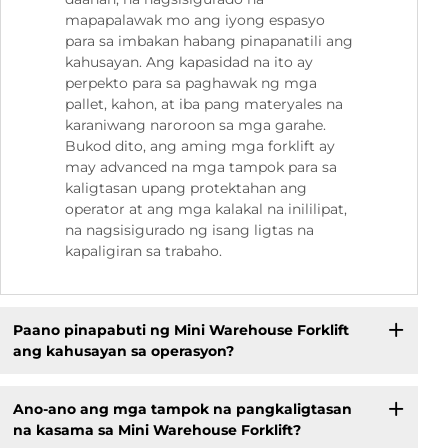
mapapalawak mo ang iyong espasyo
para sa imbakan habang pinapanatili ang
kahusayan. Ang kapasidad na ito ay
perpekto para sa paghawak ng mga
pallet, kahon, at iba pang materyales na
karaniwang naroroon sa mga garahe.
Bukod dito, ang aming mga forklift ay
may advanced na mga tampok para sa
kaligtasan upang protektahan ang
operator at ang mga kalakal na inililipat,
na nagsisigurado ng isang ligtas na
kapaligiran sa trabaho.
Paano pinapabuti ng Mini Warehouse Forklift
ang kahusayan sa operasyon?
Ano-ano ang mga tampok na pangkaligtasan
na kasama sa Mini Warehouse Forklift?