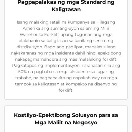
Pagpapalakas ng mga Standard ng
Kaligtasan
Isang malaking retail na kumpanya sa Hilagang
Amerika ang sumang-ayon sa aming Mini
Warehouse Forklift upang tugunan ang mga
alalahanin sa kaligtasan sa kanilang sentro ng
distribusyon. Bago ang paglipat, madalas silang
nakakaranas ng mga insidente dahil hindi epektibong
nakapagmamanobra ang mas malalaking forklift.
Pagkatapos ng implementasyon, naranasan nila ang
50% na pagbaba sa mga aksidente sa lugar ng
trabaho, na nagpapakita ng napakahusay na mga
tampok sa kaligtasan at kompakto na disenyo ng
forklift.
Kostilyo-Epektibong Solusyon para sa
Mga Maliit na Negosyo