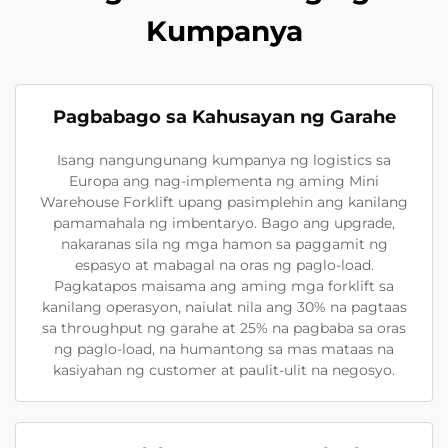
Kumpanya
Pagbabago sa Kahusayan ng Garahe
Isang nangungunang kumpanya ng logistics sa
Europa ang nag-implementa ng aming Mini
Warehouse Forklift upang pasimplehin ang kanilang
pamamahala ng imbentaryo. Bago ang upgrade,
nakaranas sila ng mga hamon sa paggamit ng
espasyo at mabagal na oras ng paglo-load.
Pagkatapos maisama ang aming mga forklift sa
kanilang operasyon, naiulat nila ang 30% na pagtaas
sa throughput ng garahe at 25% na pagbaba sa oras
ng paglo-load, na humantong sa mas mataas na
kasiyahan ng customer at paulit-ulit na negosyo.