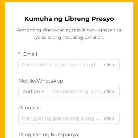
Kumuha ng Libreng Presyo
Ang aming kinatawan ay makikipag-ugnayan sa
iyo sa lalong madaling panahon.
Email
0/100
Mobile/WhatsApp
Kodigo
0/100
Pangalan
0/100
Pangalan ng Kumpanya