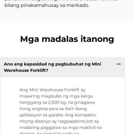
bilang pinakamahusay sa merkado.
Mga madalas itanong
Ano ang kapasidad ng pagbubuhat ng Mini
Warehouse Forklift?
Ang Mini Warehouse Forklift ay
maaaring magbubo ng mga karga
hanggang sa 2,500 kg, na ginagawa
itong angkop para sa iba’t ibang
aplikasyon sa garahe. Ang kompakto
nitong disenyo ay nagpapahintulot sa
madaling paggalaw sa mga makitid na
daanan, na nagsisigurado na