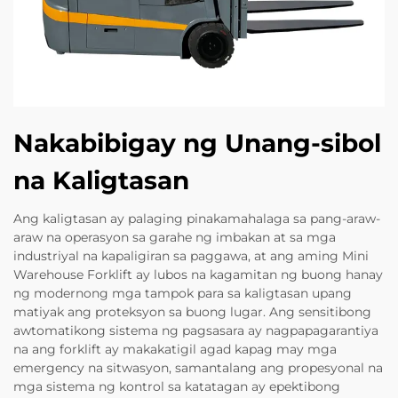
Nakabibigay ng Unang-sibol
na Kaligtasan
Ang kaligtasan ay palaging pinakamahalaga sa pang-araw-
araw na operasyon sa garahe ng imbakan at sa mga
industriyal na kapaligiran sa paggawa, at ang aming Mini
Warehouse Forklift ay lubos na kagamitan ng buong hanay
ng modernong mga tampok para sa kaligtasan upang
matiyak ang proteksyon sa buong lugar. Ang sensitibong
awtomatikong sistema ng pagsasara ay nagpapagarantiya
na ang forklift ay makakatigil agad kapag may mga
emergency na sitwasyon, samantalang ang propesyonal na
mga sistema ng kontrol sa katatagan ay epektibong