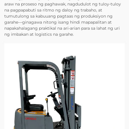
araw na proseso ng paghawak, nagdudulot ng tuloy-tuloy
na pagpapabuti sa ritmo ng daloy ng trabaho, at
tumutulong sa kabuuang pagtaas ng produksiyon ng
garahe—ginagawa nitong isang hindi mapapalitan at
napakahalagang praktikal na ari-arian para sa lahat ng uri
ng imbakan at logistics na garahe.