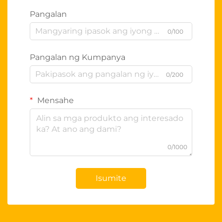
Pangalan
0/100
Pangalan ng Kumpanya
0/200
Mensahe
0/1000
Isumite