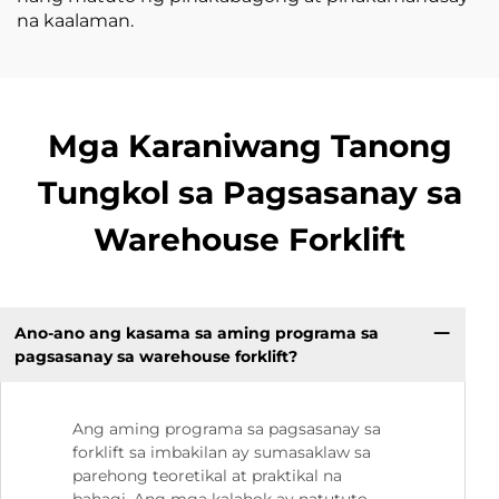
na kaalaman.
Mga Karaniwang Tanong
Tungkol sa Pagsasanay sa
Warehouse Forklift
Ano-ano ang kasama sa aming programa sa
pagsasanay sa warehouse forklift?
Ang aming programa sa pagsasanay sa
forklift sa imbakilan ay sumasaklaw sa
parehong teoretikal at praktikal na