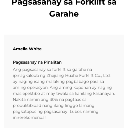
Pagsasanay sa Forklift sa
Garahe
Amelia White
Pagsasanay na Pinalitan
Ang pagsasanay sa forklift sa garahe na
ipinagkaloob ng Zhejiang Huahe Forklift Co., Ltd.
ay naging isang malaking pagbabago para sa
aming operasyon. Ang aming koponan ay naging
mas epektibo at may tiwala sa kanilang kasanayan.
Nakita namin ang 30% na pagtaas sa
produktibidad nang ilang linggo lamang
pagkatapos ng pagsasanay! Lubos naming
inirerekomenda!