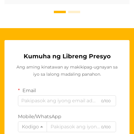
Kumuha ng Libreng Presyo
Ang aming kinatawan ay makikipag-ugnayan sa
iyo sa lalong madaling panahon.
Email
0/100
Mobile/WhatsApp
Kodigo
0/100