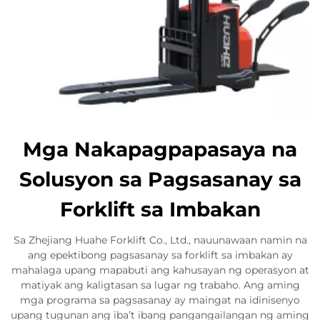
Mga Nakapagpapasaya na
Solusyon sa Pagsasanay sa
Forklift sa Imbakan
Sa Zhejiang Huahe Forklift Co., Ltd., nauunawaan namin na
ang epektibong pagsasanay sa forklift sa imbakan ay
mahalaga upang mapabuti ang kahusayan ng operasyon at
matiyak ang kaligtasan sa lugar ng trabaho. Ang aming
mga programa sa pagsasanay ay maingat na idinisenyo
upang tugunan ang iba’t ibang pangangailangan ng aming