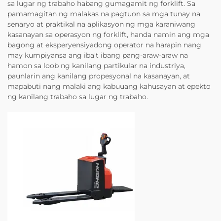
sa lugar ng trabaho habang gumagamit ng forklift. Sa
pamamagitan ng malakas na pagtuon sa mga tunay na
senaryo at praktikal na aplikasyon ng mga karaniwang
kasanayan sa operasyon ng forklift, handa namin ang mga
bagong at eksperyensiyadong operator na harapin nang
may kumpiyansa ang iba't ibang pang-araw-araw na
hamon sa loob ng kanilang partikular na industriya,
paunlarin ang kanilang propesyonal na kasanayan, at
mapabuti nang malaki ang kabuuang kahusayan at epekto
ng kanilang trabaho sa lugar ng trabaho.