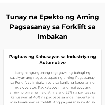
Tunay na Epekto ng Aming
Pagsasanay sa Forklift sa
Imbakan
Pagtaas ng Kahusayan sa Industriya ng
Automotive
Isang nangungunang tagagawa ng bahagi ng
sasakyan ang nagpapatupad ng aming Pagsasanay
sa Forklift sa Imbakan para sa kanilang koponan ng
mga operator. Pagkatapos nilang matapos ang
aming programa, naiulat nila ang 25% na pagtaas sa
kahusayan at 40% na pagbaba sa mga insidente na
may kinalaman sa forklift. Ang pagsasanay na ito ay