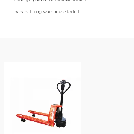
pananatili ng warehouse forklift