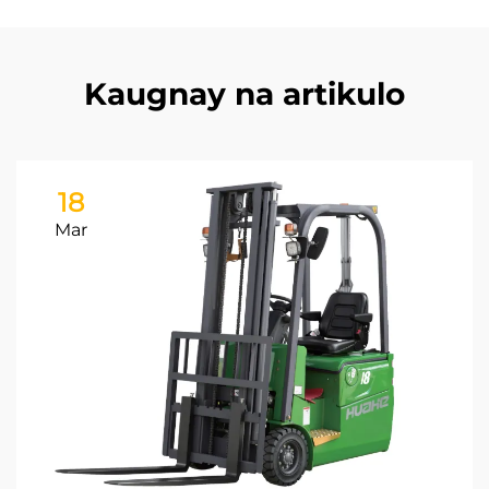
Kaugnay na artikulo
18
Mar