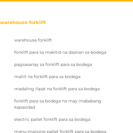
warehouse forklift
warehouse forklift
forklift para sa makitid na daanan sa bodega
pagsasanay sa forklift para sa bodega
maliit na forklift para sa bodega
madaling ilipat na forklift para sa bodega
forklift para sa bodega na may mababang
kapasidad
electric pallet forklift para sa bodega
manu-manong pallet forklift para sa bodega