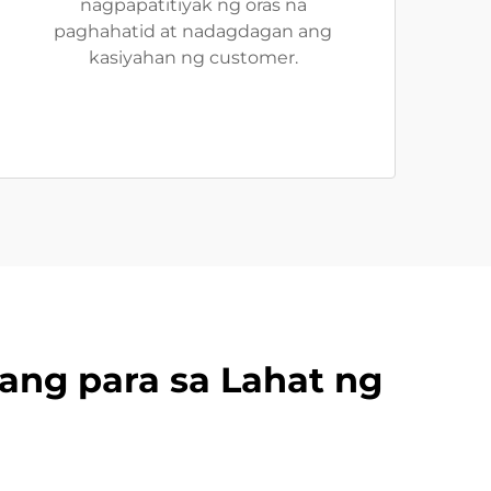
nagpapatitiyak ng oras na
paghahatid at nadagdagan ang
kasiyahan ng customer.
dang para sa Lahat ng