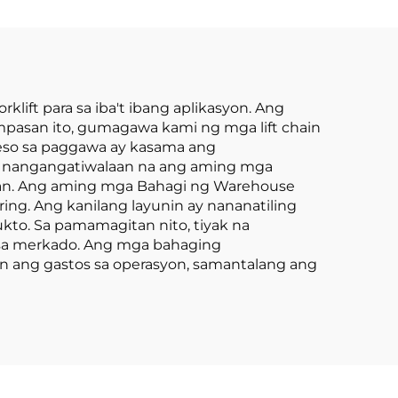
0 Ton
sina
rang
ift para sa iba't ibang aplikasyon. Ang
pasan ito, gumagawa kami ng mga lift chain
seso sa paggawa ay kasama ang
 ay nangangatiwalaan na ang aming mga
ran. Ang aming mga Bahagi ng Warehouse
ring. Ang kanilang layunin ay nananatiling
to. Sa pamamagitan nito, tiyak na
sa merkado. Ang mga bahaging
n ang gastos sa operasyon, samantalang ang