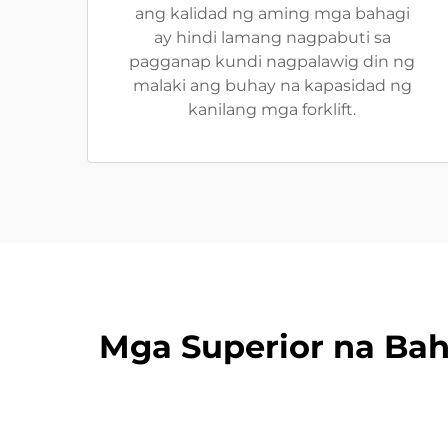
ang kalidad ng aming mga bahagi
ay hindi lamang nagpabuti sa
pagganap kundi nagpalawig din ng
malaki ang buhay na kapasidad ng
kanilang mga forklift.
Mga Superior na Baha