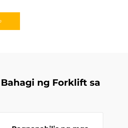
e
hagi ng Forklift sa