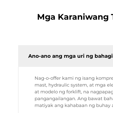
Mga Karaniwang T
Ano-ano ang mga uri ng bahagi n
Nag-o-offer kami ng isang kompre
mast, hydraulic system, at mga e
at modelo ng forklift, na nagpap
pangangailangan. Ang bawat bah
matiyak ang kahabaan ng buhay 