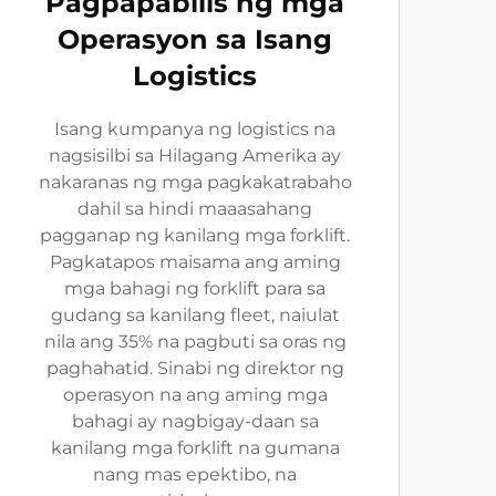
Pagpapabilis ng mga
Operasyon sa Isang
Logistics
Isang kumpanya ng logistics na
nagsisilbi sa Hilagang Amerika ay
nakaranas ng mga pagkakatrabaho
dahil sa hindi maaasahang
pagganap ng kanilang mga forklift.
Pagkatapos maisama ang aming
mga bahagi ng forklift para sa
gudang sa kanilang fleet, naiulat
nila ang 35% na pagbuti sa oras ng
paghahatid. Sinabi ng direktor ng
operasyon na ang aming mga
bahagi ay nagbigay-daan sa
kanilang mga forklift na gumana
nang mas epektibo, na