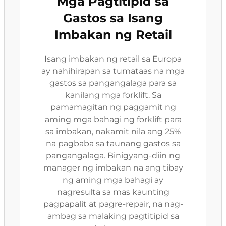
Mga Pagtitipid sa
Gastos sa Isang
Imbakan ng Retail
Isang imbakan ng retail sa Europa
ay nahihirapan sa tumataas na mga
gastos sa pangangalaga para sa
kanilang mga forklift. Sa
pamamagitan ng paggamit ng
aming mga bahagi ng forklift para
sa imbakan, nakamit nila ang 25%
na pagbaba sa taunang gastos sa
pangangalaga. Binigyang-diin ng
manager ng imbakan na ang tibay
ng aming mga bahagi ay
nagresulta sa mas kaunting
pagpapalit at pagre-repair, na nag-
ambag sa malaking pagtitipid sa