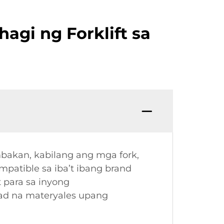
gi ng Forklift sa
bakan, kabilang ang mga fork,
patible sa iba’t ibang brand
 para sa inyong
ad na materyales upang