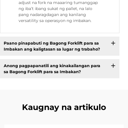
adjust na fork na maaaring tumanggap
ng iba’t ibang sukat ng pallet, na lalo
pang nadaragdagan ang kanilang
versatility sa operasyon ng imbakan.
Paano pinapabuti ng Bagong Forklift para sa
Imbakan ang kaligtasan sa lugar ng trabaho?
Anong pagpapanatili ang kinakailangan para
sa Bagong Forklift para sa Imbakan?
Kaugnay na artikulo