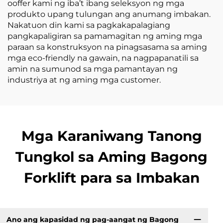
ooffer kami ng iba’t ibang seleksyon ng mga
produkto upang tulungan ang anumang imbakan.
Nakatuon din kami sa pagkakapalagiang
pangkapaligiran sa pamamagitan ng aming mga
paraan sa konstruksyon na pinagsasama sa aming
mga eco-friendly na gawain, na nagpapanatili sa
amin na sumunod sa mga pamantayan ng
industriya at ng aming mga customer.
Mga Karaniwang Tanong
Tungkol sa Aming Bagong
Forklift para sa Imbakan
Ano ang kapasidad ng pag-aangat ng Bagong