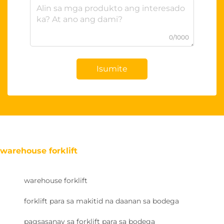
0/1000
Isumite
warehouse forklift
warehouse forklift
forklift para sa makitid na daanan sa bodega
pagsasanay sa forklift para sa bodega