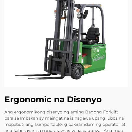
Ergonomic na Disenyo
Ang ergonomikong disenyo ng aming Bagong Forklift
para sa Imbakan ay maingat na isinagawa upang lubos na
mapabuti ang kumportableng pakiramdam ng operator at
ang kahusayan sa pang-araw-araw na paggawa. Ang mga