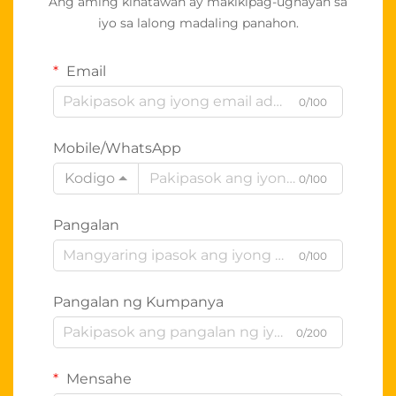
Ang aming kinatawan ay makikipag-ugnayan sa
iyo sa lalong madaling panahon.
Email
0/100
Mobile/WhatsApp
Kodigo
0/100
Pangalan
0/100
Pangalan ng Kumpanya
0/200
Mensahe