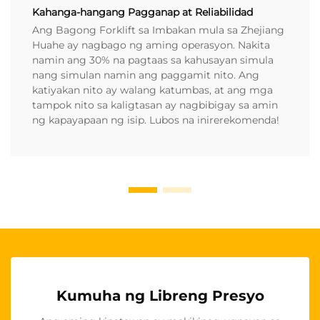
Kahanga-hangang Pagganap at Reliabilidad
Ang Bagong Forklift sa Imbakan mula sa Zhejiang
Huahe ay nagbago ng aming operasyon. Nakita
namin ang 30% na pagtaas sa kahusayan simula
nang simulan namin ang paggamit nito. Ang
katiyakan nito ay walang katumbas, at ang mga
tampok nito sa kaligtasan ay nagbibigay sa amin
ng kapayapaan ng isip. Lubos na inirerekomenda!
Kumuha ng Libreng Presyo