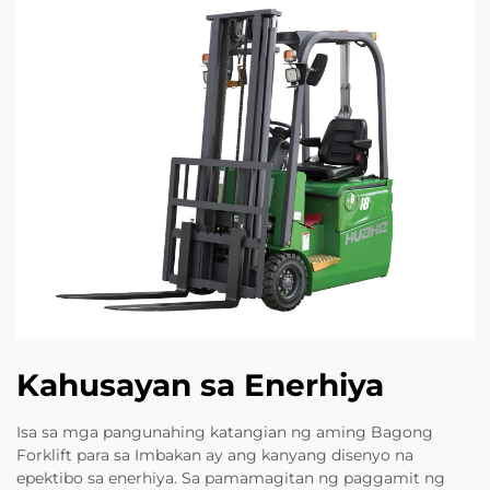
Kahusayan sa Enerhiya
Isa sa mga pangunahing katangian ng aming Bagong
Forklift para sa Imbakan ay ang kanyang disenyo na
epektibo sa enerhiya. Sa pamamagitan ng paggamit ng