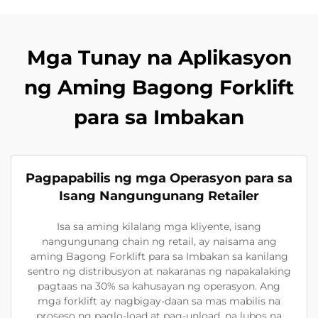
Mga Tunay na Aplikasyon
ng Aming Bagong Forklift
para sa Imbakan
Pagpapabilis ng mga Operasyon para sa
Isang Nangungunang Retailer
Isa sa aming kilalang mga kliyente, isang
nangungunang chain ng retail, ay naisama ang
aming Bagong Forklift para sa Imbakan sa kanilang
sentro ng distribusyon at nakaranas ng napakalaking
pagtaas na 30% sa kahusayan ng operasyon. Ang
mga forklift ay nagbigay-daan sa mas mabilis na
proseso ng paglo-load at pag-unload, na lubos na