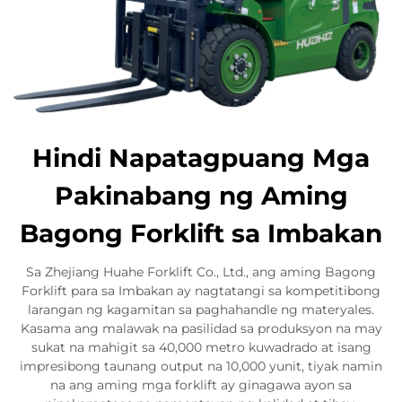
Hindi Napatagpuang Mga
Pakinabang ng Aming
Bagong Forklift sa Imbakan
Sa Zhejiang Huahe Forklift Co., Ltd., ang aming Bagong
Forklift para sa Imbakan ay nagtatangi sa kompetitibong
larangan ng kagamitan sa paghahandle ng materyales.
Kasama ang malawak na pasilidad sa produksyon na may
sukat na mahigit sa 40,000 metro kuwadrado at isang
impresibong taunang output na 10,000 yunit, tiyak namin
na ang aming mga forklift ay ginagawa ayon sa