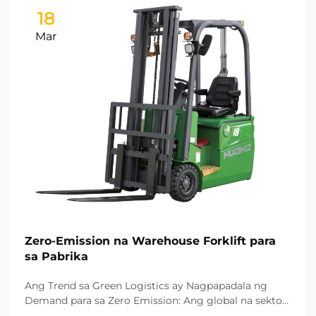
18
Mar
Zero-Emission na Warehouse Forklift para
sa Pabrika
Ang Trend sa Green Logistics ay Nagpapadala ng
Demand para sa Zero Emission: Ang global na sektor
ng pagmamanupaktura ay mabilis na nagpapalit