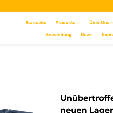
Startseite
Produkte
Über Uns
Anwendung
News
Kont
Unübertroff
neuen Lager