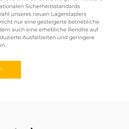
nationalen Sicherheitsstandards
Wahl unseres neuen Lagerstaplers
cht nur eine gesteigerte betriebliche
ndern auch eine erhebliche Rendite auf
eduzierte Ausfallzeiten und geringere
en.
n