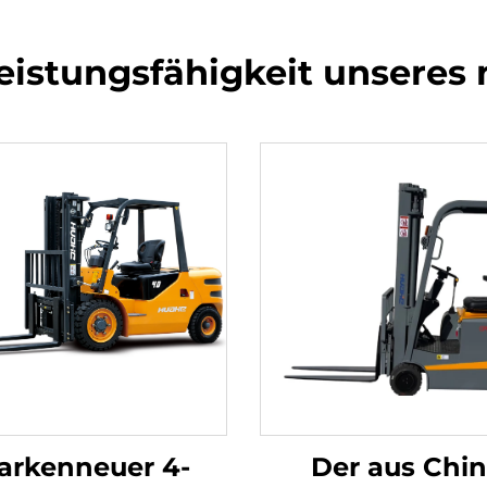
eistungsfähigkeit unseres
arkenneuer 4-
Der aus Chi