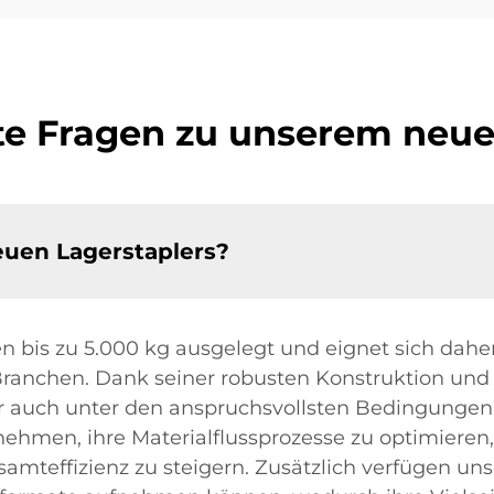
lte Fragen zu unserem neue
neuen Lagerstaplers?
en bis zu 5.000 kg ausgelegt und eignet sich daher
nchen. Dank seiner robusten Konstruktion und fo
r auch unter den anspruchsvollsten Bedingungen 
nehmen, ihre Materialflussprozesse zu optimiere
amteffizienz zu steigern. Zusätzlich verfügen uns