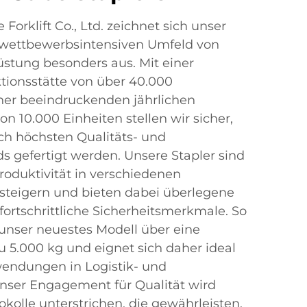
Forklift Co., Ltd. zeichnet sich unser
 wettbewerbsintensiven Umfeld von
stung besonders aus. Mit einer
ionsstätte von über 40.000
er beeindruckenden jährlichen
n 10.000 Einheiten stellen wir sicher,
ch höchsten Qualitäts- und
s gefertigt werden. Unsere Stapler sind
Produktivität in verschiedenen
teigern und bieten dabei überlegene
ortschrittliche Sicherheitsmerkmale. So
 unser neuestes Modell über eine
u 5.000 kg und eignet sich daher ideal
wendungen in Logistik- und
Unser Engagement für Qualität wird
kolle unterstrichen, die gewährleisten,