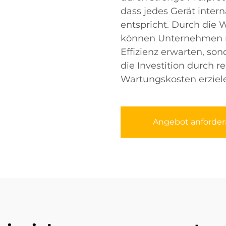
dass jedes Gerät inter
entspricht. Durch die 
können Unternehmen ni
Effizienz erwarten, so
die Investition durch r
Wartungskosten erziel
Angebot anforder