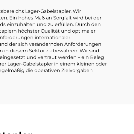
ig.
tsbereichs Lager-Gabelstapler. Wir
en. Ein hohes Maß an Sorgfalt wird bei der
ds einzuhalten und zu erfüllen. Durch den
aplern höchster Qualität und optimaler
Anforderungen internationaler
s und der sich verändernden Anforderungen
on in diesem Sektor zu bewahren. Wir sind
 eingesetzt und vertraut werden – ein Beleg
erer Lager-Gabelstapler in einem kleinen oder
egelmäßig die operativen Zielvorgaben