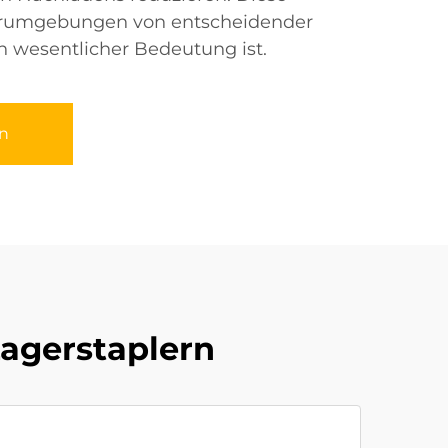
gerumgebungen von entscheidender
n wesentlicher Bedeutung ist.
n
Lagerstaplern