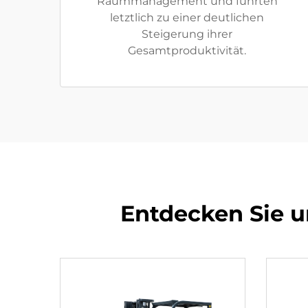
Raummanagement und führten
letztlich zu einer deutlichen
Steigerung ihrer
Gesamtproduktivität.
Entdecken Sie u