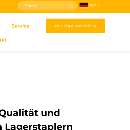
DE
Angebot anfordern
Service
akt
Qualität und
n Lagerstaplern