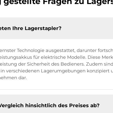
 gestellte Fragen zu Lager
ten Ihre Lagerstapler?
nster Technologie ausgestattet, darunter fortschr
stungsakkus für elektrische Modelle. Diese Mer
eistung der Sicherheit des Bedieners. Zudem sind
z in verschiedenen Lagerumgebungen konzipiert u
rnehmen dar.
ergleich hinsichtlich des Preises ab?