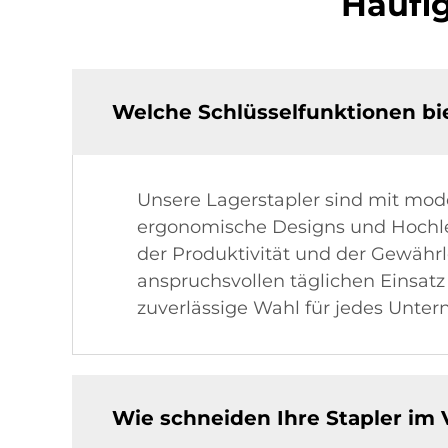
Häufig
Welche Schlüsselfunktionen bie
Unsere Lagerstapler sind mit moder
ergonomische Designs und Hochlei
der Produktivität und der Gewährl
anspruchsvollen täglichen Einsat
zuverlässige Wahl für jedes Unte
Wie schneiden Ihre Stapler im V