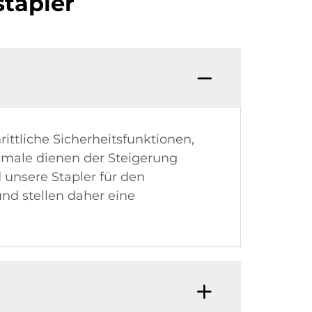
stapler
ittliche Sicherheitsfunktionen,
kmale dienen der Steigerung
 unsere Stapler für den
nd stellen daher eine