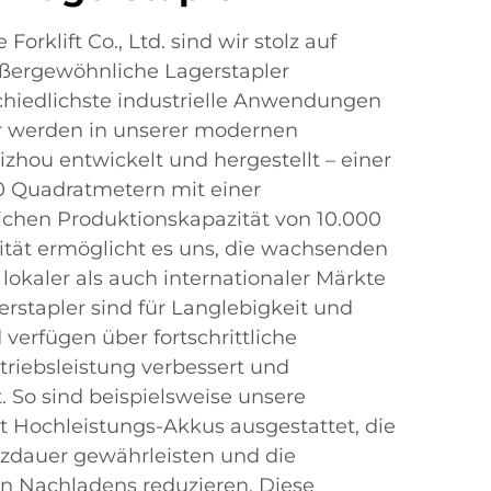
orklift Co., Ltd. sind wir stolz auf
ßergewöhnliche Lagerstapler
chiedlichste industrielle Anwendungen
er werden in unserer modernen
izhou entwickelt und hergestellt – einer
0 Quadratmetern mit einer
ichen Produktionskapazität von 10.000
ität ermöglicht es uns, die wachsenden
okaler als auch internationaler Märkte
erstapler sind für Langlebigkeit und
d verfügen über fortschrittliche
etriebsleistung verbessert und
. So sind beispielsweise unsere
it Hochleistungs-Akkus ausgestattet, die
tzdauer gewährleisten und die
n Nachladens reduzieren. Diese