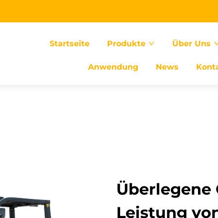
Startseite
Produkte
Über Uns
Anwendung
News
Kont
Überlegene 
Leistung vo