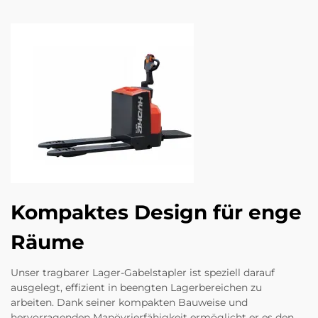
Kompaktes Design für enge
Räume
Unser tragbarer Lager-Gabelstapler ist speziell darauf
ausgelegt, effizient in beengten Lagerbereichen zu
arbeiten. Dank seiner kompakten Bauweise und
hervorragenden Manövrierfähigkeit ermöglicht er es den