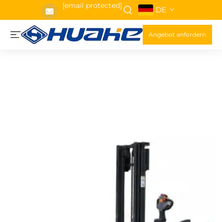
[email protected]
DE
Angebot anfordern