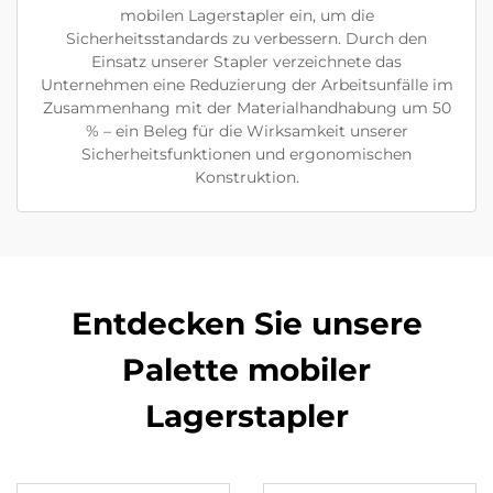
mobilen Lagerstapler ein, um die
Sicherheitsstandards zu verbessern. Durch den
Einsatz unserer Stapler verzeichnete das
Unternehmen eine Reduzierung der Arbeitsunfälle im
Zusammenhang mit der Materialhandhabung um 50
% – ein Beleg für die Wirksamkeit unserer
Sicherheitsfunktionen und ergonomischen
Konstruktion.
Entdecken Sie unsere
Palette mobiler
Lagerstapler