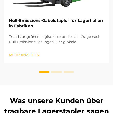
Null-Emissions-Gabelstapler für Lagerhallen
in Fabriken
Trend zur grünen Logistik treibt die Nachfrage nach
Null-Emissions-Lösungen: Der globale
Fertigungssektor bewegt sich rasch hin zu einem
grünen und kohlenstoffarmen Entwicklungsmodell.
MEHR ANZEIGEN
Die verbleibenden Logistikprozesse in Fabriken sind
entscheidend für die Erreichung der
Kohlenstoffneutralität. Die oper...
Was unsere Kunden über
tragbare Lagerstapler sagen