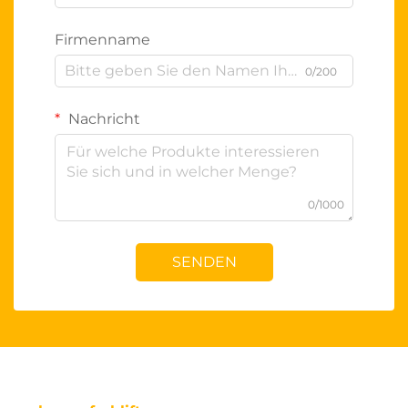
Firmenname
0/200
Nachricht
0/1000
SENDEN