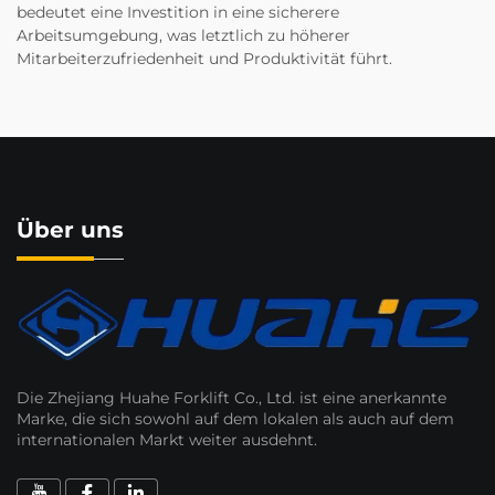
bedeutet eine Investition in eine sicherere
Arbeitsumgebung, was letztlich zu höherer
Mitarbeiterzufriedenheit und Produktivität führt.
Über uns
Die Zhejiang Huahe Forklift Co., Ltd. ist eine anerkannte
Marke, die sich sowohl auf dem lokalen als auch auf dem
internationalen Markt weiter ausdehnt.