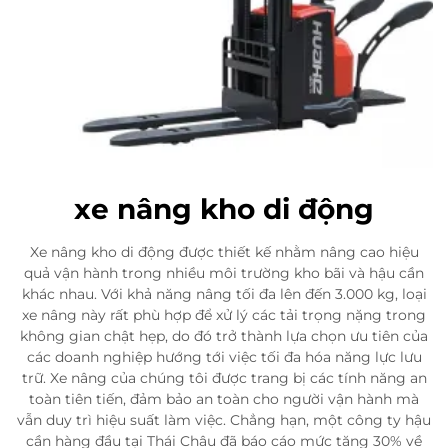
xe nâng kho di động
Xe nâng kho di động được thiết kế nhằm nâng cao hiệu
quả vận hành trong nhiều môi trường kho bãi và hậu cần
khác nhau. Với khả năng nâng tối đa lên đến 3.000 kg, loại
xe nâng này rất phù hợp để xử lý các tải trọng nặng trong
không gian chật hẹp, do đó trở thành lựa chọn ưu tiên của
các doanh nghiệp hướng tới việc tối đa hóa năng lực lưu
trữ. Xe nâng của chúng tôi được trang bị các tính năng an
toàn tiên tiến, đảm bảo an toàn cho người vận hành mà
vẫn duy trì hiệu suất làm việc. Chẳng hạn, một công ty hậu
cần hàng đầu tại Thái Châu đã báo cáo mức tăng 30% về