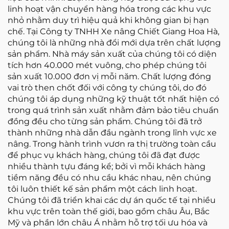
linh hoạt vận chuyển hàng hóa trong các khu vực
nhỏ nhằm duy trì hiệu quả khi không gian bị hạn
chế. Tại Công ty TNHH Xe nâng Chiết Giang Hoa Hà,
chúng tôi là những nhà đổi mới dựa trên chất lượng
sản phẩm. Nhà máy sản xuất của chúng tôi có diện
tích hơn 40.000 mét vuông, cho phép chúng tôi
sản xuất 10.000 đơn vị mỗi năm. Chất lượng đóng
vai trò then chốt đối với công ty chúng tôi, do đó
chúng tôi áp dụng những kỹ thuật tốt nhất hiện có
trong quá trình sản xuất nhằm đảm bảo tiêu chuẩn
đồng đều cho từng sản phẩm. Chúng tôi đã trở
thành những nhà dẫn đầu ngành trong lĩnh vực xe
nâng. Trong hành trình vươn ra thị trường toàn cầu
để phục vụ khách hàng, chúng tôi đã đạt được
nhiều thành tựu đáng kể; bởi vì mỗi khách hàng
tiềm năng đều có nhu cầu khác nhau, nên chúng
tôi luôn thiết kế sản phẩm một cách linh hoạt.
Chúng tôi đã triển khai các dự án quốc tế tại nhiều
khu vực trên toàn thế giới, bao gồm châu Âu, Bắc
Mỹ và phần lớn châu Á nhằm hỗ trợ tối ưu hóa và