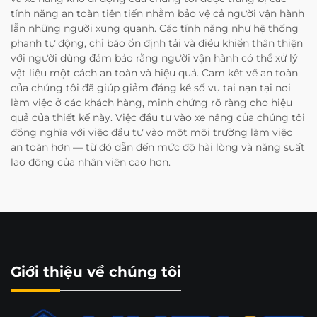
tính năng an toàn tiên tiến nhằm bảo vệ cả người vận hành
lẫn những người xung quanh. Các tính năng như hệ thống
phanh tự động, chỉ báo ổn định tải và điều khiển thân thiện
với người dùng đảm bảo rằng người vận hành có thể xử lý
vật liệu một cách an toàn và hiệu quả. Cam kết về an toàn
của chúng tôi đã giúp giảm đáng kể số vụ tai nạn tại nơi
làm việc ở các khách hàng, minh chứng rõ ràng cho hiệu
quả của thiết kế này. Việc đầu tư vào xe nâng của chúng tôi
đồng nghĩa với việc đầu tư vào một môi trường làm việc
an toàn hơn — từ đó dẫn đến mức độ hài lòng và năng suất
lao động của nhân viên cao hơn.
Giới thiệu về chúng tôi