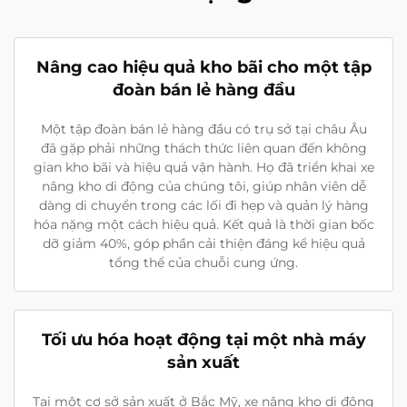
Nâng cao hiệu quả kho bãi cho một tập
đoàn bán lẻ hàng đầu
Một tập đoàn bán lẻ hàng đầu có trụ sở tại châu Âu
đã gặp phải những thách thức liên quan đến không
gian kho bãi và hiệu quả vận hành. Họ đã triển khai xe
nâng kho di động của chúng tôi, giúp nhân viên dễ
dàng di chuyển trong các lối đi hẹp và quản lý hàng
hóa nặng một cách hiệu quả. Kết quả là thời gian bốc
dỡ giảm 40%, góp phần cải thiện đáng kể hiệu quả
tổng thể của chuỗi cung ứng.
Tối ưu hóa hoạt động tại một nhà máy
sản xuất
Tại một cơ sở sản xuất ở Bắc Mỹ, xe nâng kho di động