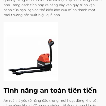
quản lý hàng tồn kho tốt hơn và thực hiện đơn hàng nhanh
hơn. Bằng cách tích hợp xe nâng này vào quy trình vận
hành của bạn, bạn có thể biến kho của mình thành một
môi trường sản xuất hiệu quả hơn.
Tính năng an toàn tiên tiến
An toàn là yếu tố hàng đầu trong mọi hoạt động kho bãi,
và xe nâng kho di động của chúng tôi được trang bị các