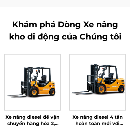
Khám phá Dòng Xe nâng
kho di động của Chúng tôi
Xe nâng diesel để vận
Xe nâng diesel 4 tấn
chuyển hàng hóa 2,5
hoàn toàn mới với
tấn với thao tác đơn
động cơ ISUZU Nhật