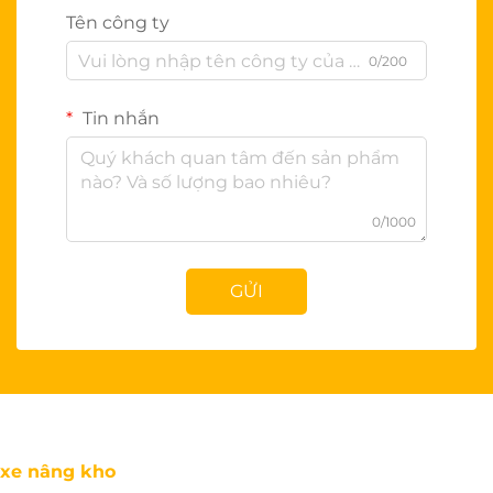
Tên công ty
0/200
Tin nhắn
0/1000
GỬI
xe nâng kho