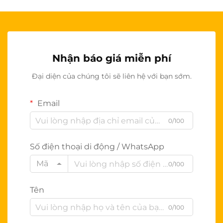
Nhận báo giá miễn phí
Đại diện của chúng tôi sẽ liên hệ với bạn sớm.
Email
0/100
Số điện thoại di động / WhatsApp
Mã
0/100
Tên
0/100