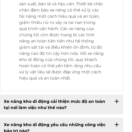
sản xuất, bán lẻ và hậu cần. Thiết kế chắc
chắn đảm bảo xe nâng có thể xử lý các
tải nặng một cách hiệu quả và an toàn,
giảm thiểu rủi ro xảy ra tai nạn trong
quá trình vận hành. Các xe nâng của
chúng tôi còn được trang bị các tính
năng an toàn tiên tiến như hệ thống
giám sát tải và điều khiển ổn định, từ đó
nâng cao độ tin cậy hơn nữa. Với xe nâng
kho di động của chúng tôi, quý khách
hoàn toàn có thể yên tâm rằng nhu cầu
xử lý vật liệu sẽ được đáp ứng một cách
hiệu quả và an toàn nhất.
Xe nâng kho di động cải thiện mức độ an toàn
tại nơi làm việc như thế nào?
Xe nâng kho di động yêu cầu những công việc
bảo trì nào?