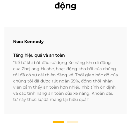
động
Nora Kennedy
Tăng hiệu quả và an toàn
"Kể từ khi bắt đầu sử dụng Xe nâng kho di động
của Zhejiang Huahe, hoạt động kho bãi của chúng
tôi đã có sự cải thiện đáng kể. Thời gian bốc dỡ của
chúng tôi đã được rút ngắn 35%, đồng thời nhân
viên cảm thấy an toàn hơn nhiều nhờ tính ổn định
và các tính năng an toàn của xe nâng. Khoản đầu
tư này thực sự đã mang lại hiệu quả!"