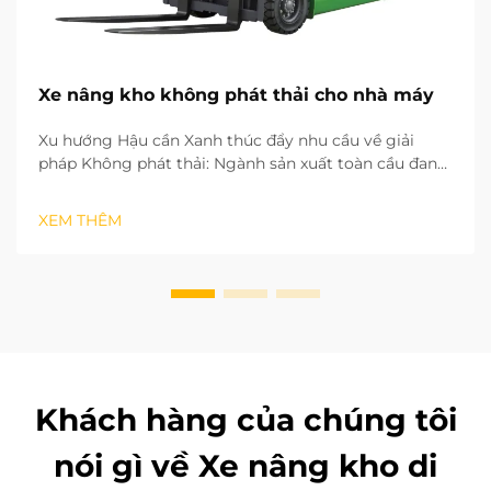
Xe nâng kho không phát thải cho nhà máy
Xu hướng Hậu cần Xanh thúc đẩy nhu cầu về giải
pháp Không phát thải: Ngành sản xuất toàn cầu đang
nhanh chóng chuyển sang mô hình phát triển xanh
và ít carbon. Các quy trình hậu cần còn lại trong nhà
XEM THÊM
máy đóng vai trò then chốt trong việc đạt được mục
tiêu trung hòa carbon. Các hoạt động vận hành...
Khách hàng của chúng tôi
nói gì về Xe nâng kho di