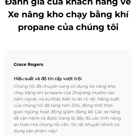
Đánh giá của khách hàng về
Xe nâng kho chạy bằng khí
propane của chúng tôi
Grace Rogers
Hiệu suất và độ tin cậy vượt trội
Chúng tôi đã chuyển sang sử dụng Xe nâng kho
chạy bằng khí propane của Zhejiang Huahe vào
năm ngoái, và sự khác biệt là rất rõ rệt. Năng suất
của chúng tôi đã tăng hơn 25%, đồng thời thời
gian ngừng hoạt động giảm đáng kể. Các xe nâng
dễ vận hành và được trang bị đầy đủ các tính năng
an toàn mà chúng tôi cần. Tôi rất khuyến khích sử
dụng sản phẩm này!