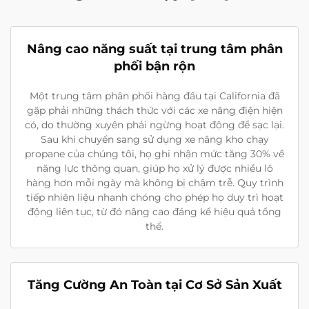
Nâng cao năng suất tại trung tâm phân
phối bận rộn
Một trung tâm phân phối hàng đầu tại California đã
gặp phải những thách thức với các xe nâng điện hiện
có, do thường xuyên phải ngừng hoạt động để sạc lại.
Sau khi chuyển sang sử dụng xe nâng kho chạy
propane của chúng tôi, họ ghi nhận mức tăng 30% về
năng lực thông quan, giúp họ xử lý được nhiều lô
hàng hơn mỗi ngày mà không bị chậm trễ. Quy trình
tiếp nhiên liệu nhanh chóng cho phép họ duy trì hoạt
động liên tục, từ đó nâng cao đáng kể hiệu quả tổng
thể.
Tăng Cường An Toàn tại Cơ Sở Sản Xuất