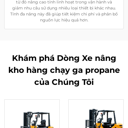
từ đó nâng cao tính linh hoạt trong vận hành và
giảm nhu cầu sử dụng nhiều loại thiết bị khác nhau.
Tính đa năng này đã giúp tiết kiệm chi phí và phân bổ
nguồn lực hiệu quả hơn.
Khám phá Dòng Xe nâng
kho hàng chạy ga propane
của Chúng Tôi