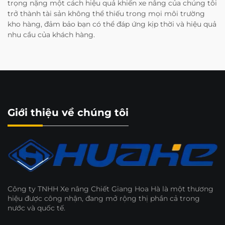
trọng nặng một cách hiệu quả khiến xe nâng của chúng tôi
trở thành tài sản không thể thiếu trong mọi môi trường
kho hàng, đảm bảo bạn có thể đáp ứng kịp thời và hiệu quả
nhu cầu của khách hàng.
Giới thiệu về chúng tôi
Công ty TNHH Xe nâng Chiết Giang Hoa Hà là một thương
hiệu được công nhận, đang mở rộng thị phần cả trong
nước và quốc tế.