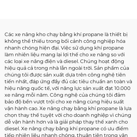
Trung Quốc, giá cả
hợp lý
Các xe nâng kho chạy bằng khí propane là thiết bị
không thể thiếu trong bối cảnh công nghiệp hóa
nhanh chóng hiện đại. Việc sử dụng khí propane
làm nhiên liệu mang lại lợi thế cho xe nâng so với
các loại xe nâng điện và diesel. Chúng hoạt động
hiệu quả cả trong nhà lẫn ngoài trời. Sản phẩm của
chúng tôi được sản xuất dựa trên công nghệ tiên
tiến nhất, đáp ứng đầy đủ các tiêu chuẩn an toàn và
hiệu năng quốc tế, với năng lực sản xuất đạt 10.000
xe nâng mỗi năm. Công nghệ của chúng tôi đảm
bảo độ bền vượt trội cho xe nâng cùng hiệu suất
vận hành cao. Xe nâng chạy bằng khí propane là lựa
chọn thay thế tuyệt vời cho doanh nghiệp vì chúng
dễ vận hành hơn và là giải pháp thay thế xanh cho
diesel. Xe nâng chạy bằng khí propane có ưu điểm
tiếp nhiên liệu nhanh chóng, thuận tiện trong vận