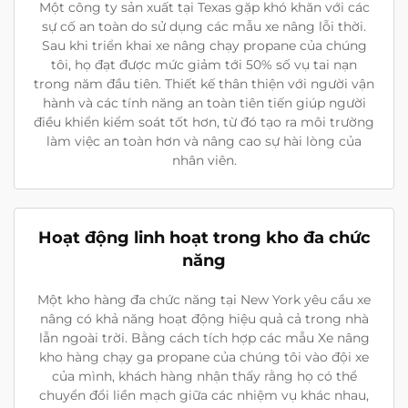
Một công ty sản xuất tại Texas gặp khó khăn với các
sự cố an toàn do sử dụng các mẫu xe nâng lỗi thời.
Sau khi triển khai xe nâng chạy propane của chúng
tôi, họ đạt được mức giảm tới 50% số vụ tai nạn
trong năm đầu tiên. Thiết kế thân thiện với người vận
hành và các tính năng an toàn tiên tiến giúp người
điều khiển kiểm soát tốt hơn, từ đó tạo ra môi trường
làm việc an toàn hơn và nâng cao sự hài lòng của
nhân viên.
Hoạt động linh hoạt trong kho đa chức
năng
Một kho hàng đa chức năng tại New York yêu cầu xe
nâng có khả năng hoạt động hiệu quả cả trong nhà
lẫn ngoài trời. Bằng cách tích hợp các mẫu Xe nâng
kho hàng chạy ga propane của chúng tôi vào đội xe
của mình, khách hàng nhận thấy rằng họ có thể
chuyển đổi liền mạch giữa các nhiệm vụ khác nhau,