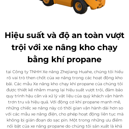
Hiệu suất và độ an toàn vượt
trội với xe nâng kho chạy
bằng khí propane
tại Công ty TNHH Xe nâng Zhejiang Huahe, chúng tôi hiểu
rõ vai trò then chốt của xe nâng trong các hoạt động kho
bãi. Các mẫu Xe nâng kho chạy khí propane của chúng tôi
được thiết kế nhằm mang lại hiệu suất vượt trội, đảm bảo
quy trình hậu cần và xử lý vật liệu của quý khách vận hành
trơn tru và hiệu quả. Với động cơ khí propane mạnh mẽ,
những chiếc xe nâng này có thời gian vận hành dài hơn so
với các mẫu xe nâng điện, cho phép hoạt động liên tục mà
không bị gián đoạn do sạc pin. Một trong những ưu điểm
nổi bật của xe nâng propane do chúng tôi sản xuất là khả