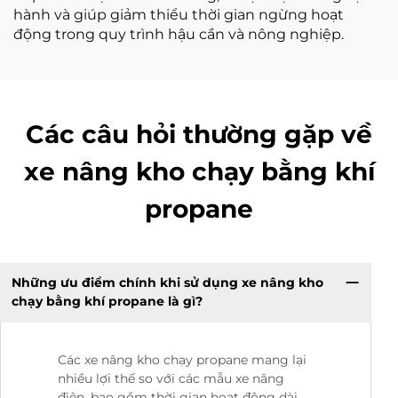
hành và giúp giảm thiểu thời gian ngừng hoạt
động trong quy trình hậu cần và nông nghiệp.
Các câu hỏi thường gặp về
xe nâng kho chạy bằng khí
propane
Những ưu điểm chính khi sử dụng xe nâng kho
chạy bằng khí propane là gì?
Các xe nâng kho chạy propane mang lại
nhiều lợi thế so với các mẫu xe nâng
điện, bao gồm thời gian hoạt động dài