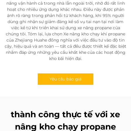
năng vận hành cả trong nhà lẫn ngoài trời, nhờ đó rất linh
hoạt cho nhiều ứng dụng khác nhau. Điều này được phản
ánh rõ ràng trong phản hồi từ khách hàng, khi 95% người
dùng ghi nhận sự giảm đáng kể số vụ tai nạn tại nơi làm
việc kể từ khi triển khai sử dụng xe nâng propane của
chúng tôi. Tóm lại, lựa chọn Xe nâng kho chạy khí propane
của Zhejiang Huahe đồng nghĩa với việc đầu tư vào độ tin
cậy, hiệu quả và an toàn — tất cả đều được thiết kế đặc biệt
nhằm đáp ứng những yêu cầu khắt khe của các hoạt động
kho bãi hiện đại.
Yêu cầu báo giá
thành công thực tế với xe
nâng kho chạy propane