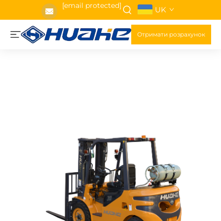
[email protected]
UK
Отримати розрахунок