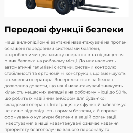
Передові функції безпеки
Наші вилкопідйомні вантажні навантажувачі на пропані
оснащені передовими системами безпеки,
розробленими для захисту операторів та підвищення
рівня безпеки на робочому місці. До них належать
автоматичні гальмівні системи, системи контролю
стабільності та ергономічні конструкції, що зменшують
стомлення оператора. Зосередженість на безпеці
дозволила довести, що наші навантажувачі знижують
кількість нещасних випадків на робочому місці до 50 %,
що робить їх надійним вибором для будь-якої
складської операції. Інтеграція цих функцій забезпечує
не лише відповідність нормам безпеки, а й сприяє
формуванню культури безпеки в вашій організації.
Інвестування в наші навантажувачі означає надання
пріоритету благополуччю вашого персоналу та