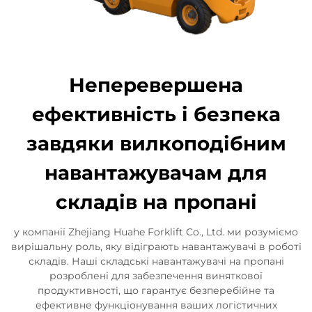
Неперевершена
ефективність і безпека
завдяки вилкоподібним
навантажувачам для
складів на пропані
у компанії Zhejiang Huahe Forklift Co., Ltd. ми розуміємо
вирішальну роль, яку відіграють навантажувачі в роботі
складів. Наші складські навантажувачі на пропані
розроблені для забезпечення виняткової
продуктивності, що гарантує безперебійне та
ефективне функціонування ваших логістичних