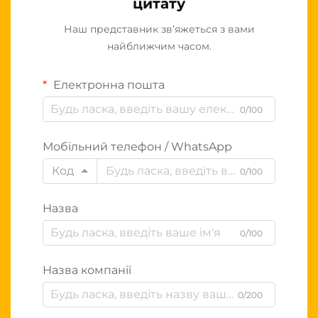
цитату
Наш представник зв’яжеться з вами
найближчим часом.
Електронна пошта
0/100
Мобільний телефон / WhatsApp
Код
0/100
Назва
0/100
Назва компанії
0/200