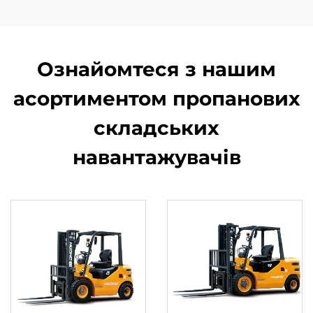
Ознайомтеся з нашим
асортиментом пропанових
складських
навантажувачів