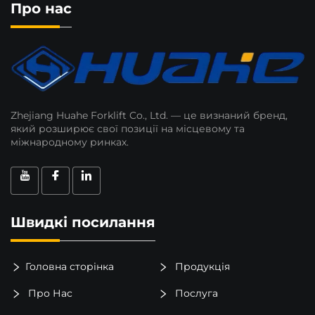
Про нас
Zhejiang Huahe Forklift Co., Ltd. — це визнаний бренд,
який розширює свої позиції на місцевому та
міжнародному ринках.
Швидкі посилання
Головна сторінка
Продукція
Про Нас
Послуга