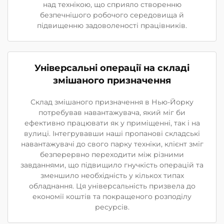
над технікою, що сприяло створенню
безпечнішого робочого середовища й
підвищенню задоволеності працівників.
Універсальні операції на складі
змішаного призначення
Склад змішаного призначення в Нью-Йорку
потребував навантажувача, який міг би
ефективно працювати як у приміщенні, так і на
вулиці. Інтегрувавши наші пропанові складські
навантажувачі до свого парку техніки, клієнт зміг
безперервно переходити між різними
завданнями, що підвищило гнучкість операцій та
зменшило необхідність у кількох типах
обладнання. Ця універсальність призвела до
економії коштів та покращеного розподілу
ресурсів.