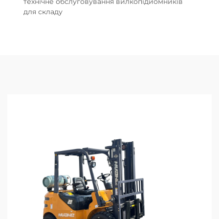
технічне обслуговування вилкопідйомників
для складу