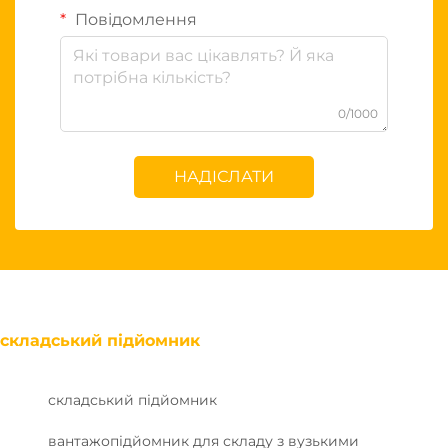
Повідомлення
0/1000
НАДІСЛАТИ
складський підйомник
складський підйомник
вантажопідйомник для складу з вузькими