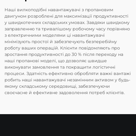
Наші вилкоподібні навантажувачі з пропановим
двигуном розроблені для максимізації продуктивності
у швидкотечних складських умовах. Завдяки швидкому
заправленню та тривалішому робочому часу порівняно
з електричними моделями ці навантажувачі
мінімізують простої й забезпечують безперебійну
роботу ваших операцій. Клієнти повідомляють про
зростання продуктивності до 30 % після переходу на
наші пропанові моделі, що дозволяє швидше
виконувати замовлення та покращити логістичні
процеси. Здатність ефективно обробляти важкі вантажі
робить наші навантажувачі незамінним активом у будь-
якому складському середовищі, забезпечуючи
своєчасне й ефективне задоволення потреб клієнтів.