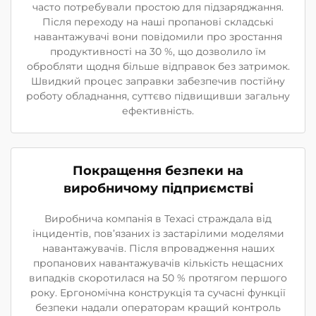
часто потребували простою для підзаряджання.
Після переходу на наші пропанові складські
навантажувачі вони повідомили про зростання
продуктивності на 30 %, що дозволило їм
обробляти щодня більше відправок без затримок.
Швидкий процес заправки забезпечив постійну
роботу обладнання, суттєво підвищивши загальну
ефективність.
Покращення безпеки на
виробничому підприємстві
Виробнича компанія в Техасі страждала від
інцидентів, пов’язаних із застарілими моделями
навантажувачів. Після впровадження наших
пропанових навантажувачів кількість нещасних
випадків скоротилася на 50 % протягом першого
року. Ергономічна конструкція та сучасні функції
безпеки надали операторам кращий контроль