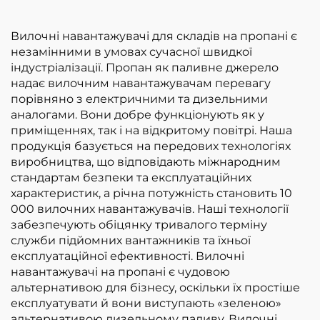
доступна ціна
Вилочні навантажувачі для складів на пропані є
незамінними в умовах сучасної швидкої
індустріалізації. Пропан як паливне джерело
надає вилочним навантажувачам перевагу
порівняно з електричними та дизельними
аналогами. Вони добре функціонують як у
приміщеннях, так і на відкритому повітрі. Наша
продукція базується на передових технологіях
виробництва, що відповідають міжнародним
стандартам безпеки та експлуатаційних
характеристик, а річна потужність становить 10
000 вилочних навантажувачів. Наші технології
забезпечують обіцянку тривалого терміну
служби підйомних вантажників та їхньої
експлуатаційної ефективності. Вилочні
навантажувачі на пропані є чудовою
альтернативою для бізнесу, оскільки їх простіше
експлуатувати й вони виступають «зеленою»
альтернативою дизельному паливу. Вилочні