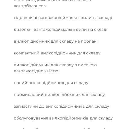
контрбалансом
гідравлічні вантажопідймальні вили на складі
дизельні вантажопідймальні вили на складі
вилкопідйомник для складу на пропані
компактний вилкопідйомник для складу
вилкопідйомник для складу з високою
вантажопідйомністю
новий вилкопідйомник для складу
промисловий вилкопідйомник для складу
запчастини до вилкопідйомників для складу
обслуговування вилкопідйомників для складу