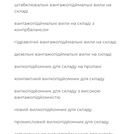
штабелювальні вантажопідймальні вили на
складі
вантажопідймальні вили на складі з
контрбалансом
гідравлічні вантажопідймальні вили на складі
дизельні вантажопідймальні вили на складі
вилкопідйомник для складу на пропані
компактний вилкопідйомник для складу
вилкопідйомник для складу з високою
вантажопідйомністю
новий вилкопідйомник для складу
промисловий вилкопідйомник для складу
запчастини до вилкопідйомників для складу