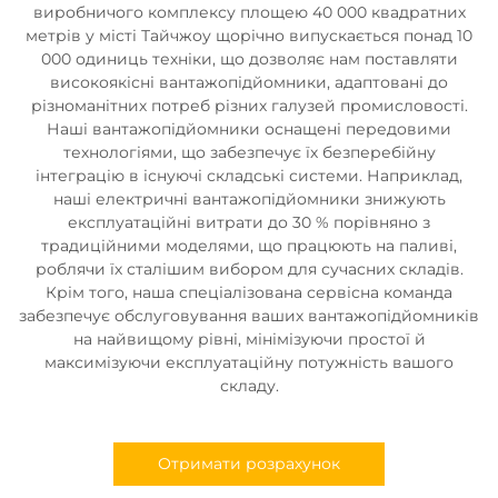
виробничого комплексу площею 40 000 квадратних
метрів у місті Тайчжоу щорічно випускається понад 10
000 одиниць техніки, що дозволяє нам поставляти
високоякісні вантажопідйомники, адаптовані до
різноманітних потреб різних галузей промисловості.
Наші вантажопідйомники оснащені передовими
технологіями, що забезпечує їх безперебійну
інтеграцію в існуючі складські системи. Наприклад,
наші електричні вантажопідйомники знижують
експлуатаційні витрати до 30 % порівняно з
традиційними моделями, що працюють на паливі,
роблячи їх сталішим вибором для сучасних складів.
Крім того, наша спеціалізована сервісна команда
забезпечує обслуговування ваших вантажопідйомників
на найвищому рівні, мінімізуючи простої й
максимізуючи експлуатаційну потужність вашого
складу.
Отримати розрахунок