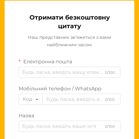
Отримати безкоштовну
цитату
Наш представник зв’яжеться з вами
найближчим часом.
Електронна пошта
0/100
Мобільний телефон / WhatsApp
Код
0/100
Назва
0/100