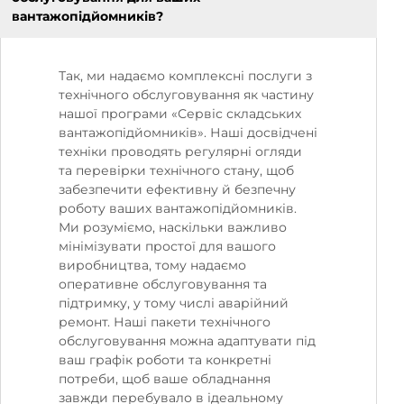
вантажопідйомників?
Так, ми надаємо комплексні послуги з
технічного обслуговування як частину
нашої програми «Сервіс складських
вантажопідйомників». Наші досвідчені
техніки проводять регулярні огляди
та перевірки технічного стану, щоб
забезпечити ефективну й безпечну
роботу ваших вантажопідйомників.
Ми розуміємо, наскільки важливо
мінімізувати простої для вашого
виробництва, тому надаємо
оперативне обслуговування та
підтримку, у тому числі аварійний
ремонт. Наші пакети технічного
обслуговування можна адаптувати під
ваш графік роботи та конкретні
потреби, щоб ваше обладнання
завжди перебувало в ідеальному