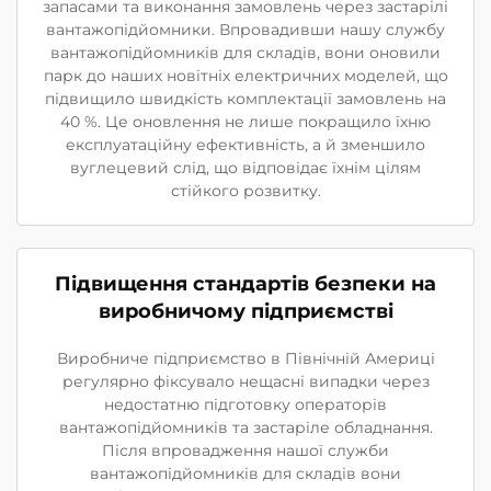
запасами та виконання замовлень через застарілі
вантажопідйомники. Впровадивши нашу службу
вантажопідйомників для складів, вони оновили
парк до наших новітніх електричних моделей, що
підвищило швидкість комплектації замовлень на
40 %. Це оновлення не лише покращило їхню
експлуатаційну ефективність, а й зменшило
вуглецевий слід, що відповідає їхнім цілям
стійкого розвитку.
Підвищення стандартів безпеки на
виробничому підприємстві
Виробниче підприємство в Північній Америці
регулярно фіксувало нещасні випадки через
недостатню підготовку операторів
вантажопідйомників та застаріле обладнання.
Після впровадження нашої служби
вантажопідйомників для складів вони