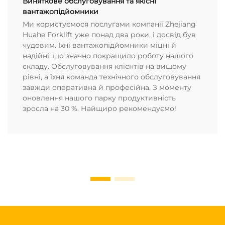
Виняткове обслуговування та якісні
вантажопідйомники
Ми користуємося послугами компанії Zhejiang
Huahe Forklift уже понад два роки, і досвід був
чудовим. Їхні вантажопідйомники міцні й
надійні, що значно покращило роботу нашого
складу. Обслуговування клієнтів на вищому
рівні, а їхня команда технічного обслуговування
завжди оперативна й професійна. З моменту
оновлення нашого парку продуктивність
зросла на 30 %. Найщиро рекомендуємо!