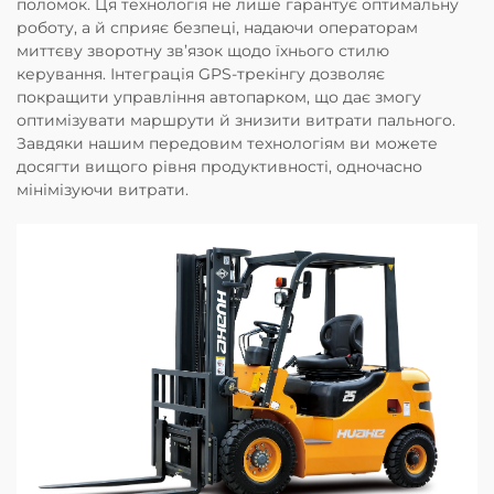
поломок. Ця технологія не лише гарантує оптимальну
роботу, а й сприяє безпеці, надаючи операторам
миттєву зворотну зв’язок щодо їхнього стилю
керування. Інтеграція GPS-трекінгу дозволяє
покращити управління автопарком, що дає змогу
оптимізувати маршрути й знизити витрати пального.
Завдяки нашим передовим технологіям ви можете
досягти вищого рівня продуктивності, одночасно
мінімізуючи витрати.