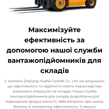
Максимізуйте
ефективність за
допомогою нашої служби
вантажопідйомників для
складів
У компанії Zhejiang Huahe Forklift Co., Ltd. ми розуміємо,
що ефективність та надійність мають першочергове
значення в операціях на складах. Наша служба
вантажопідйомників для складів розроблена для
підвищення продуктивності, забезпечуючи при цьому
безпеку й економічну ефективність. З нашого