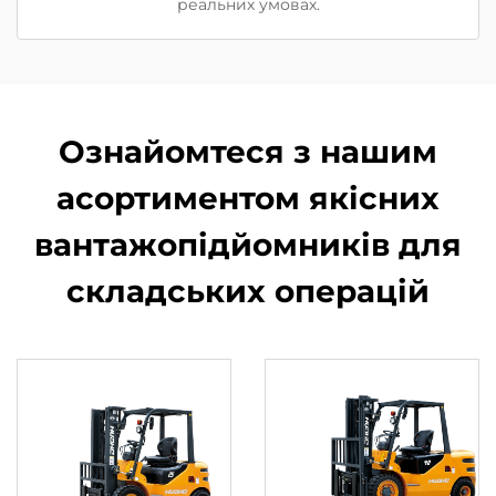
реальних умовах.
Ознайомтеся з нашим
асортиментом якісних
вантажопідйомників для
складських операцій