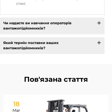
стані.
Чи надаєте ви навчання операторів
вантажопідйомників?
Який термін поставки ваших
вантажопідйомників?
Пов'язана стаття
18
Mar