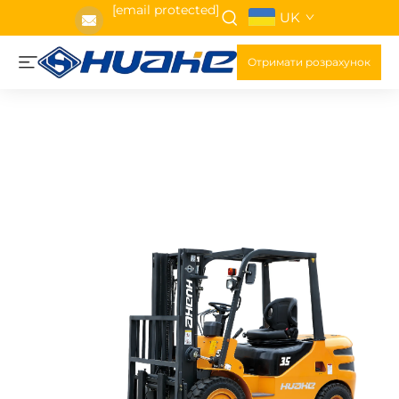
[email protected]
UK
Отримати розрахунок