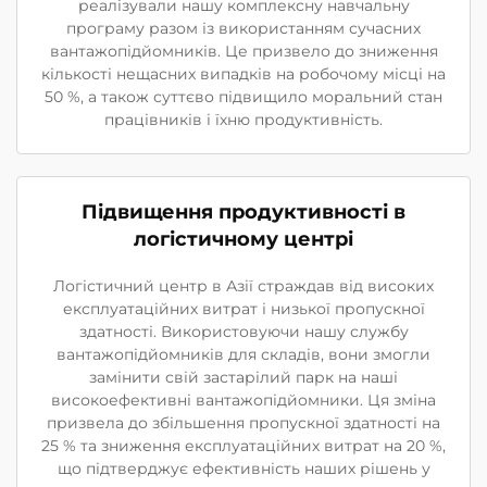
реалізували нашу комплексну навчальну
програму разом із використанням сучасних
вантажопідйомників. Це призвело до зниження
кількості нещасних випадків на робочому місці на
50 %, а також суттєво підвищило моральний стан
працівників і їхню продуктивність.
Підвищення продуктивності в
логістичному центрі
Логістичний центр в Азії страждав від високих
експлуатаційних витрат і низької пропускної
здатності. Використовуючи нашу службу
вантажопідйомників для складів, вони змогли
замінити свій застарілий парк на наші
високоефективні вантажопідйомники. Ця зміна
призвела до збільшення пропускної здатності на
25 % та зниження експлуатаційних витрат на 20 %,
що підтверджує ефективність наших рішень у