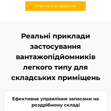
Отримати розрахунок
Реальні приклади
застосування
вантажопідйомників
легкого типу для
складських приміщень
Ефективне управління запасами на
роздрібному складі