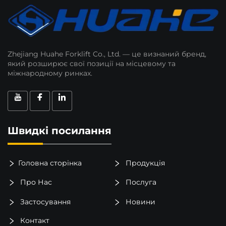
Zhejiang Huahe Forklift Co., Ltd. — це визнаний бренд,
який розширює свої позиції на місцевому та
міжнародному ринках.
Швидкі посилання
Головна сторінка
Продукція
Про Нас
Послуга
Застосування
Новини
Контакт