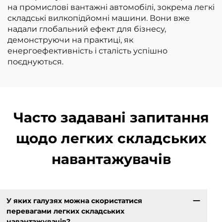
на промислові вантажні автомобілі, зокрема легкі
складські вилкопідйомні машини. Вони вже
надали глобальний ефект для бізнесу,
демонструючи на практиці, як
енергоефективність і сталість успішно
поєднуються.
Часто задавані запитання
щодо легких складських
навантажувачів
У яких галузях можна скористатися
перевагами легких складських
навантажувачів?