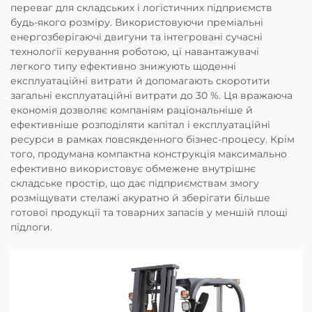
переваг для складських і логістичних підприємств
будь-якого розміру. Використовуючи преміальні
енергозберігаючі двигуни та інтегровані сучасні
технології керування роботою, ці навантажувачі
легкого типу ефективно знижують щоденні
експлуатаційні витрати й допомагають скоротити
загальні експлуатаційні витрати до 30 %. Ця вражаюча
економія дозволяє компаніям раціональніше й
ефективніше розподіляти капітал і експлуатаційні
ресурси в рамках повсякденного бізнес-процесу. Крім
того, продумана компактна конструкція максимально
ефективно використовує обмежене внутрішнє
складське простір, що дає підприємствам змогу
розміщувати стелажі акуратно й зберігати більше
готової продукції та товарних запасів у меншій площі
підлоги.