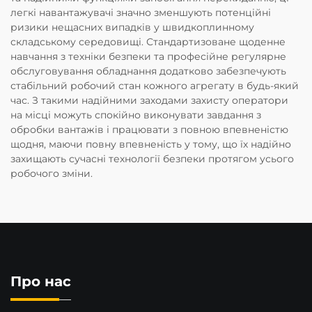
легкі навантажувачі значно зменшують потенційні
ризики нещасних випадків у швидкоплинному
складському середовищі. Стандартизоване щоденне
навчання з техніки безпеки та професійне регулярне
обслуговування обладнання додатково забезпечують
стабільний робочий стан кожного агрегату в будь-який
час. З такими надійними заходами захисту оператори
на місці можуть спокійно виконувати завдання з
обробки вантажів і працювати з повною впевненістю
щодня, маючи повну впевненість у тому, що їх надійно
захищають сучасні технології безпеки протягом усього
робочого зміни.
Про нас