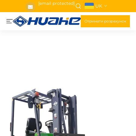
[email protected]
UK
Отримати розрахунок