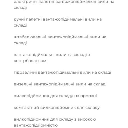
електричні палетні вантажопідймальні вили на
складі
ручні палетні вантажопідймальні вили на
складі
штабелювальні вантажопідймальні вили на
складі
вантажопідймальні вили на складі з
контрбалансом
гідравлічні вантажопідймальні вили на складі
дизельні вантажопідймальні вили на складі
вилкопідйомник для складу на пропані
компактний вилкопідйомник для складу
вилкопідйомник для складу з високою
вантажопідйомністю