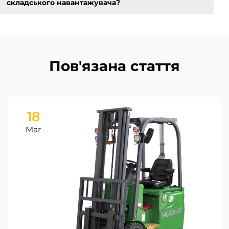
складського навантажувача?
Пов'язана стаття
18
Mar