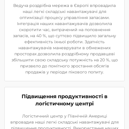
Ведуча роздрібна мережа в Європі впровадила
наші легкі складські навантажувачі для
оптимізації процесу управління запасами.
Інтеграція наших навантажувачів дозволила
скоротити час, витрачений на поповнення
запасів, на 40 %, що суттєво підвищило загальну
ефективність їхньої роботи. Здатність
навантажувачів маневрувати в обмежених
просторах дозволила роздрібному продавцеві
збільшити свою складську потужність на 20 %, що
призвело до помітного зростання обсягів
продажів у періоди пікового попиту.
Підвищення продуктивності в
логістичному центрі
Логістичний центр у Північній Америці
впровадив наші легкі складські навантажувачі для
підвищення продуктивності. Використання наших