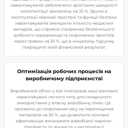
навантажувачів забезпечило зростання швидкості
комплектації замовлень на 35 %. Зручні в
експлуатації кермові пристрої та функції безпеки
навантажувачів зменшили кількість нещасних
випадків, що сприяло створенню безпечнішого
робочого середовища та скороченню простоїв
через травми на 25 %, що в кінцевому підсумку
покращило їхній фінансовий результат.
Оптимізація робочих процесів на
виробничому підприємстві
Виробничий об'єкт у Азії інтегрував наші вантажні
навантажувачі легкого типу для складського
використання у власну виробничу лінію. Це
призвело до скорочення часу на переміщення
матеріалів на 30 %, що дозволило компанії
ефективніше виконувати виробничі терміни.
Надійність та зручність у експлуатації