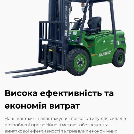
Висока ефективність та
економія витрат
Наші вантажні навантажувачі легкого типу для складів
розроблені професійно з метою забезпечення
виняткової ефективності та тривалих економічних