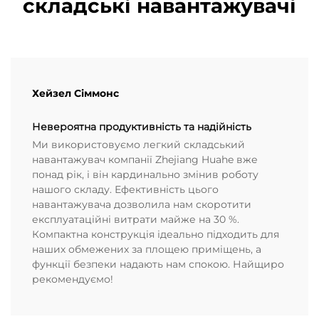
складські навантажувачі
Хейзел Сіммонс
Невероятна продуктивність та надійність
Ми використовуємо легкий складський
навантажувач компанії Zhejiang Huahe вже
понад рік, і він кардинально змінив роботу
нашого складу. Ефективність цього
навантажувача дозволила нам скоротити
експлуатаційні витрати майже на 30 %.
Компактна конструкція ідеально підходить для
наших обмежених за площею приміщень, а
функції безпеки надають нам спокою. Найщиро
рекомендуємо!