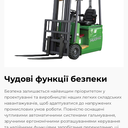
Чудові функції безпеки
Безпека залишається найвищим пріоритетом у
проектуванні та виробництві наших легких складських
навантажувачів, щоб адаптуватися до напружених
промислових умов роботи. Повністю оснащені
чутливими автоматичними системами гальмування,
зручними ергономічними розташуваннями керування
та надійними функціями запобігання перекиданню, ці