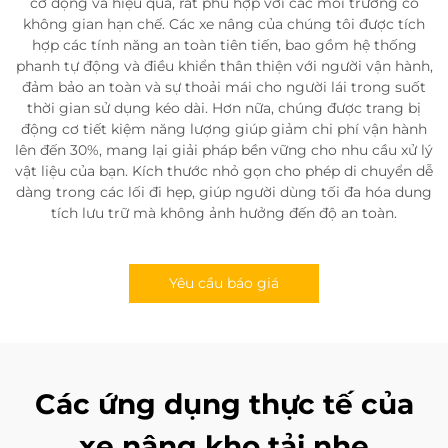
cơ động và hiệu quả, rất phù hợp với các môi trường có
không gian hạn chế. Các xe nâng của chúng tôi được tích
hợp các tính năng an toàn tiên tiến, bao gồm hệ thống
phanh tự động và điều khiển thân thiện với người vận hành,
đảm bảo an toàn và sự thoải mái cho người lái trong suốt
thời gian sử dụng kéo dài. Hơn nữa, chúng được trang bị
động cơ tiết kiệm năng lượng giúp giảm chi phí vận hành
lên đến 30%, mang lại giải pháp bền vững cho nhu cầu xử lý
vật liệu của bạn. Kích thước nhỏ gọn cho phép di chuyển dễ
dàng trong các lối đi hẹp, giúp người dùng tối đa hóa dung
tích lưu trữ mà không ảnh hưởng đến độ an toàn.
Yêu cầu báo giá
Các ứng dụng thực tế của
xe nâng kho tải nhẹ