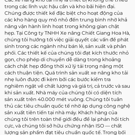
trong các lĩnh vực hậu cần và kho bãi hiện đại.
Chúng được thiết kế đặc biệt cho hoạt động của
các kho hàng quy mô nhỏ đến trung bình nhờ khả
năng vận hành linh hoạt trong không gian chật
hẹp. Tại Công ty TNHH Xe nâng Chiết Giang Hoa Hà,
chúng tôi hướng tới việc giải quyết các vấn đề phát
sinh trong các ngành như bán lẻ, sản xuất và phân
phối. Các thiết kế của chúng tôi đạt kích thước nhỏ
gọn, cho phép di chuyển dễ dàng trong khoảng
cách chật hẹp đồng thời xử lý tải trọng nặng một
cách thuận tiện. Quá trình sản xuất xe nâng kho tải
nhẹ luôn được đi kèm bởi các bước kiểm tra
nghiêm ngặt về chất lượng và giá trị, cả trước và sau
khi sản xuất. Nhà máy của chúng tôi có diện tích
sản xuất trên 40.000 mét vuông. Chúng tôi tuân
thủ các tiêu chuẩn quốc tế nhờ áp dụng công nghệ
sản xuất tiên tiến tại nhà máy. Khách hàng của
chúng tôi trên toàn thế giới đều để lại phản hồi tích
cực, và chúng tôi sở hữu chứng nhận ISO — chất
lượng sản phẩm đạt tiêu chuẩn quốc tế. Trong bối