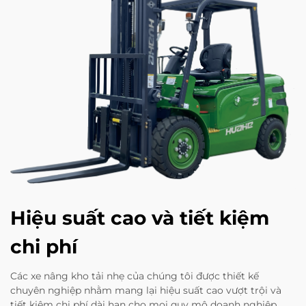
Hiệu suất cao và tiết kiệm
chi phí
Các xe nâng kho tải nhẹ của chúng tôi được thiết kế
chuyên nghiệp nhằm mang lại hiệu suất cao vượt trội và
tiết kiệm chi phí dài hạn cho mọi quy mô doanh nghiệp