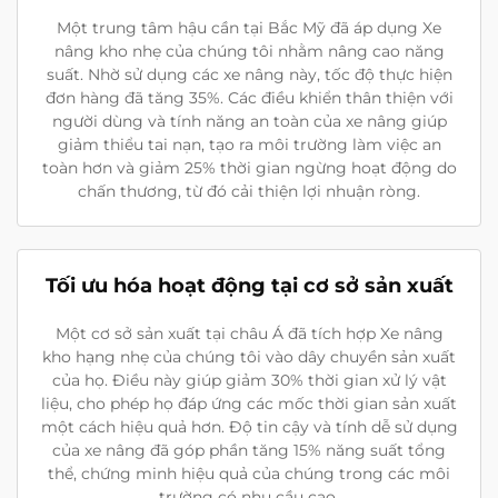
Một trung tâm hậu cần tại Bắc Mỹ đã áp dụng Xe
nâng kho nhẹ của chúng tôi nhằm nâng cao năng
suất. Nhờ sử dụng các xe nâng này, tốc độ thực hiện
đơn hàng đã tăng 35%. Các điều khiển thân thiện với
người dùng và tính năng an toàn của xe nâng giúp
giảm thiểu tai nạn, tạo ra môi trường làm việc an
toàn hơn và giảm 25% thời gian ngừng hoạt động do
chấn thương, từ đó cải thiện lợi nhuận ròng.
Tối ưu hóa hoạt động tại cơ sở sản xuất
Một cơ sở sản xuất tại châu Á đã tích hợp Xe nâng
kho hạng nhẹ của chúng tôi vào dây chuyền sản xuất
của họ. Điều này giúp giảm 30% thời gian xử lý vật
liệu, cho phép họ đáp ứng các mốc thời gian sản xuất
một cách hiệu quả hơn. Độ tin cậy và tính dễ sử dụng
của xe nâng đã góp phần tăng 15% năng suất tổng
thể, chứng minh hiệu quả của chúng trong các môi
trường có nhu cầu cao.