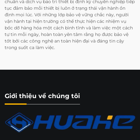
chuẩn và dịch vụ bảo trì thiết bị định kỳ chuyên nghiệp tiếp
tục đảm bảo mỗi thiết bị luôn ở trạng thái vận hành ổn
định mọi lúc. Với những lớp bảo vệ vững chắc này, người
vận hành tại hiện trường có thể thực hiện các nhiệm vụ
bốc dỡ hàng hóa một cách bình tĩnh và làm việc một cách
tự tin mỗi ngày, hoàn toàn yên tâm rằng họ được bảo vệ
tốt bởi các công nghệ an toàn hiện đại và đáng tin cậy
trong suốt ca làm việc.
Giới thiệu về chúng tôi