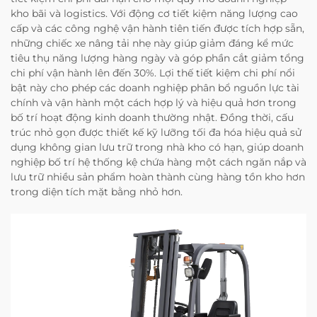
kho bãi và logistics. Với động cơ tiết kiệm năng lượng cao
cấp và các công nghệ vận hành tiên tiến được tích hợp sẵn,
những chiếc xe nâng tải nhẹ này giúp giảm đáng kể mức
tiêu thụ năng lượng hàng ngày và góp phần cắt giảm tổng
chi phí vận hành lên đến 30%. Lợi thế tiết kiệm chi phí nổi
bật này cho phép các doanh nghiệp phân bổ nguồn lực tài
chính và vận hành một cách hợp lý và hiệu quả hơn trong
bố trí hoạt động kinh doanh thường nhật. Đồng thời, cấu
trúc nhỏ gọn được thiết kế kỹ lưỡng tối đa hóa hiệu quả sử
dụng không gian lưu trữ trong nhà kho có hạn, giúp doanh
nghiệp bố trí hệ thống kệ chứa hàng một cách ngăn nắp và
lưu trữ nhiều sản phẩm hoàn thành cùng hàng tồn kho hơn
trong diện tích mặt bằng nhỏ hơn.