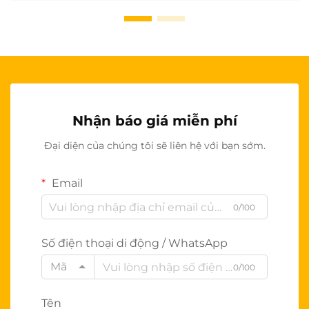
Nhận báo giá miễn phí
Đại diện của chúng tôi sẽ liên hệ với bạn sớm.
Email
0/100
Số điện thoại di động / WhatsApp
Mã
0/100
Tên