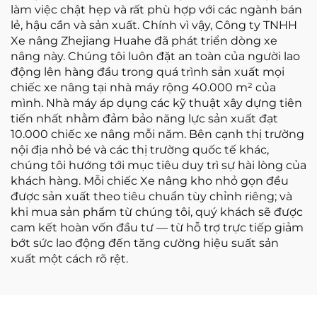
làm việc chật hẹp và rất phù hợp với các ngành bán
lẻ, hậu cần và sản xuất. Chính vì vậy, Công ty TNHH
Xe nâng Zhejiang Huahe đã phát triển dòng xe
nâng này. Chúng tôi luôn đặt an toàn của người lao
động lên hàng đầu trong quá trình sản xuất mọi
chiếc xe nâng tại nhà máy rộng 40.000 m² của
mình. Nhà máy áp dụng các kỹ thuật xây dựng tiên
tiến nhất nhằm đảm bảo năng lực sản xuất đạt
10.000 chiếc xe nâng mỗi năm. Bên cạnh thị trường
nội địa nhỏ bé và các thị trường quốc tế khác,
chúng tôi hướng tới mục tiêu duy trì sự hài lòng của
khách hàng. Mỗi chiếc Xe nâng kho nhỏ gọn đều
được sản xuất theo tiêu chuẩn tùy chỉnh riêng; và
khi mua sản phẩm từ chúng tôi, quý khách sẽ được
cam kết hoàn vốn đầu tư — từ hỗ trợ trực tiếp giảm
bớt sức lao động đến tăng cường hiệu suất sản
xuất một cách rõ rệt.