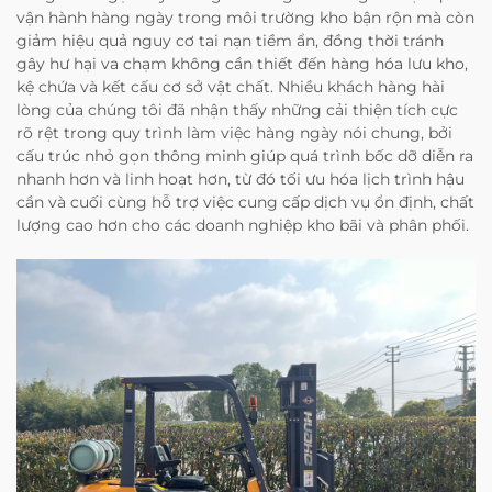
vận hành hàng ngày trong môi trường kho bận rộn mà còn
giảm hiệu quả nguy cơ tai nạn tiềm ẩn, đồng thời tránh
gây hư hại va chạm không cần thiết đến hàng hóa lưu kho,
kệ chứa và kết cấu cơ sở vật chất. Nhiều khách hàng hài
lòng của chúng tôi đã nhận thấy những cải thiện tích cực
rõ rệt trong quy trình làm việc hàng ngày nói chung, bởi
cấu trúc nhỏ gọn thông minh giúp quá trình bốc dỡ diễn ra
nhanh hơn và linh hoạt hơn, từ đó tối ưu hóa lịch trình hậu
cần và cuối cùng hỗ trợ việc cung cấp dịch vụ ổn định, chất
lượng cao hơn cho các doanh nghiệp kho bãi và phân phối.