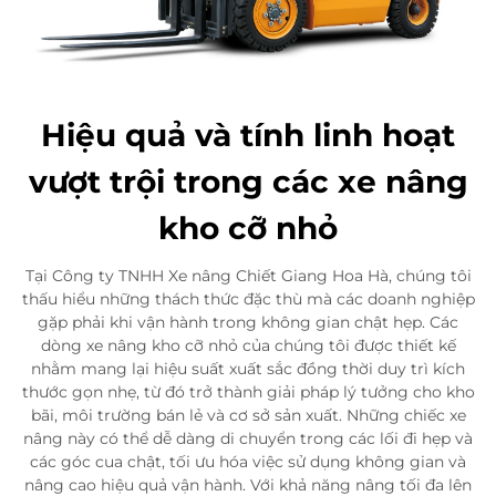
Hiệu quả và tính linh hoạt
vượt trội trong các xe nâng
kho cỡ nhỏ
Tại Công ty TNHH Xe nâng Chiết Giang Hoa Hà, chúng tôi
thấu hiểu những thách thức đặc thù mà các doanh nghiệp
gặp phải khi vận hành trong không gian chật hẹp. Các
dòng xe nâng kho cỡ nhỏ của chúng tôi được thiết kế
nhằm mang lại hiệu suất xuất sắc đồng thời duy trì kích
thước gọn nhẹ, từ đó trở thành giải pháp lý tưởng cho kho
bãi, môi trường bán lẻ và cơ sở sản xuất. Những chiếc xe
nâng này có thể dễ dàng di chuyển trong các lối đi hẹp và
các góc cua chật, tối ưu hóa việc sử dụng không gian và
nâng cao hiệu quả vận hành. Với khả năng nâng tối đa lên