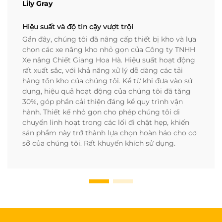
Lily Gray
Hiệu suất và độ tin cậy vượt trội
Gần đây, chúng tôi đã nâng cấp thiết bị kho và lựa
chọn các xe nâng kho nhỏ gọn của Công ty TNHH
Xe nâng Chiết Giang Hoa Hà. Hiệu suất hoạt động
rất xuất sắc, với khả năng xử lý dễ dàng các tải
hàng tồn kho của chúng tôi. Kể từ khi đưa vào sử
dụng, hiệu quả hoạt động của chúng tôi đã tăng
30%, góp phần cải thiện đáng kể quy trình vận
hành. Thiết kế nhỏ gọn cho phép chúng tôi di
chuyển linh hoạt trong các lối đi chật hẹp, khiến
sản phẩm này trở thành lựa chọn hoàn hảo cho cơ
sở của chúng tôi. Rất khuyến khích sử dụng.