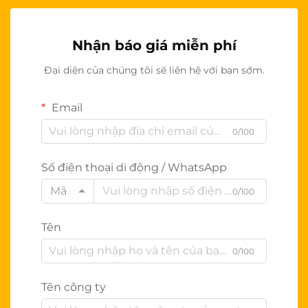
Nhận báo giá miễn phí
Đại diện của chúng tôi sẽ liên hệ với bạn sớm.
Email
0/100
Số điện thoại di động / WhatsApp
Mã
0/100
Tên
0/100
Tên công ty