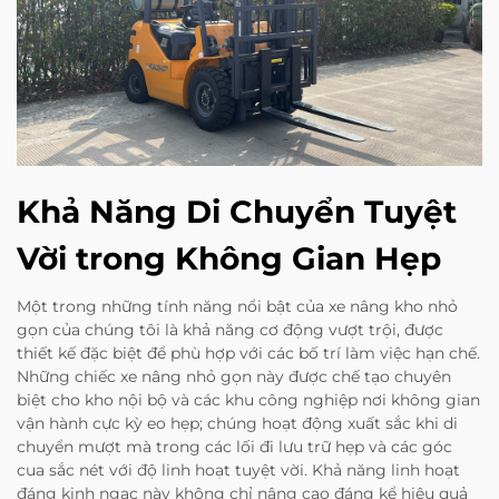
Khả Năng Di Chuyển Tuyệt
Vời trong Không Gian Hẹp
Một trong những tính năng nổi bật của xe nâng kho nhỏ
gọn của chúng tôi là khả năng cơ động vượt trội, được
thiết kế đặc biệt để phù hợp với các bố trí làm việc hạn chế.
Những chiếc xe nâng nhỏ gọn này được chế tạo chuyên
biệt cho kho nội bộ và các khu công nghiệp nơi không gian
vận hành cực kỳ eo hẹp; chúng hoạt động xuất sắc khi di
chuyển mượt mà trong các lối đi lưu trữ hẹp và các góc
cua sắc nét với độ linh hoạt tuyệt vời. Khả năng linh hoạt
đáng kinh ngạc này không chỉ nâng cao đáng kể hiệu quả