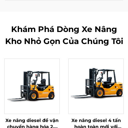
Khám Phá Dòng Xe Nâng
Kho Nhỏ Gọn Của Chúng Tôi
Xe nâng diesel để vận
Xe nâng diesel 4 tấn
chuyển hàng hóa 2,5
hoàn toàn mới với