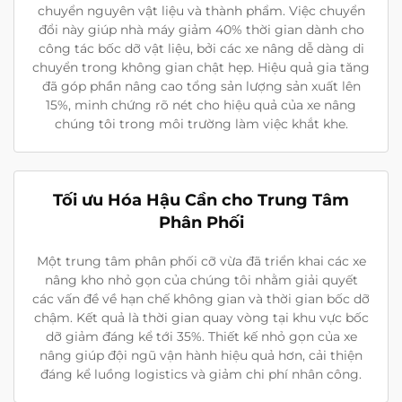
chuyển nguyên vật liệu và thành phẩm. Việc chuyển
đổi này giúp nhà máy giảm 40% thời gian dành cho
công tác bốc dỡ vật liệu, bởi các xe nâng dễ dàng di
chuyển trong không gian chật hẹp. Hiệu quả gia tăng
đã góp phần nâng cao tổng sản lượng sản xuất lên
15%, minh chứng rõ nét cho hiệu quả của xe nâng
chúng tôi trong môi trường làm việc khắt khe.
Tối ưu Hóa Hậu Cần cho Trung Tâm
Phân Phối
Một trung tâm phân phối cỡ vừa đã triển khai các xe
nâng kho nhỏ gọn của chúng tôi nhằm giải quyết
các vấn đề về hạn chế không gian và thời gian bốc dỡ
chậm. Kết quả là thời gian quay vòng tại khu vực bốc
dỡ giảm đáng kể tới 35%. Thiết kế nhỏ gọn của xe
nâng giúp đội ngũ vận hành hiệu quả hơn, cải thiện
đáng kể luồng logistics và giảm chi phí nhân công.