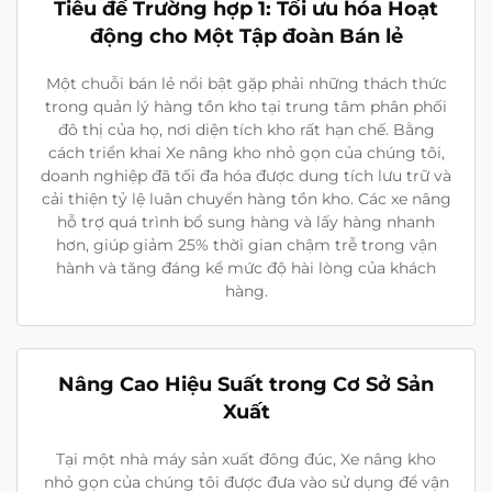
Tiêu đề Trường hợp 1: Tối ưu hóa Hoạt
động cho Một Tập đoàn Bán lẻ
Một chuỗi bán lẻ nổi bật gặp phải những thách thức
trong quản lý hàng tồn kho tại trung tâm phân phối
đô thị của họ, nơi diện tích kho rất hạn chế. Bằng
cách triển khai Xe nâng kho nhỏ gọn của chúng tôi,
doanh nghiệp đã tối đa hóa được dung tích lưu trữ và
cải thiện tỷ lệ luân chuyển hàng tồn kho. Các xe nâng
hỗ trợ quá trình bổ sung hàng và lấy hàng nhanh
hơn, giúp giảm 25% thời gian chậm trễ trong vận
hành và tăng đáng kể mức độ hài lòng của khách
hàng.
Nâng Cao Hiệu Suất trong Cơ Sở Sản
Xuất
Tại một nhà máy sản xuất đông đúc, Xe nâng kho
nhỏ gọn của chúng tôi được đưa vào sử dụng để vận