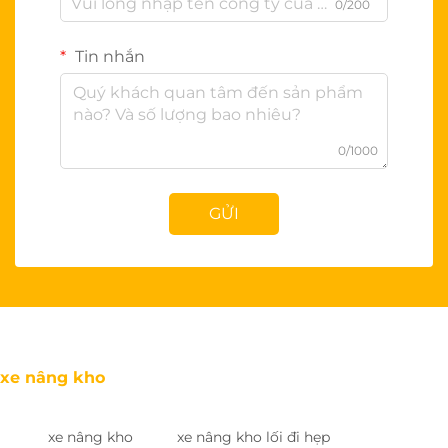
0/200
Tin nhắn
0/1000
GỬI
xe nâng kho
xe nâng kho
xe nâng kho lối đi hẹp