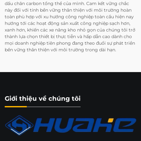
dấu chân carbon tổng thể của mình. Cam kết vững chắc
này đối với tính bền vững thân thiện với môi trường hoàn
toàn phù hợp với xu hướng công nghiệp toàn cầu hiện nay
hướng tới các hoạt động sản xuất công nghiệp sạch hơn,
xanh hơn, khiến các xe nâng kho nhỏ gọn của chúng tôi trở
thành lựa chọn thiết bị thực tiễn và hấp dẫn cao dành cho
mọi doanh nghiệp tiên phong đang theo đuổi sự phát triển
bền vững thân thiện với môi trường trong dài hạn.
Giới thiệu về chúng tôi