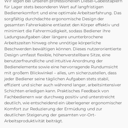
Wir legen bei unseren professionellen Diesel-Gabelstaplern
für Lager stets besonderen Wert auf langfristigen
Bedienerkomfort und eine optimale Arbeitserfahrung. Das
sorgfältig durchdachte ergonomische Design der
gesamten Fahrerkabine entlastet den Körper effektiv und
minimiert die Fahrermüdigkeit, sodass Bediener ihre
Ladungsaufgaben über längere ununterbrochene
Arbeitszeiten hinweg ohne unnötige körperliche
Beschwerden bewältigen können. Dieses nutzerorientierte
Design umfasst flexible, höhenverstellbare Sitze, eine
benutzerfreundliche und intuitive Anordnung der
Bedienelemente sowie eine hervorragende Rundumsicht
mit großem Blickwinkel – alles, um sicherzustellen, dass
jeder Bediener seine täglichen Aufgaben stets stabil,
effizient und sicher auch während langer, arbeitsintensiver
Schichten erledigen kann. Praktisches Feedback von
Fachbedienern war durchweg positiv und unterstreicht
deutlich, wie entscheidend ein überlegener ergonomischer
Komfort zur Reduzierung der Ermüdung und zur
deutlichen Steigerung der gesamten vor-Ort-
Arbeitsproduktivität beiträgt.