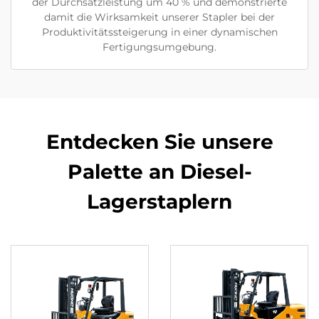
der Durchsatzleistung um 40 % und demonstrierte
damit die Wirksamkeit unserer Stapler bei der
Produktivitätssteigerung in einer dynamischen
Fertigungsumgebung.
Entdecken Sie unsere
Palette an Diesel-
Lagerstaplern