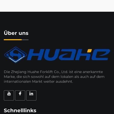
Über uns
Die Zhejiang Huahe Forklift Co., Ltd. ist eine anerkannte
Marke, die sich sowohl auf dem lokalen als auch auf dem
internationalen Markt weiter ausdehnt.
Schnelllinks