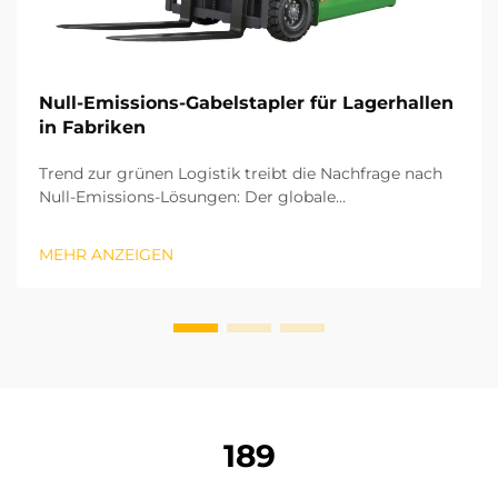
Null-Emissions-Gabelstapler für Lagerhallen
in Fabriken
Trend zur grünen Logistik treibt die Nachfrage nach
Null-Emissions-Lösungen: Der globale
Fertigungssektor bewegt sich rasch hin zu einem
grünen und kohlenstoffarmen Entwicklungsmodell.
MEHR ANZEIGEN
Die verbleibenden Logistikprozesse in Fabriken sind
entscheidend für die Erreichung der
Kohlenstoffneutralität. Die oper...
189