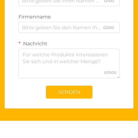
0/100
Firmenname
0/200
Nachricht
0/1000
SENDEN