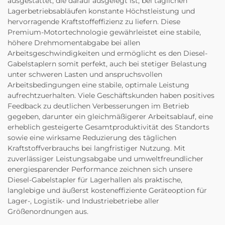
ausgestattet, die darauf ausgelegt ist, bei täglichen
Lagerbetriebsabläufen konstante Höchstleistung und
hervorragende Kraftstoffeffizienz zu liefern. Diese
Premium-Motortechnologie gewährleistet eine stabile,
höhere Drehmomentabgabe bei allen
Arbeitsgeschwindigkeiten und ermöglicht es den Diesel-
Gabelstaplern somit perfekt, auch bei stetiger Belastung
unter schweren Lasten und anspruchsvollen
Arbeitsbedingungen eine stabile, optimale Leistung
aufrechtzuerhalten. Viele Geschäftskunden haben positives
Feedback zu deutlichen Verbesserungen im Betrieb
gegeben, darunter ein gleichmäßigerer Arbeitsablauf, eine
erheblich gesteigerte Gesamtproduktivität des Standorts
sowie eine wirksame Reduzierung des täglichen
Kraftstoffverbrauchs bei langfristiger Nutzung. Mit
zuverlässiger Leistungsabgabe und umweltfreundlicher
energiesparender Performance zeichnen sich unsere
Diesel-Gabelstapler für Lagerhallen als praktische,
langlebige und äußerst kosteneffiziente Geräteoption für
Lager-, Logistik- und Industriebetriebe aller
Größenordnungen aus.