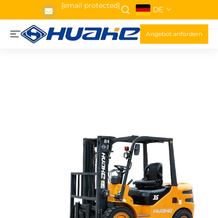
[email protected]
DE
Angebot anfordern