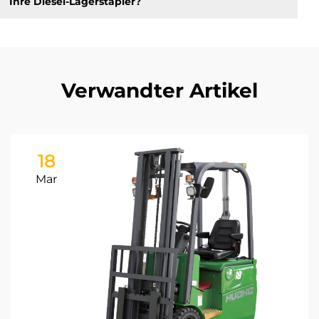
Ihre Diesel-Lagerstapler?
Verwandter Artikel
18
Mar