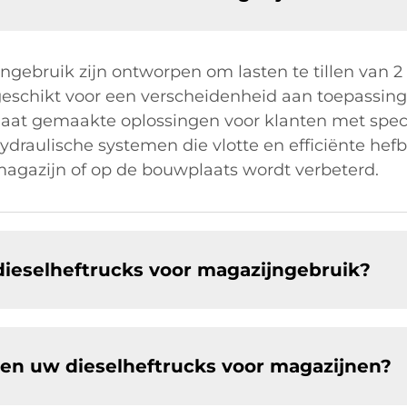
gebruik zijn ontworpen om lasten te tillen van 2 t
geschikt voor een verscheidenheid aan toepassing
maat gemaakte oplossingen voor klanten met speci
ydraulische systemen die vlotte en efficiënte he
magazijn of op de bouwplaats wordt verbeterd.
 dieselheftrucks voor magazijngebruik?
ben uw dieselheftrucks voor magazijnen?