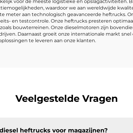
elijk voor de meeste logistieke en opslagactiviteiten. B
tiemogelijkheden, waardoor we aan wereldwijde kwalit
te meter aan technologisch geavanceerde heftrucks. Onze
teits- en testcontrole. Onze heftrucks presteren optimaal
zoals bouwterreinen. Onze dieselmotoren zijn bovendi
drijven. Daarnaast groeit onze internationale markt sn
 oplossingen te leveren aan onze klanten.
Veelgestelde Vragen
 diesel heftrucks voor magazijnen?