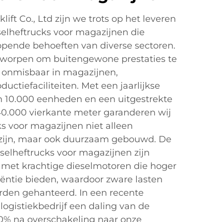
ift Co., Ltd zijn we trots op het leveren
elheftrucks voor magazijnen die
opende behoeften van diverse sectoren.
ntworpen om buitengewone prestaties te
m onmisbaar in magazijnen,
ductiefaciliteiten. Met een jaarlijkse
n 10.000 eenheden en een uitgestrekte
40.000 vierkante meter garanderen wij
ks voor magazijnen niet alleen
 zijn, maar ook duurzaam gebouwd. De
selheftrucks voor magazijnen zijn
ust met krachtige dieselmotoren die hoger
ciëntie bieden, waardoor zware lasten
den gehanteerd. In een recente
ogistiekbedrijf een daling van de
0% na overschakeling naar onze