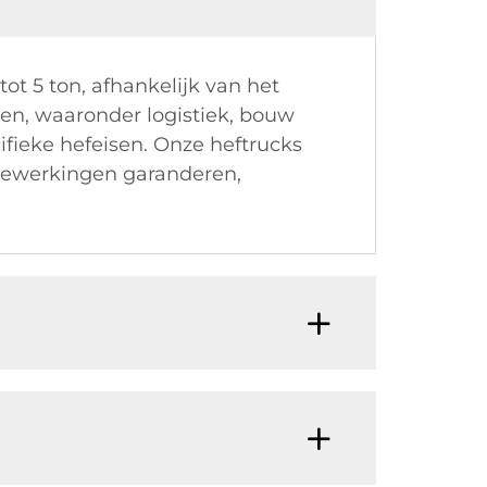
ot 5 ton, afhankelijk van het
en, waaronder logistiek, bouw
fieke hefeisen. Onze heftrucks
fbewerkingen garanderen,