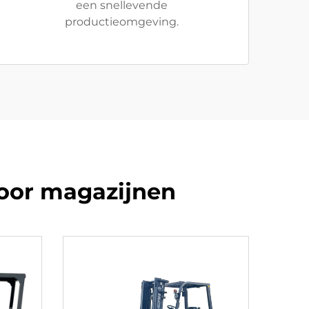
een snellevende
productieomgeving.
voor magazijnen