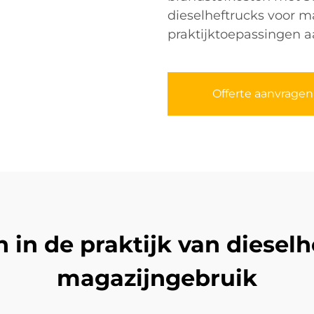
dieselheftrucks voor ma
praktijktoepassingen a
Offerte aanvragen
 in de praktijk van dieselh
magazijngebruik