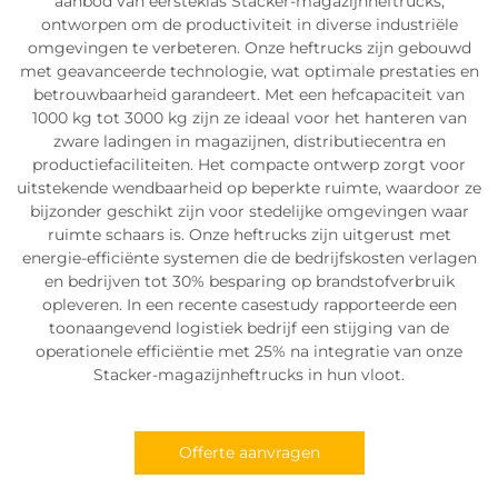
aanbod van eersteklas Stacker-magazijnheftrucks,
ontworpen om de productiviteit in diverse industriële
omgevingen te verbeteren. Onze heftrucks zijn gebouwd
met geavanceerde technologie, wat optimale prestaties en
betrouwbaarheid garandeert. Met een hefcapaciteit van
1000 kg tot 3000 kg zijn ze ideaal voor het hanteren van
zware ladingen in magazijnen, distributiecentra en
productiefaciliteiten. Het compacte ontwerp zorgt voor
uitstekende wendbaarheid op beperkte ruimte, waardoor ze
bijzonder geschikt zijn voor stedelijke omgevingen waar
ruimte schaars is. Onze heftrucks zijn uitgerust met
energie-efficiënte systemen die de bedrijfskosten verlagen
en bedrijven tot 30% besparing op brandstofverbruik
opleveren. In een recente casestudy rapporteerde een
toonaangevend logistiek bedrijf een stijging van de
operationele efficiëntie met 25% na integratie van onze
Stacker-magazijnheftrucks in hun vloot.
Offerte aanvragen