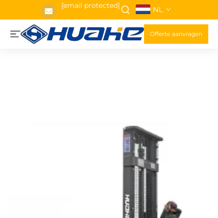
[email protected]
NL
Offerte aanvragen