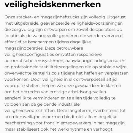
veiligheidskenmerken
Onze stacker- en magazijnheftrucks zijn volledig uitgerust
met uitgebreide, geavanceerde veiligheidsvoorzieningen
die zorgvuldig zijn ontworpen om zowel de operators op
locatie als de waardevolle goederen die worden vervoerd,
effectief te beschermen tijdens dagelijkse
magazijnoperaties. Deze betrouwbare
veiligheidsconfiguraties omvatten responsieve
automatische remsystemen, nauwkeurige ladingsensoren
en professionele stabiliteitsregelingen die op stabiele wijze
onverwachte kantelrisico's tijdens het heffen en verplaatsen
voorkomen. Door veiligheid in elk ontwerpdetail altijd
voorop te stellen, helpen we onze gewaardeerde klanten
om het optreden van ernstige arbeidsongevallen
aanzienlijk te verminderen en te allen tijde volledig te
voldoen aan de geldende industriële
veiligheidsvoorschriften. Deze langetermijnverbintenis tot
premiumveiligheidsnormen biedt niet alleen degelijke
bescherming voor frontliniemedewerkers in het magazijn,
maar stabiliseert ook het werkrhythme en verhoogt