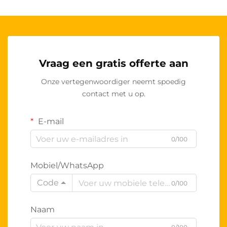
Vraag een gratis offerte aan
Onze vertegenwoordiger neemt spoedig
contact met u op.
E-mail
0/100
Mobiel/WhatsApp
Code
0/100
Naam