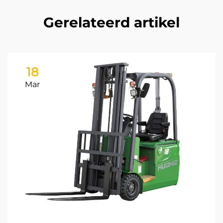
Gerelateerd artikel
18
Mar