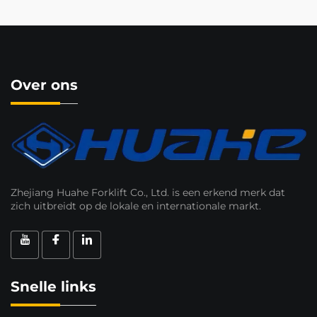
Over ons
Zhejiang Huahe Forklift Co., Ltd. is een erkend merk dat
zich uitbreidt op de lokale en internationale markt.
Snelle links