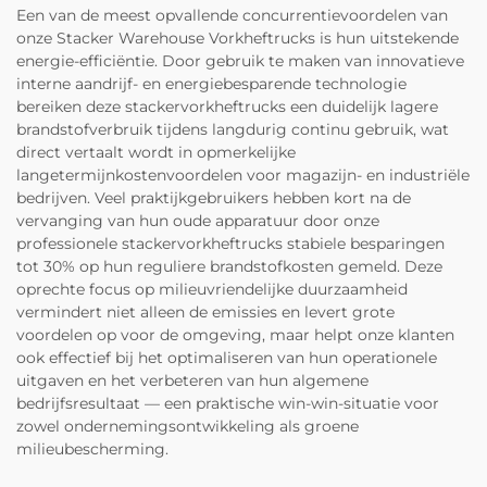
Een van de meest opvallende concurrentievoordelen van
onze Stacker Warehouse Vorkheftrucks is hun uitstekende
energie-efficiëntie. Door gebruik te maken van innovatieve
interne aandrijf- en energiebesparende technologie
bereiken deze stackervorkheftrucks een duidelijk lagere
brandstofverbruik tijdens langdurig continu gebruik, wat
direct vertaalt wordt in opmerkelijke
langetermijnkostenvoordelen voor magazijn- en industriële
bedrijven. Veel praktijkgebruikers hebben kort na de
vervanging van hun oude apparatuur door onze
professionele stackervorkheftrucks stabiele besparingen
tot 30% op hun reguliere brandstofkosten gemeld. Deze
oprechte focus op milieuvriendelijke duurzaamheid
vermindert niet alleen de emissies en levert grote
voordelen op voor de omgeving, maar helpt onze klanten
ook effectief bij het optimaliseren van hun operationele
uitgaven en het verbeteren van hun algemene
bedrijfsresultaat — een praktische win-win-situatie voor
zowel ondernemingsontwikkeling als groene
milieubescherming.