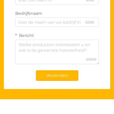
0/100
Bedrijfsnaam
0/200
Bericht
0/1000
Verzenden