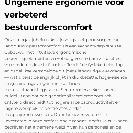
Ungemene ergonomie voor
verbeterd
bestuurderscomfort
Onze magazijnheftrucks zijn zorgvuldig ontworpen met
langdurig operatorcomfort als een kernontwerpvereiste.
Gebouwd met intuïtieve ergonomische
bedieningselementen en volledig verstelbare zitposities,
verminderen deze heftrucks effectief de fysieke belasting
en dagelijkse vermoeidheid tijdens langdurige werkdagen
— wat uiterst belangrijk blijkt in drukbezette, hoge-eisende
magazijnomgevingen met continue
materiaalhandelingstaken. Sectoronderzoeken tonen
duidelijk aan dat een geoptimaliseerd ergonomisch
ontwerp direct leidt tot hogere arbeidsproductiviteit en
lagere werkplekinsidentierates onder
magazijnmedewerkers. Door te kiezen voor en te
investeren in onze professionele magazijnheftrucks kunnen
bedrijven het algemene welzijn van hun personeel en de