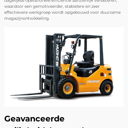
dagelijkse operationele efficiëntie aanzienlijk verbeteren,
waardoor een gemotiveerder, stabielere en zeer
effectievere werkgroep wordt opgebouwd voor duurzame
magazijnontwikkeling.
Geavanceerde