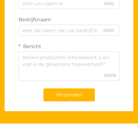
0/100
Bedrijfsnaam
0/200
Bericht
0/1000
Verzenden