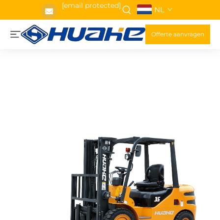
[email protected]
NL
Offerte aanvragen