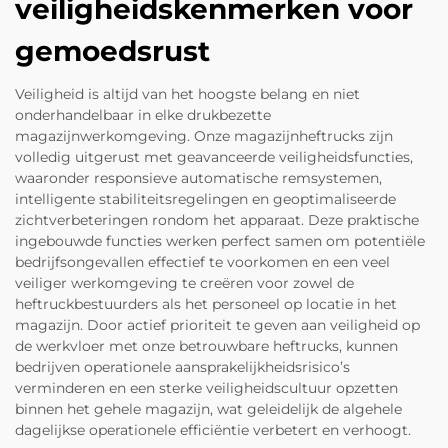
veiligheidskenmerken voor
gemoedsrust
Veiligheid is altijd van het hoogste belang en niet
onderhandelbaar in elke drukbezette
magazijnwerkomgeving. Onze magazijnheftrucks zijn
volledig uitgerust met geavanceerde veiligheidsfuncties,
waaronder responsieve automatische remsystemen,
intelligente stabiliteitsregelingen en geoptimaliseerde
zichtverbeteringen rondom het apparaat. Deze praktische
ingebouwde functies werken perfect samen om potentiële
bedrijfsongevallen effectief te voorkomen en een veel
veiliger werkomgeving te creëren voor zowel de
heftruckbestuurders als het personeel op locatie in het
magazijn. Door actief prioriteit te geven aan veiligheid op
de werkvloer met onze betrouwbare heftrucks, kunnen
bedrijven operationele aansprakelijkheidsrisico’s
verminderen en een sterke veiligheidscultuur opzetten
binnen het gehele magazijn, wat geleidelijk de algehele
dagelijkse operationele efficiëntie verbetert en verhoogt.