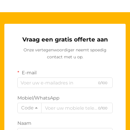
Vraag een gratis offerte aan
Onze vertegenwoordiger neemt spoedig
contact met u op.
E-mail
0/100
Mobiel/WhatsApp
Code
0/100
Naam