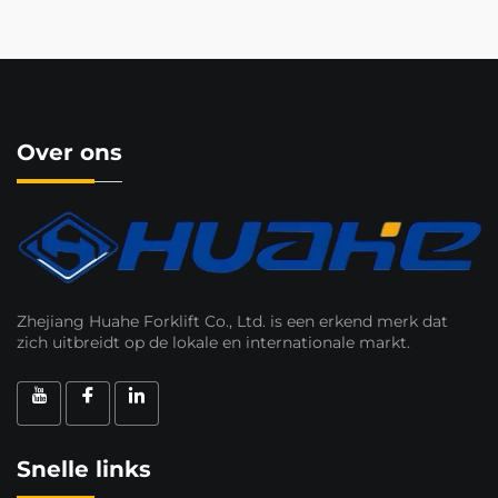
Over ons
Zhejiang Huahe Forklift Co., Ltd. is een erkend merk dat
zich uitbreidt op de lokale en internationale markt.
Snelle links