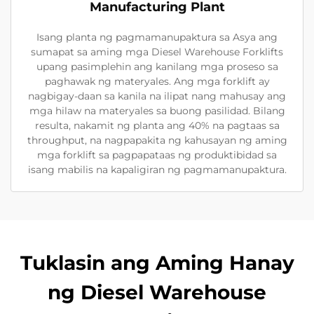
Manufacturing Plant
Isang planta ng pagmamanupaktura sa Asya ang
sumapat sa aming mga Diesel Warehouse Forklifts
upang pasimplehin ang kanilang mga proseso sa
paghawak ng materyales. Ang mga forklift ay
nagbigay-daan sa kanila na ilipat nang mahusay ang
mga hilaw na materyales sa buong pasilidad. Bilang
resulta, nakamit ng planta ang 40% na pagtaas sa
throughput, na nagpapakita ng kahusayan ng aming
mga forklift sa pagpapataas ng produktibidad sa
isang mabilis na kapaligiran ng pagmamanupaktura.
Tuklasin ang Aming Hanay
ng Diesel Warehouse