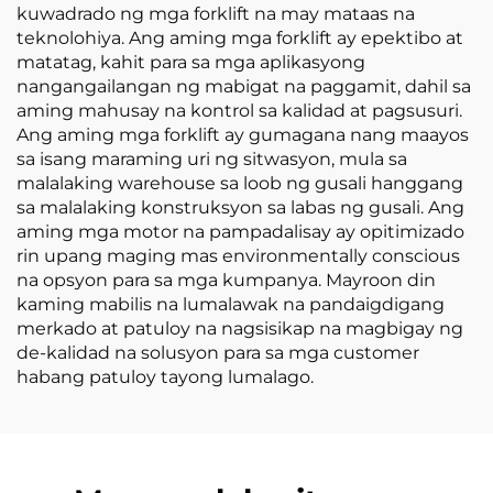
kuwadrado ng mga forklift na may mataas na
teknolohiya. Ang aming mga forklift ay epektibo at
matatag, kahit para sa mga aplikasyong
nangangailangan ng mabigat na paggamit, dahil sa
aming mahusay na kontrol sa kalidad at pagsusuri.
Ang aming mga forklift ay gumagana nang maayos
sa isang maraming uri ng sitwasyon, mula sa
malalaking warehouse sa loob ng gusali hanggang
sa malalaking konstruksyon sa labas ng gusali. Ang
aming mga motor na pampadalisay ay opitimizado
rin upang maging mas environmentally conscious
na opsyon para sa mga kumpanya. Mayroon din
kaming mabilis na lumalawak na pandaigdigang
merkado at patuloy na nagsisikap na magbigay ng
de-kalidad na solusyon para sa mga customer
habang patuloy tayong lumalago.