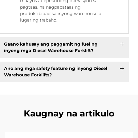
maayos at epektibong operasyon sa
pagtaas, na nagpapataas ng
produktibidad sa inyong warehouse o
lugar ng trabaho.
Gaano kahusay ang paggamit ng fuel ng
inyong mga Diesel Warehouse Forklift?
Ano ang mga safety feature ng inyong Diesel
Warehouse Forklifts?
Kaugnay na artikulo