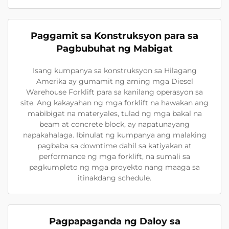
Paggamit sa Konstruksyon para sa
Pagbubuhat ng Mabigat
Isang kumpanya sa konstruksyon sa Hilagang
Amerika ay gumamit ng aming mga Diesel
Warehouse Forklift para sa kanilang operasyon sa
site. Ang kakayahan ng mga forklift na hawakan ang
mabibigat na materyales, tulad ng mga bakal na
beam at concrete block, ay napatunayang
napakahalaga. Ibinulat ng kumpanya ang malaking
pagbaba sa downtime dahil sa katiyakan at
performance ng mga forklift, na sumali sa
pagkumpleto ng mga proyekto nang maaga sa
itinakdang schedule.
Pagpapaganda ng Daloy sa