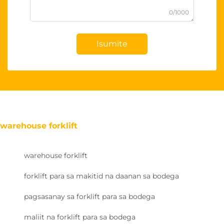
0/1000
Isumite
warehouse forklift
warehouse forklift
forklift para sa makitid na daanan sa bodega
pagsasanay sa forklift para sa bodega
maliit na forklift para sa bodega