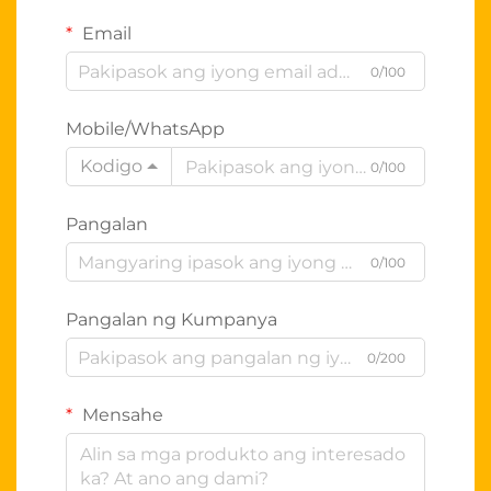
Email
0/100
Mobile/WhatsApp
Kodigo
0/100
Pangalan
0/100
Pangalan ng Kumpanya
0/200
Mensahe