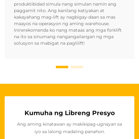
produktibidad simula nang simulan namin ang
paggamit nito. Ang kanilang katiyakan at
kakayahang mag-lift ay nagbigay-daan sa mas
maayos na operasyon ng aming warehouse.
Inirerekomenda ko nang mataas ang mga forklift
na ito sa sinumang nangangailangan ng mga
solusyon sa mabigat na paglilift!
Kumuha ng Libreng Presyo
Ang aming kinatawan ay makikipag-ugnayan sa
iyo sa lalong madaling panahon.