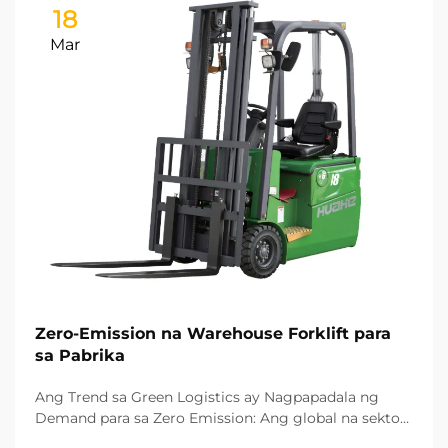
18
Mar
Zero-Emission na Warehouse Forklift para
sa Pabrika
Ang Trend sa Green Logistics ay Nagpapadala ng
Demand para sa Zero Emission: Ang global na sektor
ng pagmamanupaktura ay mabilis na nagpapalit