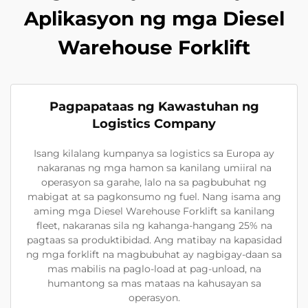
Aplikasyon ng mga Diesel
Warehouse Forklift
Pagpapataas ng Kawastuhan ng
Logistics Company
Isang kilalang kumpanya sa logistics sa Europa ay
nakaranas ng mga hamon sa kanilang umiiral na
operasyon sa garahe, lalo na sa pagbubuhat ng
mabigat at sa pagkonsumo ng fuel. Nang isama ang
aming mga Diesel Warehouse Forklift sa kanilang
fleet, nakaranas sila ng kahanga-hangang 25% na
pagtaas sa produktibidad. Ang matibay na kapasidad
ng mga forklift na magbubuhat ay nagbigay-daan sa
mas mabilis na paglo-load at pag-unload, na
humantong sa mas mataas na kahusayan sa
operasyon.