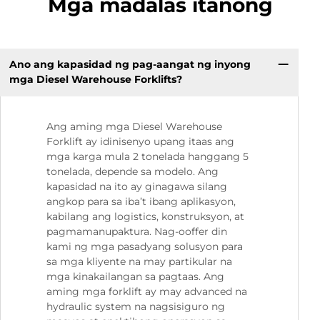
Mga madalas itanong
Ano ang kapasidad ng pag-aangat ng inyong
mga Diesel Warehouse Forklifts?
Ang aming mga Diesel Warehouse
Forklift ay idinisenyo upang itaas ang
mga karga mula 2 tonelada hanggang 5
tonelada, depende sa modelo. Ang
kapasidad na ito ay ginagawa silang
angkop para sa iba’t ibang aplikasyon,
kabilang ang logistics, konstruksyon, at
pagmamanupaktura. Nag-ooffer din
kami ng mga pasadyang solusyon para
sa mga kliyente na may partikular na
mga kinakailangan sa pagtaas. Ang
aming mga forklift ay may advanced na
hydraulic system na nagsisiguro ng