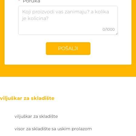
Poruka
0/1000
POŠALJI
viljuškar za skladište
viljuškar za skladište
visor za skladište sa uskim prolazom