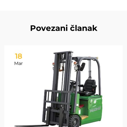
Povezani članak
18
Mar