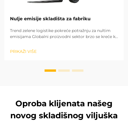
Nulje emisije skladišta za fabriku
Trend zelene logistike pokreće potražnju za nultim
emisijama Globalni proizvodni sektor brzo se kreće ka
zelenom i niskom ugljenikom modelu razvoja. Ostali
logistički procesi u fabrikama su ključni za postizanje
PRIKAŽI VIŠE
ugljen-neutralnosti. Opera...
Oproba klijenata našeg
novog skladišnog viljuška