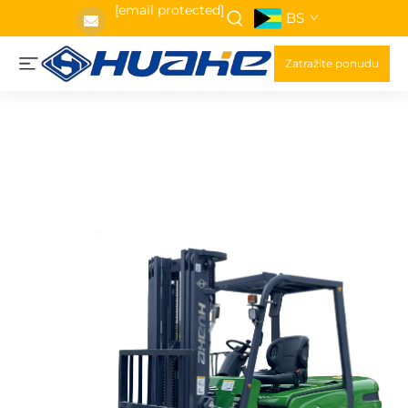
[email protected]
BS
Zatražite ponudu