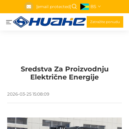
BS
[email protected]
Zatražite ponudu
Sredstva Za Proizvodnju
Električne Energije
2026-03-25 15:08:09