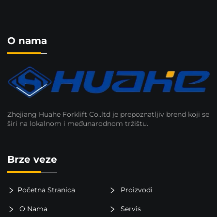
O nama
Zhejiang Huahe Forklift Co..ltd je prepoznatljiv brend koji se
širi na lokalnom i međunarodnom tržištu.
Brze veze
Početna Stranica
Proizvodi
O Nama
Servis