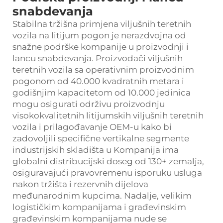
snabdevanja
Stabilna tržišna primjena viljušnih teretnih
vozila na litijum pogon je nerazdvojna od
snažne podrške kompanije u proizvodnji i
lancu snabdevanja. Proizvođači viljušnih
teretnih vozila sa operativnim proizvodnim
pogonom od 40.000 kvadratnih metara i
godišnjim kapacitetom od 10.000 jedinica
mogu osigurati održivu proizvodnju
visokokvalitetnih litijumskih viljušnih teretnih
vozila i prilagođavanje OEM-u kako bi
zadovoljili specifične vertikalne segmente
industrijskih skladišta u Kompanija ima
globalni distribucijski doseg od 130+ zemalja,
osiguravajući pravovremenu isporuku usluga
nakon tržišta i rezervnih dijelova
međunarodnim kupcima. Nadalje, velikim
logističkim kompanijama i građevinskim
građevinskim kompanijama nude se