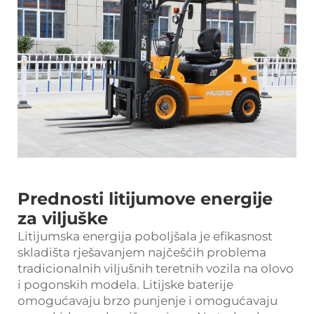
Prednosti litijumove energije
za viljuške
Litijumska energija poboljšala je efikasnost
skladišta rješavanjem najčešćih problema
tradicionalnih viljušnih teretnih vozila na olovo
i pogonskih modela. Litijske baterije
omogućavaju brzo punjenje i omogućavaju