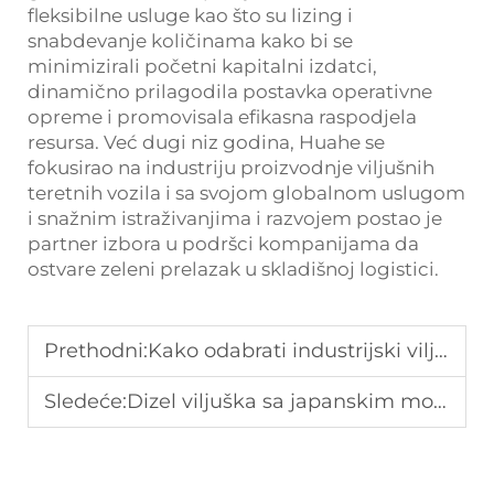
fleksibilne usluge kao što su lizing i
snabdevanje količinama kako bi se
minimizirali početni kapitalni izdatci,
dinamično prilagodila postavka operativne
opreme i promovisala efikasna raspodjela
resursa. Već dugi niz godina, Huahe se
fokusirao na industriju proizvodnje viljušnih
teretnih vozila i sa svojom globalnom uslugom
i snažnim istraživanjima i razvojem postao je
partner izbora u podršci kompanijama da
ostvare zeleni prelazak u skladišnoj logistici.
Prethodni:
Kako odabrati industrijski viljušnik?
Sledeće:
Dizel viljuška sa japanskim motorom za fabriku