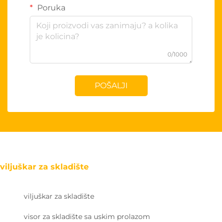
Poruka
0/1000
POŠALJI
viljuškar za skladište
viljuškar za skladište
visor za skladište sa uskim prolazom