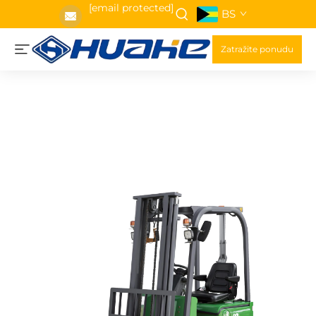
[email protected]
BS
Zatražite ponudu