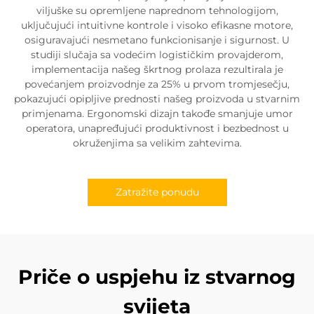
viljuške su opremljene naprednom tehnologijom,
uključujući intuitivne kontrole i visoko efikasne motore,
osiguravajući nesmetano funkcionisanje i sigurnost. U
studiji slučaja sa vodećim logističkim provajderom,
implementacija našeg škrtnog prolaza rezultirala je
povećanjem proizvodnje za 25% u prvom tromjesečju,
pokazujući opipljive prednosti našeg proizvoda u stvarnim
primjenama. Ergonomski dizajn takođe smanjuje umor
operatora, unapređujući produktivnost i bezbednost u
okruženjima sa velikim zahtevima.
Zatražite ponudu
Priče o uspjehu iz stvarnog
svijeta