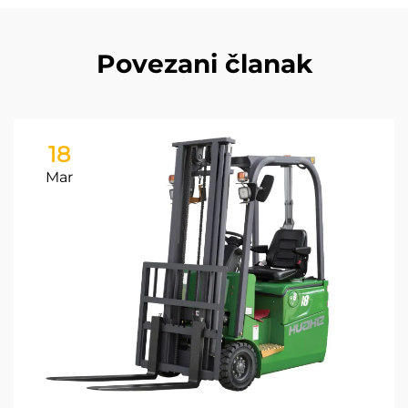
Povezani članak
18
Mar