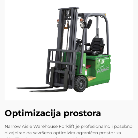
Optimizacija prostora
Narrow Aisle Warehouse Forklift je profesionalno i posebno
dizajniran da savršeno optimizira ograničen prostor za