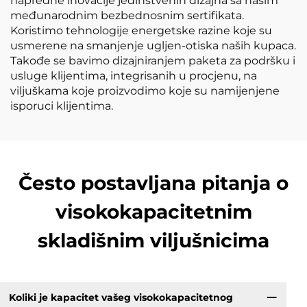
napredne inovacije jedinstvenih dizajna sa našim
međunarodnim bezbednosnim sertifikata.
Koristimo tehnologije energetske razine koje su
usmerene na smanjenje ugljen-otiska naših kupaca.
Takođe se bavimo dizajniranjem paketa za podršku i
usluge klijentima, integrisanih u procjenu, na
viljuškama koje proizvodimo koje su namijenjene
isporuci klijentima.
Često postavljana pitanja o
visokokapacitetnim
skladišnim viljušnicima
Koliki je kapacitet vašeg visokokapacitetnog