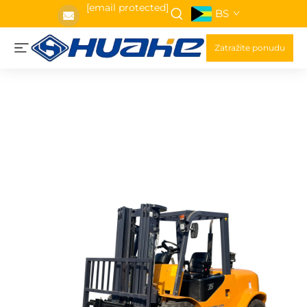
[email protected]
BS
Zatražite ponudu