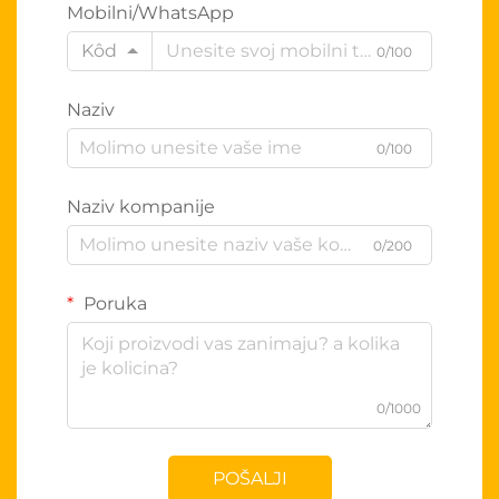
Mobilni/WhatsApp
Kôd
0/100
Naziv
0/100
Naziv kompanije
0/200
Poruka
0/1000
POŠALJI