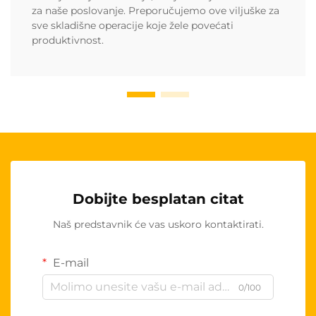
za naše poslovanje. Preporučujemo ove viljuške za
sve skladišne operacije koje žele povećati
produktivnost.
Dobijte besplatan citat
Naš predstavnik će vas uskoro kontaktirati.
E-mail
0/100