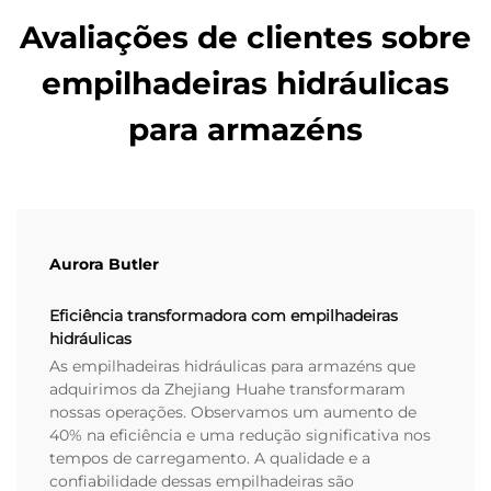
Avaliações de clientes sobre
empilhadeiras hidráulicas
para armazéns
Aurora Butler
Eficiência transformadora com empilhadeiras
hidráulicas
As empilhadeiras hidráulicas para armazéns que
adquirimos da Zhejiang Huahe transformaram
nossas operações. Observamos um aumento de
40% na eficiência e uma redução significativa nos
tempos de carregamento. A qualidade e a
confiabilidade dessas empilhadeiras são