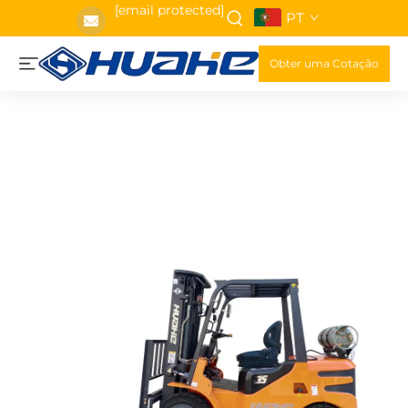
[email protected]
PT
Obter uma Cotação