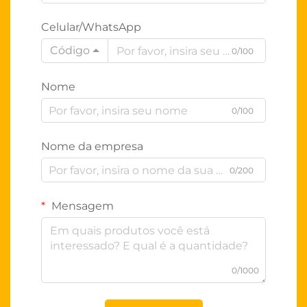
Celular/WhatsApp
Código
0/100
Nome
0/100
Nome da empresa
0/200
Mensagem
0/1000