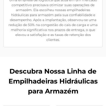
competitivo precisava otimizar suas operações de
armazém. Ela escolheu nossas empilhadeiras
hidráulicas para armazém pela sua confiabilidade e
desempenho. Após a implantação, observou-se uma
redução de 50% na congestão do cais de carga e uma
melhoria significativa nos prazos de entrega, o que
elevou a satisfação e as taxas de retenção dos
clientes.
Descubra Nossa Linha de
Empilhadeiras Hidráulicas
para Armazém