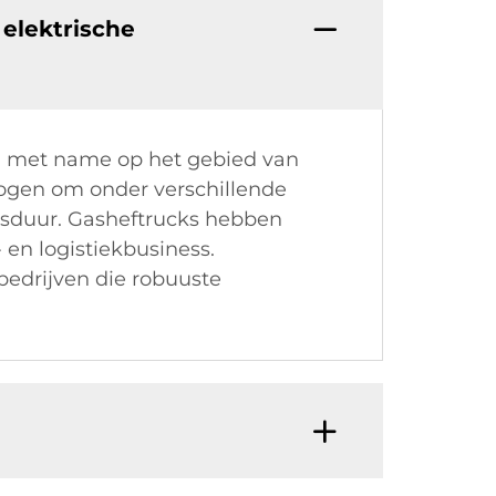
 elektrische
s, met name op het gebied van
mogen om onder verschillende
nsduur. Gasheftrucks hebben
 en logistiekbusiness.
bedrijven die robuuste