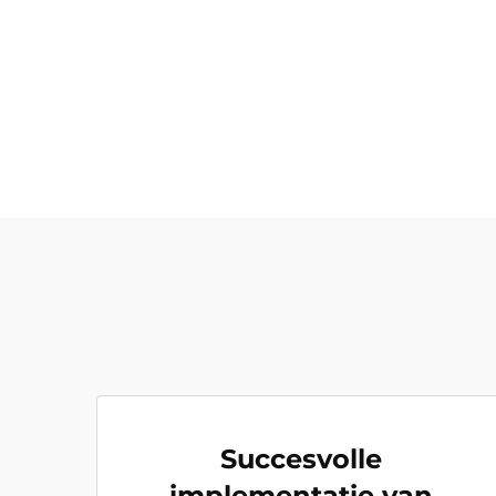
Succesvolle
implementatie van