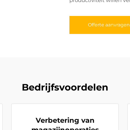
productiviteit willen v
Offerte aanvragen
Bedrijfsvoordelen
Verbetering van
magazijnoperaties