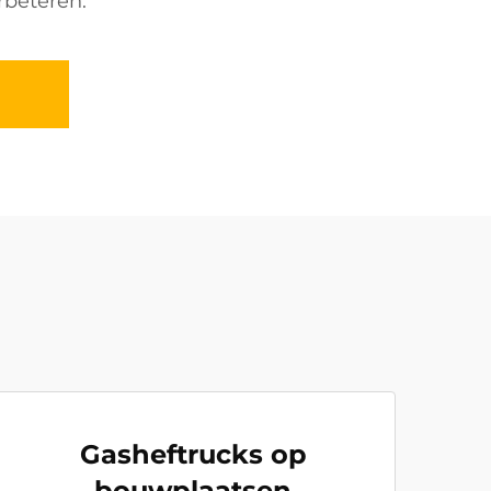
erbeteren.
Gasheftrucks op
bouwplaatsen