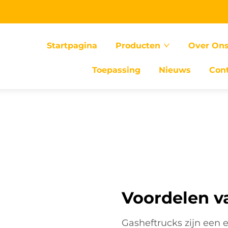
Startpagina
Producten
Over On
Toepassing
Nieuws
Con
Voordelen v
Gasheftrucks zijn een 