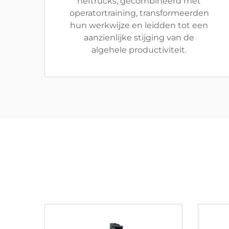
heftrucks, gecombineerd met
operatortraining, transformeerden
hun werkwijze en leidden tot een
aanzienlijke stijging van de
algehele productiviteit.