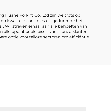
g Huahe Forklift Co., Ltd zijn we trots op
ren kwaliteitscontroles uit gedurende het
. Wij streven ernaar aan alle behoeften van
alle operationele eisen van al onze klanten
re optie voor talloze sectoren om efficiëntie