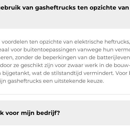
gebruik van gasheftrucks ten opzichte van
 voordelen ten opzichte van elektrische heftruck
n ideaal voor buitentoepassingen vanwege hun ver
ren, zonder de beperkingen van de batterijleve
door ze geschikt zijn voor zwaar werk in de bouw-
ijgetankt, wat de stilstandtijd vermindert. Voor 
 zijn gasheftrucks een uitstekende keuze.
k voor mijn bedrijf?