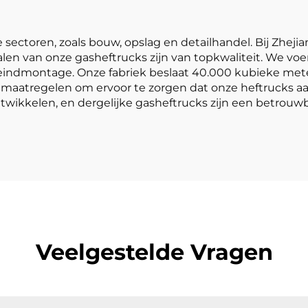
sectoren, zoals bouw, opslag en detailhandel. Bij Zhejian
len van onze gasheftrucks zijn van topkwaliteit. We voe
 eindmontage. Onze fabriek beslaat 40.000 kubieke meter
aatregelen om ervoor te zorgen dat onze heftrucks aan 
twikkelen, en dergelijke gasheftrucks zijn een betrouwba
Veelgestelde Vragen