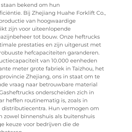
en staan bekend om hun
ciëntie. Bij Zhejiang Huahe Forklift Co.,
e productie van hoogwaardige
ikt zijn voor uiteenlopende
azijnbeheer tot bouw. Onze heftrucks
imale prestaties en zijn uitgerust met
robuuste hefcapaciteiten garanderen.
ductiecapaciteit van 10.000 eenheden
ante meter grote fabriek in Taizhou, het
 provincie Zhejiang, ons in staat om te
nde vraag naar betrouwbare material
Gasheftrucks onderscheiden zich in
heffen routinematig is, zoals in
en distributiecentra. Hun vermogen om
en zowel binnenshuis als buitenshuis
ge keuze voor bedrijven die de