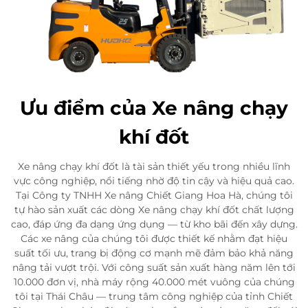
Ưu điểm của Xe nâng chạy
khí đốt
Xe nâng chạy khí đốt là tài sản thiết yếu trong nhiều lĩnh
vực công nghiệp, nổi tiếng nhờ độ tin cậy và hiệu quả cao.
Tại Công ty TNHH Xe nâng Chiết Giang Hoa Hà, chúng tôi
tự hào sản xuất các dòng Xe nâng chạy khí đốt chất lượng
cao, đáp ứng đa dạng ứng dụng — từ kho bãi đến xây dựng.
Các xe nâng của chúng tôi được thiết kế nhằm đạt hiệu
suất tối ưu, trang bị động cơ mạnh mẽ đảm bảo khả năng
nâng tải vượt trội. Với công suất sản xuất hàng năm lên tới
10.000 đơn vị, nhà máy rộng 40.000 mét vuông của chúng
tôi tại Thái Châu — trung tâm công nghiệp của tỉnh Chiết