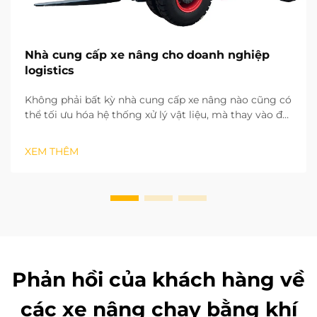
Nhà cung cấp xe nâng cho doanh nghiệp
logistics
Không phải bất kỳ nhà cung cấp xe nâng nào cũng có
thể tối ưu hóa hệ thống xử lý vật liệu, mà thay vào đó
là một nhà cung cấp sẵn sàng thiết lập quan hệ đối
tác chiến lược dài hạn. Dựa trên nhiều năm kinh
XEM THÊM
nghiệm triển khai các dự án tại hiện trường ở nhiều
khu vực khác nhau, chúng tôi đã nhận ra tiềm năng
của ...
Phản hồi của khách hàng về
các xe nâng chạy bằng khí