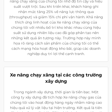
nâng chạy xăng của chúng tôi nhờ độ tin cậy và hiệu
suất vượt trội. Sau khi triển khai, khách hàng ghi
nhận mức tăng 25% về năng lực thông qua
(throughput) và giảm 15% chi phí vận hành. Khả năng
thích ứng linh hoạt của Xe nâng chạy xăng của
chúng tôi với nhiều bố trí kho khác nhau cùng hiệu
suất sử dụng nhiên liệu cao đã góp phần tạo nên
những kết quả ấn tượng này. Trường hợp này minh
họa rõ ràng cách sản phẩm của chúng tôi có thể
cách mạng hóa hoạt động kho bãi, giúp các doanh
nghiệp duy trì lợi thế cạnh tranh.
Xe nâng chạy xăng tại các công trường
xây dựng
Trong ngành xây dựng, thời gian là tiền bạc. Một
công ty xây dựng đã tích hợp Xe nâng chạy gas của
chúng tôi vào hoạt động hàng ngày nhằm nâng cao
hiệu quả xử lý vật liệu tại hiện trường. Kết quả là tiến