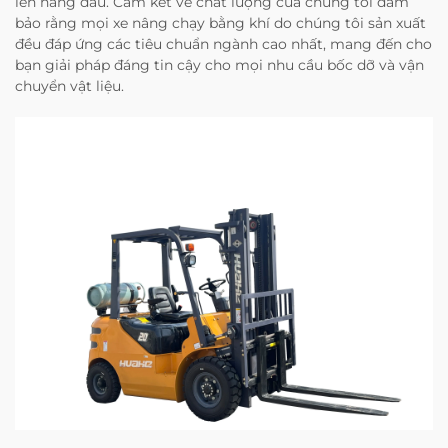
lên hàng đầu. Cam kết về chất lượng của chúng tôi đảm
bảo rằng mọi xe nâng chạy bằng khí do chúng tôi sản xuất
đều đáp ứng các tiêu chuẩn ngành cao nhất, mang đến cho
bạn giải pháp đáng tin cậy cho mọi nhu cầu bốc dỡ và vận
chuyển vật liệu.