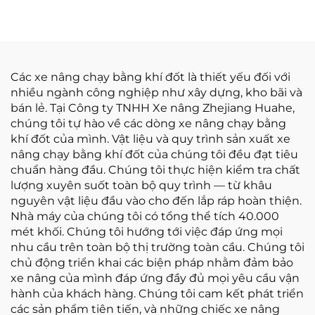
từ nhà máy, trang bị
giá cạnh tranh
động cơ NISSAN K21
Các xe nâng chạy bằng khí đốt là thiết yếu đối với
nhiều ngành công nghiệp như xây dựng, kho bãi và
bán lẻ. Tại Công ty TNHH Xe nâng Zhejiang Huahe,
chúng tôi tự hào về các dòng xe nâng chạy bằng
khí đốt của mình. Vật liệu và quy trình sản xuất xe
nâng chạy bằng khí đốt của chúng tôi đều đạt tiêu
chuẩn hàng đầu. Chúng tôi thực hiện kiểm tra chất
lượng xuyên suốt toàn bộ quy trình — từ khâu
nguyên vật liệu đầu vào cho đến lắp ráp hoàn thiện.
Nhà máy của chúng tôi có tổng thể tích 40.000
mét khối. Chúng tôi hướng tới việc đáp ứng mọi
nhu cầu trên toàn bộ thị trường toàn cầu. Chúng tôi
chủ động triển khai các biện pháp nhằm đảm bảo
xe nâng của mình đáp ứng đầy đủ mọi yêu cầu vận
hành của khách hàng. Chúng tôi cam kết phát triển
các sản phẩm tiên tiến, và những chiếc xe nâng