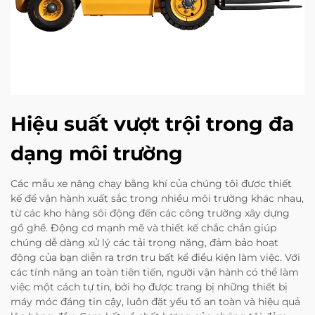
Hiệu suất vượt trội trong đa
dạng môi trường
Các mẫu xe nâng chạy bằng khí của chúng tôi được thiết
kế để vận hành xuất sắc trong nhiều môi trường khác nhau,
từ các kho hàng sôi động đến các công trường xây dựng
gồ ghề. Động cơ mạnh mẽ và thiết kế chắc chắn giúp
chúng dễ dàng xử lý các tải trọng nặng, đảm bảo hoạt
động của bạn diễn ra trơn tru bất kể điều kiện làm việc. Với
các tính năng an toàn tiên tiến, người vận hành có thể làm
việc một cách tự tin, bởi họ được trang bị những thiết bị
máy móc đáng tin cậy, luôn đặt yếu tố an toàn và hiệu quả