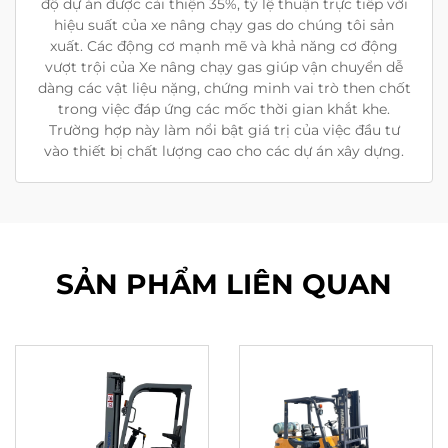
độ dự án được cải thiện 35%, tỷ lệ thuận trực tiếp với
hiệu suất của xe nâng chạy gas do chúng tôi sản
xuất. Các động cơ mạnh mẽ và khả năng cơ động
vượt trội của Xe nâng chạy gas giúp vận chuyển dễ
dàng các vật liệu nặng, chứng minh vai trò then chốt
trong việc đáp ứng các mốc thời gian khắt khe.
Trường hợp này làm nổi bật giá trị của việc đầu tư
vào thiết bị chất lượng cao cho các dự án xây dựng.
SẢN PHẨM LIÊN QUAN