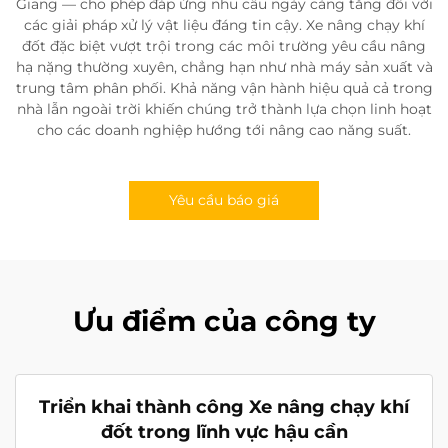
Giang — cho phép đáp ứng nhu cầu ngày càng tăng đối với
các giải pháp xử lý vật liệu đáng tin cậy. Xe nâng chạy khí
đốt đặc biệt vượt trội trong các môi trường yêu cầu nâng
hạ nặng thường xuyên, chẳng hạn như nhà máy sản xuất và
trung tâm phân phối. Khả năng vận hành hiệu quả cả trong
nhà lẫn ngoài trời khiến chúng trở thành lựa chọn linh hoạt
cho các doanh nghiệp hướng tới nâng cao năng suất.
Yêu cầu báo giá
Ưu điểm của công ty
Triển khai thành công Xe nâng chạy khí
đốt trong lĩnh vực hậu cần