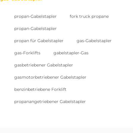
propan-Gabelstapler
fork truck propane
propan-Gabelstapler
propan für Gabelstapler
gas-Gabelstapler
gas-Forklifts
gabelstapler-Gas
gasbetriebener Gabelstapler
gasmotorbetriebener Gabelstapler
benzinbetriebene Forklift
propanangetriebener Gabelstapler