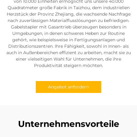
von 10.000 Einheiten ermöglicht uns unsere 40.000
Quadratmeter große Fabrik in Taizhou, dem industriellen
Herzstück der Provinz Zhejiang, die wachsende Nachfrage
nach zuverlässigen Materialflusslösungen zu befriedigen.
Gabelstapler mit Gasantrieb überzeugen besonders in
Umgebungen, in denen schweres Heben zur Routine
gehört, wie beispielsweise in Fertigungsanlagen und
Distributionszentren. Ihre Fähigkeit, sowohl in Innen- als
auch in Außenbereichen effizient zu arbeiten, macht sie zu
einer vielseitigen Wahl für Unternehmen, die ihre
Produktivität steigern möchten.
Angebot anfordern
Unternehmensvorteile