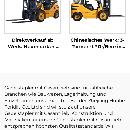
ist preisgünstig.
Direktverkauf ab
Chinesisches Werk: 3-
Werk: Neuemarken-
Tonnen-LPG-/Benzin-
2,5-Tonnen-LPG-
Gabelstapler zu
Gabelstapler mit
wettbewerbsfähigen
NISSAN-K21-Motor
Preisen
Gabelstapler mit Gasantrieb sind für zahlreiche
Branchen wie Bauwesen, Lagerhaltung und
Einzelhandel unverzichtbar. Bei der Zhejiang Huahe
Forklift Co., Ltd sind wir stolz auf unsere
Gabelstapler mit Gasantrieb. Konstruktion und
Materialien für unsere Gabelstapler mit Gasantrieb
entsprechen höchsten Qualitätsstandards. Wir