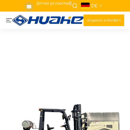
[email protected]
DE
Angebot anfordern