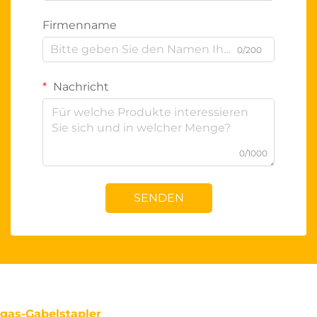
Firmenname
0/200
Nachricht
0/1000
SENDEN
gas-Gabelstapler