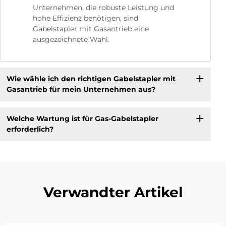
Unternehmen, die robuste Leistung und
hohe Effizienz benötigen, sind
Gabelstapler mit Gasantrieb eine
ausgezeichnete Wahl.
Wie wähle ich den richtigen Gabelstapler mit
Gasantrieb für mein Unternehmen aus?
Welche Wartung ist für Gas-Gabelstapler
erforderlich?
Verwandter Artikel