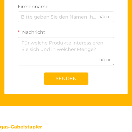
Firmenname
0/200
Nachricht
0/1000
SENDEN
gas-Gabelstapler