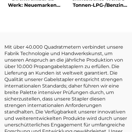
Werk: Neuemarken-
Tonnen-LPG-/Benzin-
2,5-Tonnen-LPG-
Gabelstapler zu
Gabelstapler mit
wettbewerbsfähigen
NISSAN-K21-Motor
Preisen
Mit über 40.000 Quadratmetern verbindet unsere
Fabrik Technologie und Handwerkskunst, um
unseren Anspruch an die jährliche Produktion von
über 10.000 Propangabelstaplern zu erfüllen. Die
Lieferung an Kunden ist weltweit garantiert. Die
Qualität unserer Gabelstapler entspricht strengen
internationalen Standards; daher führen wir eine
breite Palette intensiver Prüfungen durch, um
sicherzustellen, dass unsere Stapler diesen
strengen internationalen Anforderungen
standhalten. Die Verfügbarkeit unserer innovativen
und weiterentwickelten Produkte wird durch unser
unerschütterliches Engagement für umfangreiche
Forschung und Entwicklung gewährleistet. Unser