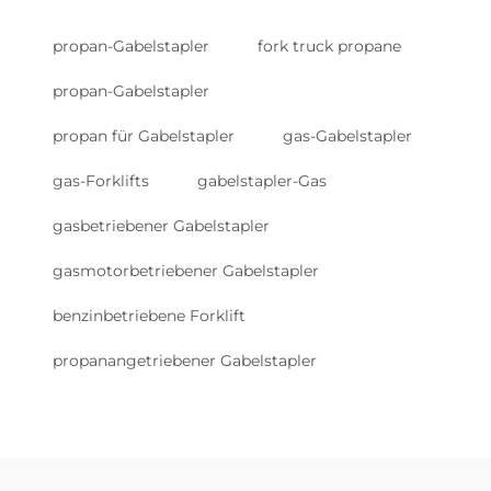
propan-Gabelstapler
fork truck propane
propan-Gabelstapler
propan für Gabelstapler
gas-Gabelstapler
gas-Forklifts
gabelstapler-Gas
gasbetriebener Gabelstapler
gasmotorbetriebener Gabelstapler
benzinbetriebene Forklift
propanangetriebener Gabelstapler