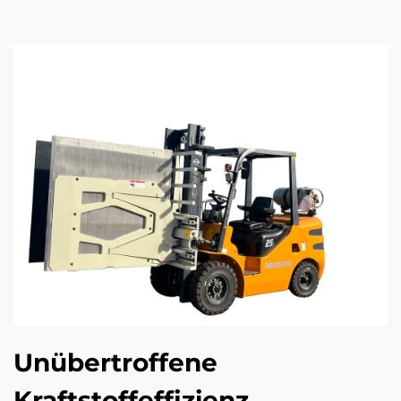
Unübertroffene
Kraftstoffeffizienz