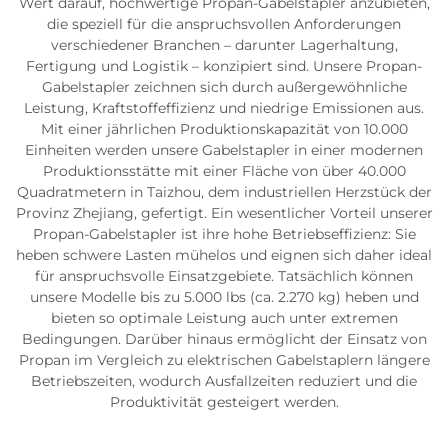
Wert darauf, hochwertige Propan-Gabelstapler anzubieten,
die speziell für die anspruchsvollen Anforderungen
verschiedener Branchen – darunter Lagerhaltung,
Fertigung und Logistik – konzipiert sind. Unsere Propan-
Gabelstapler zeichnen sich durch außergewöhnliche
Leistung, Kraftstoffeffizienz und niedrige Emissionen aus.
Mit einer jährlichen Produktionskapazität von 10.000
Einheiten werden unsere Gabelstapler in einer modernen
Produktionsstätte mit einer Fläche von über 40.000
Quadratmetern in Taizhou, dem industriellen Herzstück der
Provinz Zhejiang, gefertigt. Ein wesentlicher Vorteil unserer
Propan-Gabelstapler ist ihre hohe Betriebseffizienz: Sie
heben schwere Lasten mühelos und eignen sich daher ideal
für anspruchsvolle Einsatzgebiete. Tatsächlich können
unsere Modelle bis zu 5.000 lbs (ca. 2.270 kg) heben und
bieten so optimale Leistung auch unter extremen
Bedingungen. Darüber hinaus ermöglicht der Einsatz von
Propan im Vergleich zu elektrischen Gabelstaplern längere
Betriebszeiten, wodurch Ausfallzeiten reduziert und die
Produktivität gesteigert werden.