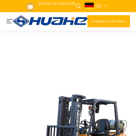
[email protected]
DE
Angebot anfordern