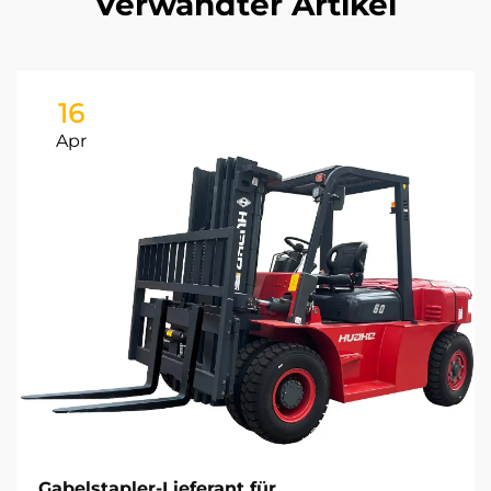
Verwandter Artikel
16
Apr
Gabelstapler-Lieferant für